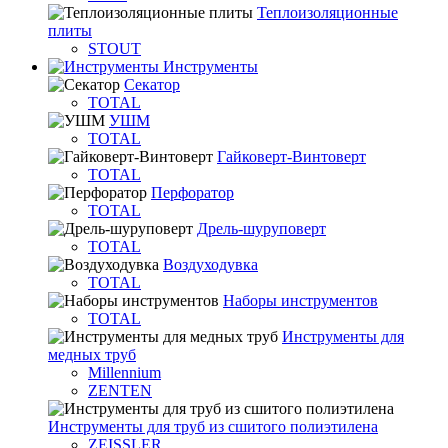
Теплоизоляционные
плиты
STOUT
Инструменты
Секатор
TOTAL
УШМ
TOTAL
Гайковерт-Винтоверт
TOTAL
Перфоратор
TOTAL
Дрель-шуруповерт
TOTAL
Воздуходувка
TOTAL
Наборы инструментов
TOTAL
Инструменты для
медных труб
Millennium
ZENTEN
Инструменты для труб из сшитого полиэтилена
ZEISSLER