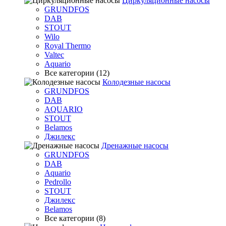
Циркуляционные насосы
GRUNDFOS
DAB
STOUT
Wilo
Royal Thermo
Valtec
Aquario
Все категории (12)
Колодезные насосы
GRUNDFOS
DAB
AQUARIO
STOUT
Belamos
Джилекс
Дренажные насосы
GRUNDFOS
DAB
Aquario
Pedrollo
STOUT
Джилекс
Belamos
Все категории (8)