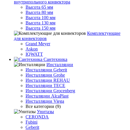
внутрипольного конвектора
Высота 65 мм
Высота 80 мм
Высота 100 мм
Высота 130 мм
Высота 150 мм
Комплектующие
для конвекторов
Grand Meyer
Askon
IQWATT
Сантехника
Инсталляции
Инсталляции Geberit
Инсталляции Grohe
Инсталляции REHAU
Инсталляции TECE
Инсталляции Grocenberg
Инсталяции AlcaPlast
Инсталляции Viega
Все категории (9)
Унитазы
CERONDA
Fubini
Geberit