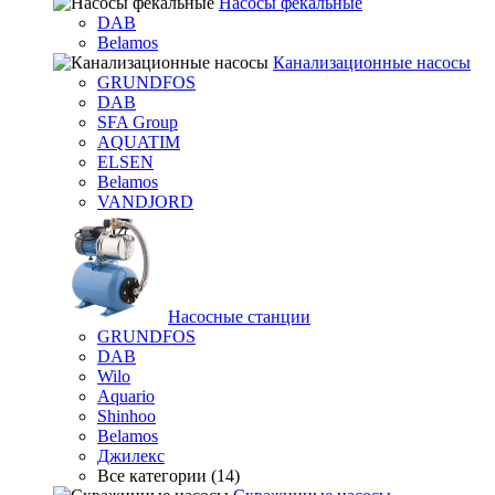
Насосы фекальные
DAB
Belamos
Канализационные насосы
GRUNDFOS
DAB
SFA Group
AQUATIM
ELSEN
Belamos
VANDJORD
Насосные станции
GRUNDFOS
DAB
Wilo
Aquario
Shinhoo
Belamos
Джилекс
Все категории (14)