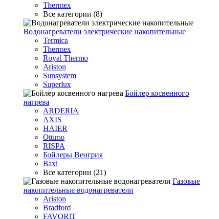
Thermex
Все категории (8)
Водонагреватели электрические накопительные
Termica
Thermex
Royal Thermo
Ariston
Sunsystem
Superlux
Бойлер косвенного
нагрева
ARDERIA
AXIS
HAIER
Ottimo
RISPA
Бойлеры Венгрия
Baxi
Все категории (21)
Газовые
накопительные водонагреватели
Ariston
Bradford
FAVORIT