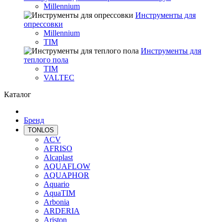
Millennium
Инструменты для
опрессовки
Millennium
TIM
Инструменты для
теплого пола
TIM
VALTEC
Каталог
Бренд
TONLOS
ACV
AFRISO
Alcaplast
AQUAFLOW
AQUAPHOR
Aquario
AquaTIM
Arbonia
ARDERIA
Ariston