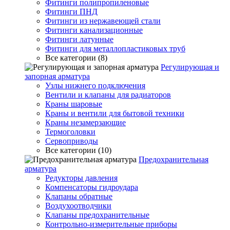
Фитинги полипропиленовые
Фитинги ПНД
Фитинги из нержавеющей стали
Фитинги канализационные
Фитинги латунные
Фитинги для металлопластиковых труб
Все категории (8)
Регулирующая и
запорная арматура
Узлы нижнего подключения
Вентили и клапаны для радиаторов
Краны шаровые
Краны и вентили для бытовой техники
Краны незамерзающие
Термоголовки
Сервоприводы
Все категории (10)
Предохранительная
арматура
Редукторы давления
Компенсаторы гидроудара
Клапаны обратные
Воздухоотводчики
Клапаны предохранительные
Контрольно-измерительные приборы