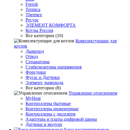
Ferroli
Termica
Thermex
Ресурс
ЭЛЕМЕНТ КОМФОРТА
Котлы Россия
Все категории (10)
Комплектующие для
котлов
Дымоход
Отвод
Сепараторы
Стабилизаторы напряжения
Форсунки
Фугас и Датчики
Элемент дымохода
Все категории (8)
Управление отоплением
MyHeat
Контроллеры бытовые
Контроллеры инженерные
Контроллеры с дисплеем
Адаптеры и платы цифровой шины
Датчики и модули
Баки расширительные