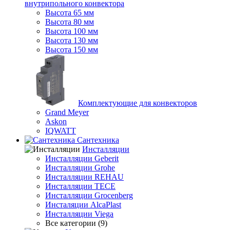
внутрипольного конвектора
Высота 65 мм
Высота 80 мм
Высота 100 мм
Высота 130 мм
Высота 150 мм
Комплектующие для конвекторов
Grand Meyer
Askon
IQWATT
Сантехника
Инсталляции
Инсталляции Geberit
Инсталляции Grohe
Инсталляции REHAU
Инсталляции TECE
Инсталляции Grocenberg
Инсталяции AlcaPlast
Инсталляции Viega
Все категории (9)