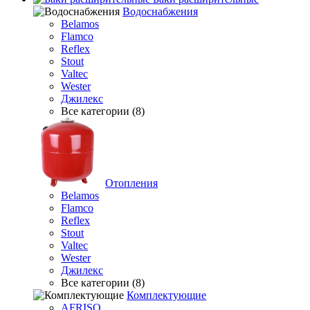
Водоснабжения
Belamos
Flamco
Reflex
Stout
Valtec
Wester
Джилекс
Все категории (8)
Отопления
Belamos
Flamco
Reflex
Stout
Valtec
Wester
Джилекс
Все категории (8)
Комплектующие
AFRISO