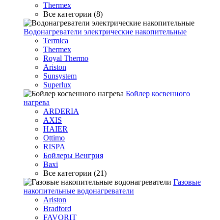
Thermex
Все категории (8)
Водонагреватели электрические накопительные
Termica
Thermex
Royal Thermo
Ariston
Sunsystem
Superlux
Бойлер косвенного
нагрева
ARDERIA
AXIS
HAIER
Ottimo
RISPA
Бойлеры Венгрия
Baxi
Все категории (21)
Газовые
накопительные водонагреватели
Ariston
Bradford
FAVORIT