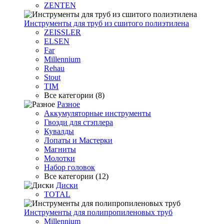
ZENTEN
Инструменты для труб из сшитого полиэтилена
ZEISSLER
ELSEN
Far
Millennium
Rehau
Stout
TIM
Все категории (8)
Разное
Аккумуляторные инструменты
Гвозди для стэплера
Кувалды
Лопаты и Мастерки
Магниты
Молотки
Набор головок
Все категории (12)
Диски
TOTAL
Инструменты для полипропиленовых труб
Millennium