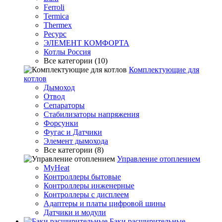
Ferroli
Termica
Thermex
Ресурс
ЭЛЕМЕНТ КОМФОРТА
Котлы Россия
Все категории (10)
Комплектующие для
котлов
Дымоход
Отвод
Сепараторы
Стабилизаторы напряжения
Форсунки
Фугас и Датчики
Элемент дымохода
Все категории (8)
Управление отоплением
MyHeat
Контроллеры бытовые
Контроллеры инженерные
Контроллеры с дисплеем
Адаптеры и платы цифровой шины
Датчики и модули
Баки расширительные