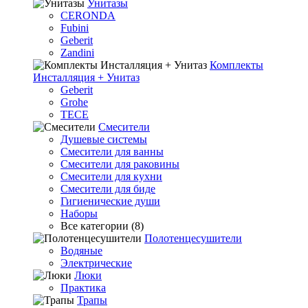
Унитазы
CERONDA
Fubini
Geberit
Zandini
Комплекты
Инсталляция + Унитаз
Geberit
Grohe
TECE
Смесители
Душевые системы
Смесители для ванны
Смесители для раковины
Смесители для кухни
Смесители для биде
Гигиенические души
Наборы
Все категории (8)
Полотенцесушители
Водяные
Электрические
Люки
Практика
Трапы