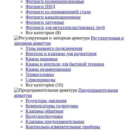
Фитинги полипропиленовые
Фитинги ПНД
Фитинги из нержавеющей стали
Фитинги канализационные
Фитинги латунные
Фитинги для металлопластиковых труб
Все категории (8)
Регулирующая и
запорная арматура
Узлы нижнего подключения
Вентили и клапаны для радиаторов
Краны шаровые
Краны и вентили для бытовой техники
Краны незамерзающие
Термоголовки
Сервоприводы
Все категории (10)
Предохранительная
арматура
Редукторы давления
Компенсаторы гидроудара
Клапаны обратные
Воздухоотводчики
Клапаны предохранительные
Контрольно-измерительные приборы