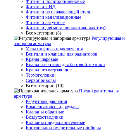
Фитинги полипропиленовые
Фитинги ПНД
Фитинги из нержавеющей стали
Фитинги канализационные
Фитинги латунные
Фитинги для металлопластиковых труб
Все категории (8)
Регулирующая и
запорная арматура
Узлы нижнего подключения
Вентили и клапаны для радиаторов
Краны шаровые
Краны и вентили для бытовой техники
Краны незамерзающие
Термоголовки
Сервоприводы
Все категории (10)
Предохранительная
арматура
Редукторы давления
Компенсаторы гидроудара
Клапаны обратные
Воздухоотводчики
Клапаны предохранительные
Контрольно-измерительные приборы