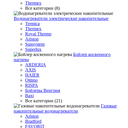
Thermex
Все категории (8)
Водонагреватели электрические накопительные
Termica
Thermex
Royal Thermo
Ariston
Sunsystem
Superlux
Бойлер косвенного
нагрева
ARDERIA
AXIS
HAIER
Ottimo
RISPA
Бойлеры Венгрия
Baxi
Все категории (21)
Газовые
накопительные водонагреватели
Ariston
Bradford
FAVORIT