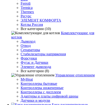
Ferroli
Termica
Thermex
Ресурс
ЭЛЕМЕНТ КОМФОРТА
Котлы Россия
Все категории (10)
Комплектующие для
котлов
Дымоход
Отвод
Сепараторы
Стабилизаторы напряжения
Форсунки
Фугас и Датчики
Элемент дымохода
Все категории (8)
Управление отоплением
MyHeat
Контроллеры бытовые
Контроллеры инженерные
Контроллеры с дисплеем
Адаптеры и платы цифровой шины
Датчики и модули
Баки расширительные