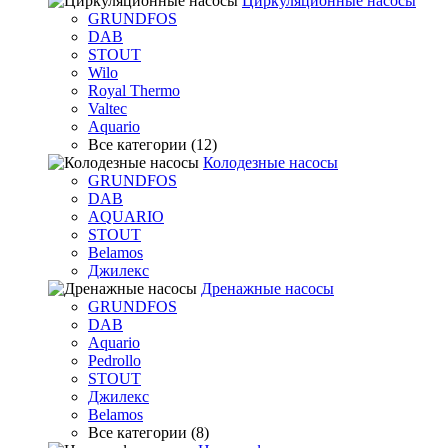
Циркуляционные насосы
GRUNDFOS
DAB
STOUT
Wilo
Royal Thermo
Valtec
Aquario
Все категории (12)
Колодезные насосы
GRUNDFOS
DAB
AQUARIO
STOUT
Belamos
Джилекс
Дренажные насосы
GRUNDFOS
DAB
Aquario
Pedrollo
STOUT
Джилекс
Belamos
Все категории (8)