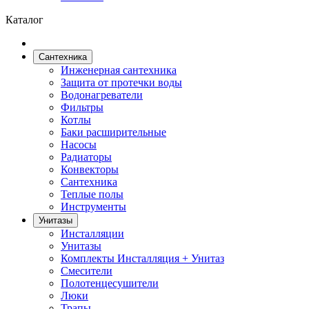
Каталог
Сантехника
Инженерная сантехника
Защита от протечки воды
Водонагреватели
Фильтры
Котлы
Баки расширительные
Насосы
Радиаторы
Конвекторы
Сантехника
Теплые полы
Инструменты
Унитазы
Инсталляции
Унитазы
Комплекты Инсталляция + Унитаз
Смесители
Полотенцесушители
Люки
Трапы