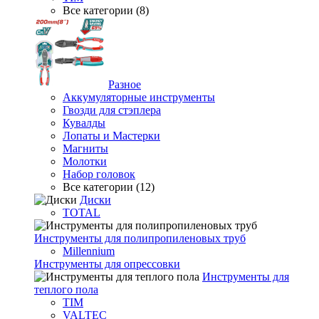
Все категории (8)
Разное
Аккумуляторные инструменты
Гвозди для стэплера
Кувалды
Лопаты и Мастерки
Магниты
Молотки
Набор головок
Все категории (12)
Диски
TOTAL
Инструменты для полипропиленовых труб
Millennium
Инструменты для опрессовки
Инструменты для
теплого пола
TIM
VALTEC