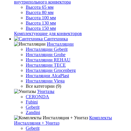
внутрипольного конвектора
Высота 65 мм
Высота 80 мм
Высота 100 мм
Высота 130 мм
Высота 150 мм
Комплектующие для конвекторов
Сантехника
Инсталляции
Инсталляции Geberit
Инсталляции Grohe
Инсталляции REHAU
Инсталляции TECE
Инсталляции Grocenberg
Инсталяции AlcaPlast
Инсталляции Viega
Все категории (9)
Унитазы
CERONDA
Fubini
Geberit
Zandini
Комплекты
Инсталляция + Унитаз
Geberit