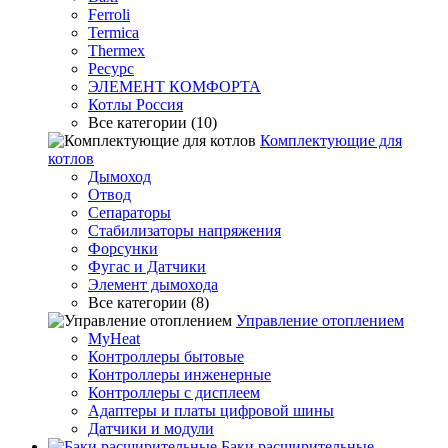
Ferroli
Termica
Thermex
Ресурс
ЭЛЕМЕНТ КОМФОРТА
Котлы Россия
Все категории (10)
Комплектующие для
котлов
Дымоход
Отвод
Сепараторы
Стабилизаторы напряжения
Форсунки
Фугас и Датчики
Элемент дымохода
Все категории (8)
Управление отоплением
MyHeat
Контроллеры бытовые
Контроллеры инженерные
Контроллеры с дисплеем
Адаптеры и платы цифровой шины
Датчики и модули
Баки расширительные