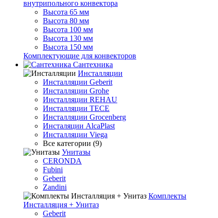
внутрипольного конвектора
Высота 65 мм
Высота 80 мм
Высота 100 мм
Высота 130 мм
Высота 150 мм
Комплектующие для конвекторов
Сантехника
Инсталляции
Инсталляции Geberit
Инсталляции Grohe
Инсталляции REHAU
Инсталляции TECE
Инсталляции Grocenberg
Инсталяции AlcaPlast
Инсталляции Viega
Все категории (9)
Унитазы
CERONDA
Fubini
Geberit
Zandini
Комплекты
Инсталляция + Унитаз
Geberit