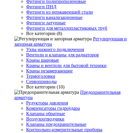
Фитинги полипропиленовые
Фитинги ПНД
Фитинги из нержавеющей стали
Фитинги канализационные
Фитинги латунные
Фитинги для металлопластиковых труб
Все категории (8)
Регулирующая и
запорная арматура
Узлы нижнего подключения
Вентили и клапаны для радиаторов
Краны шаровые
Краны и вентили для бытовой техники
Краны незамерзающие
Термоголовки
Сервоприводы
Все категории (10)
Предохранительная
арматура
Редукторы давления
Компенсаторы гидроудара
Клапаны обратные
Воздухоотводчики
Клапаны предохранительные
Контрольно-измерительные приборы