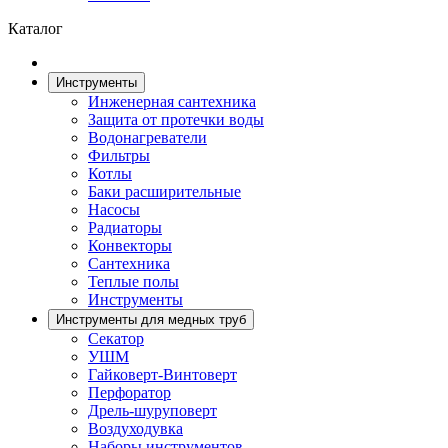
Каталог
Инструменты
Инженерная сантехника
Защита от протечки воды
Водонагреватели
Фильтры
Котлы
Баки расширительные
Насосы
Радиаторы
Конвекторы
Сантехника
Теплые полы
Инструменты
Инструменты для медных труб
Секатор
УШМ
Гайковерт-Винтоверт
Перфоратор
Дрель-шуруповерт
Воздуходувка
Наборы инструментов