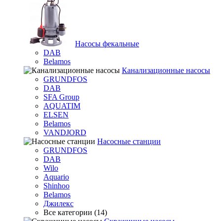
Насосы фекальные
DAB
Belamos
Канализационные насосы
GRUNDFOS
DAB
SFA Group
AQUATIM
ELSEN
Belamos
VANDJORD
Насосные станции
GRUNDFOS
DAB
Wilo
Aquario
Shinhoo
Belamos
Джилекс
Все категории (14)