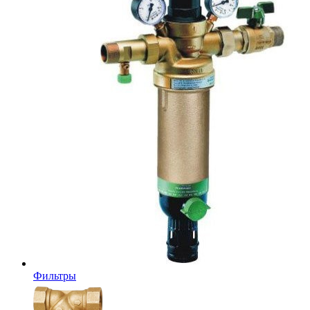
Фильтры