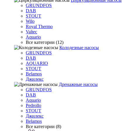
Циркуляционные насосы
GRUNDFOS
DAB
STOUT
Wilo
Royal Thermo
Valtec
Aquario
Все категории (12)
Колодезные насосы
GRUNDFOS
DAB
AQUARIO
STOUT
Belamos
Джилекс
Дренажные насосы
GRUNDFOS
DAB
Aquario
Pedrollo
STOUT
Джилекс
Belamos
Все категории (8)