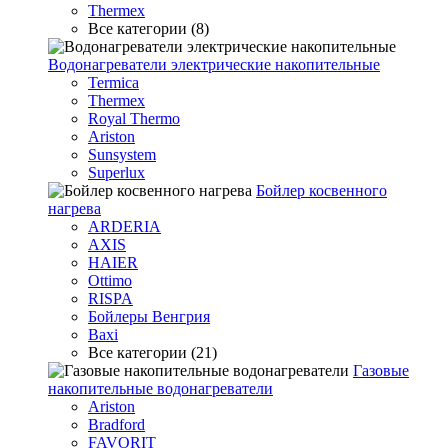
Thermex
Все категории (8)
Водонагреватели электрические накопительные
Termica
Thermex
Royal Thermo
Ariston
Sunsystem
Superlux
Бойлер косвенного
нагрева
ARDERIA
AXIS
HAIER
Ottimo
RISPA
Бойлеры Венгрия
Baxi
Все категории (21)
Газовые
накопительные водонагреватели
Ariston
Bradford
FAVORIT