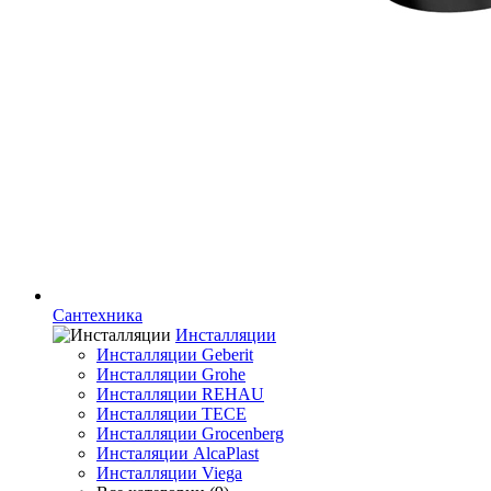
Сантехника
Инсталляции
Инсталляции Geberit
Инсталляции Grohe
Инсталляции REHAU
Инсталляции TECE
Инсталляции Grocenberg
Инсталяции AlcaPlast
Инсталляции Viega