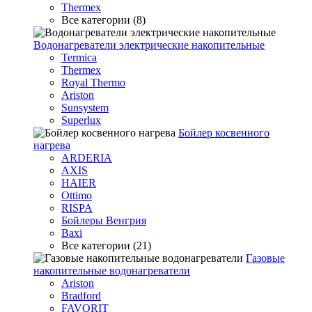
Thermex
Все категории (8)
Водонагреватели электрические накопительные
Termica
Thermex
Royal Thermo
Ariston
Sunsystem
Superlux
Бойлер косвенного
нагрева
ARDERIA
AXIS
HAIER
Ottimo
RISPA
Бойлеры Венгрия
Baxi
Все категории (21)
Газовые
накопительные водонагреватели
Ariston
Bradford
FAVORIT