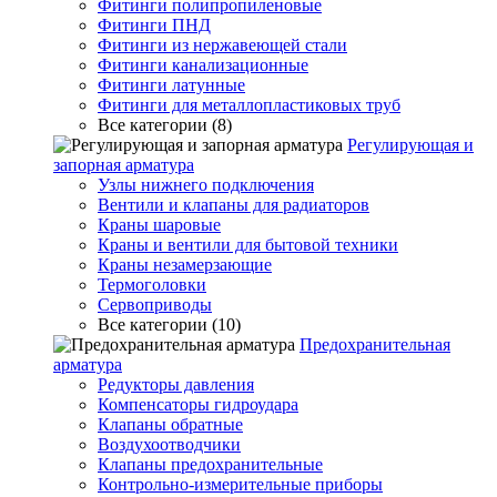
Фитинги полипропиленовые
Фитинги ПНД
Фитинги из нержавеющей стали
Фитинги канализационные
Фитинги латунные
Фитинги для металлопластиковых труб
Все категории (8)
Регулирующая и
запорная арматура
Узлы нижнего подключения
Вентили и клапаны для радиаторов
Краны шаровые
Краны и вентили для бытовой техники
Краны незамерзающие
Термоголовки
Сервоприводы
Все категории (10)
Предохранительная
арматура
Редукторы давления
Компенсаторы гидроудара
Клапаны обратные
Воздухоотводчики
Клапаны предохранительные
Контрольно-измерительные приборы