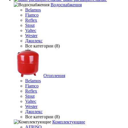
Водоснабжения
Belamos
Flamco
Reflex
Stout
Valtec
Wester
Джилекс
Все категории (8)
Отопления
Belamos
Flamco
Reflex
Stout
Valtec
Wester
Джилекс
Все категории (8)
Комплектующие
AFRISO