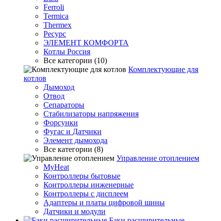
Ferroli
Termica
Thermex
Ресурс
ЭЛЕМЕНТ КОМФОРТА
Котлы Россия
Все категории (10)
Комплектующие для
котлов
Дымоход
Отвод
Сепараторы
Стабилизаторы напряжения
Форсунки
Фугас и Датчики
Элемент дымохода
Все категории (8)
Управление отоплением
MyHeat
Контроллеры бытовые
Контроллеры инженерные
Контроллеры с дисплеем
Адаптеры и платы цифровой шины
Датчики и модули
Баки расширительные