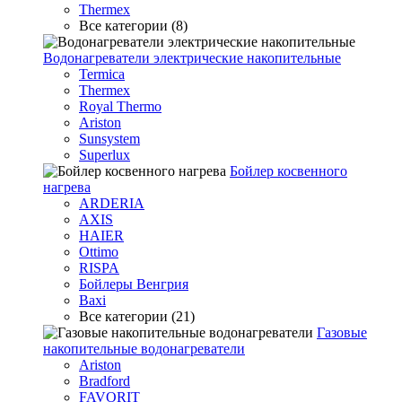
Thermex
Все категории (8)
Водонагреватели электрические накопительные
Termica
Thermex
Royal Thermo
Ariston
Sunsystem
Superlux
Бойлер косвенного
нагрева
ARDERIA
AXIS
HAIER
Ottimo
RISPA
Бойлеры Венгрия
Baxi
Все категории (21)
Газовые
накопительные водонагреватели
Ariston
Bradford
FAVORIT