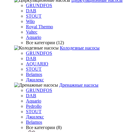
Циркуляционные насосы
GRUNDFOS
DAB
STOUT
Wilo
Royal Thermo
Valtec
Aquario
Все категории (12)
Колодезные насосы
GRUNDFOS
DAB
AQUARIO
STOUT
Belamos
Джилекс
Дренажные насосы
GRUNDFOS
DAB
Aquario
Pedrollo
STOUT
Джилекс
Belamos
Все категории (8)