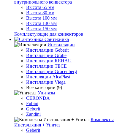
внутрипольного конвектора
Высота 65 мм
Высота 80 мм
Высота 100 мм
Высота 130 мм
Высота 150 мм
Комплектующие для конвекторов
Сантехника
Инсталляции
Инсталляции Geberit
Инсталляции Grohe
Инсталляции REHAU
Инсталляции TECE
Инсталляции Grocenberg
Инсталяции AlcaPlast
Инсталляции Viega
Все категории (9)
Унитазы
CERONDA
Fubini
Geberit
Zandini
Комплекты
Инсталляция + Унитаз
Geberit