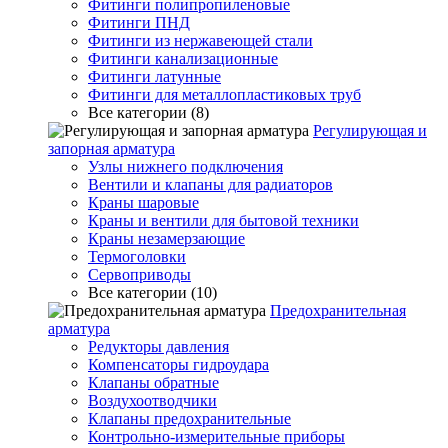
Фитинги полипропиленовые
Фитинги ПНД
Фитинги из нержавеющей стали
Фитинги канализационные
Фитинги латунные
Фитинги для металлопластиковых труб
Все категории (8)
Регулирующая и
запорная арматура
Узлы нижнего подключения
Вентили и клапаны для радиаторов
Краны шаровые
Краны и вентили для бытовой техники
Краны незамерзающие
Термоголовки
Сервоприводы
Все категории (10)
Предохранительная
арматура
Редукторы давления
Компенсаторы гидроудара
Клапаны обратные
Воздухоотводчики
Клапаны предохранительные
Контрольно-измерительные приборы