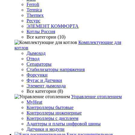
Ferroli
Termica
Thermex
Ресурс
ЭЛЕМЕНТ КОМФОРТА
Котлы Россия
Все категории (10)
Комплектующие для
котлов
Дымоход
Отвод
Сепараторы
Стабилизаторы напряжения
Форсунки
Фугас и Датчики
Элемент дымохода
Все категории (8)
Управление отоплением
MyHeat
Контроллеры бытовые
Контроллеры инженерные
Контроллеры с дисплеем
Адаптеры и платы цифровой шины
Датчики и модули
Баки расширительные