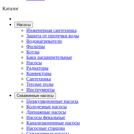
Каталог
Насосы
Инженерная сантехника
Защита от протечки воды
Водонагреватели
Фильтры
Котлы
Баки расширительные
Насосы
Радиаторы
Конвекторы
Сантехника
Теплые полы
Инструменты
Скважинные насосы
Циркуляционные насосы
Колодезные насосы
Дренажные насосы
Насосы фекальные
Канализационные насосы
Насосные станции
Скважинные насосы