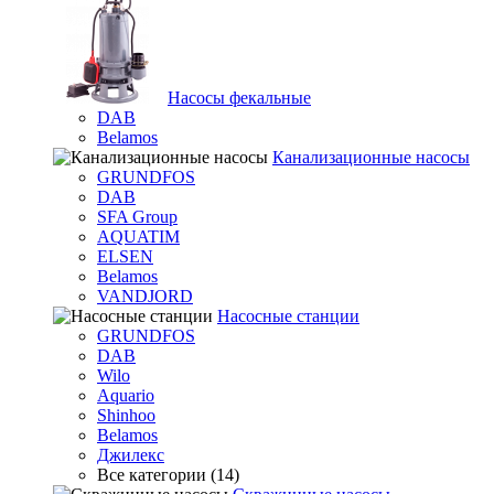
Насосы фекальные
DAB
Belamos
Канализационные насосы
GRUNDFOS
DAB
SFA Group
AQUATIM
ELSEN
Belamos
VANDJORD
Насосные станции
GRUNDFOS
DAB
Wilo
Aquario
Shinhoo
Belamos
Джилекс
Все категории (14)