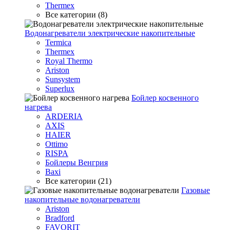
Thermex
Все категории (8)
Водонагреватели электрические накопительные
Termica
Thermex
Royal Thermo
Ariston
Sunsystem
Superlux
Бойлер косвенного
нагрева
ARDERIA
AXIS
HAIER
Ottimo
RISPA
Бойлеры Венгрия
Baxi
Все категории (21)
Газовые
накопительные водонагреватели
Ariston
Bradford
FAVORIT