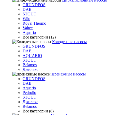
Циркуляционные насосы
GRUNDFOS
DAB
STOUT
Wilo
Royal Thermo
Valtec
Aquario
Все категории (12)
Колодезные насосы
GRUNDFOS
DAB
AQUARIO
STOUT
Belamos
Джилекс
Дренажные насосы
GRUNDFOS
DAB
Aquario
Pedrollo
STOUT
Джилекс
Belamos
Все категории (8)