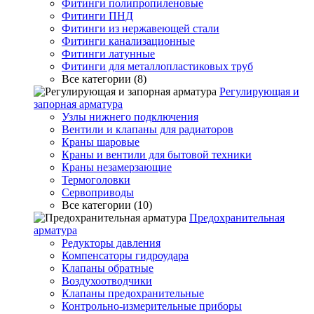
Фитинги полипропиленовые
Фитинги ПНД
Фитинги из нержавеющей стали
Фитинги канализационные
Фитинги латунные
Фитинги для металлопластиковых труб
Все категории (8)
Регулирующая и
запорная арматура
Узлы нижнего подключения
Вентили и клапаны для радиаторов
Краны шаровые
Краны и вентили для бытовой техники
Краны незамерзающие
Термоголовки
Сервоприводы
Все категории (10)
Предохранительная
арматура
Редукторы давления
Компенсаторы гидроудара
Клапаны обратные
Воздухоотводчики
Клапаны предохранительные
Контрольно-измерительные приборы