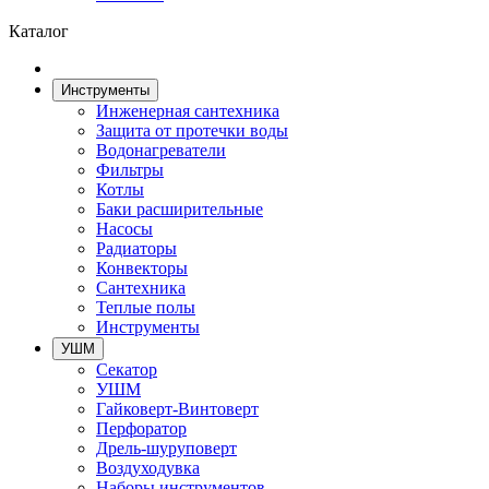
Каталог
Инструменты
Инженерная сантехника
Защита от протечки воды
Водонагреватели
Фильтры
Котлы
Баки расширительные
Насосы
Радиаторы
Конвекторы
Сантехника
Теплые полы
Инструменты
УШМ
Секатор
УШМ
Гайковерт-Винтоверт
Перфоратор
Дрель-шуруповерт
Воздуходувка
Наборы инструментов