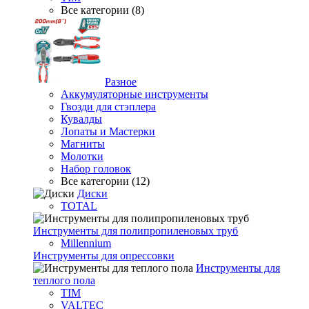
Все категории (8)
Разное
Аккумуляторные инструменты
Гвозди для стэплера
Кувалды
Лопаты и Мастерки
Магниты
Молотки
Набор головок
Все категории (12)
Диски
TOTAL
Инструменты для полипропиленовых труб
Millennium
Инструменты для опрессовки
Инструменты для
теплого пола
TIM
VALTEC