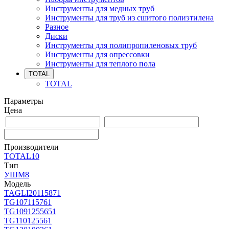
Инструменты для медных труб
Инструменты для труб из сшитого полиэтилена
Разное
Диски
Инструменты для полипропиленовых труб
Инструменты для опрессовки
Инструменты для теплого пола
TOTAL
TOTAL
Параметры
Цена
Производители
TOTAL
10
Тип
УШМ
8
Модель
TAGLI2011587
1
TG10711576
1
TG109125565
1
TG11012556
1