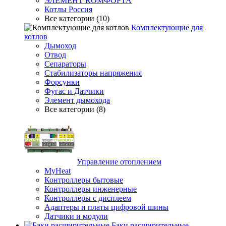
ЭЛЕМЕНТ КОМФОРТА
Котлы Россия
Все категории (10)
Комплектующие для
котлов
Дымоход
Отвод
Сепараторы
Стабилизаторы напряжения
Форсунки
Фугас и Датчики
Элемент дымохода
Все категории (8)
Управление отоплением
MyHeat
Контроллеры бытовые
Контроллеры инженерные
Контроллеры с дисплеем
Адаптеры и платы цифровой шины
Датчики и модули
Баки расширительные