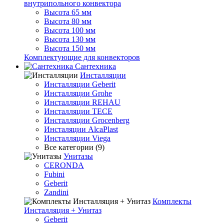
внутрипольного конвектора
Высота 65 мм
Высота 80 мм
Высота 100 мм
Высота 130 мм
Высота 150 мм
Комплектующие для конвекторов
Сантехника
Инсталляции
Инсталляции Geberit
Инсталляции Grohe
Инсталляции REHAU
Инсталляции TECE
Инсталляции Grocenberg
Инсталяции AlcaPlast
Инсталляции Viega
Все категории (9)
Унитазы
CERONDA
Fubini
Geberit
Zandini
Комплекты
Инсталляция + Унитаз
Geberit