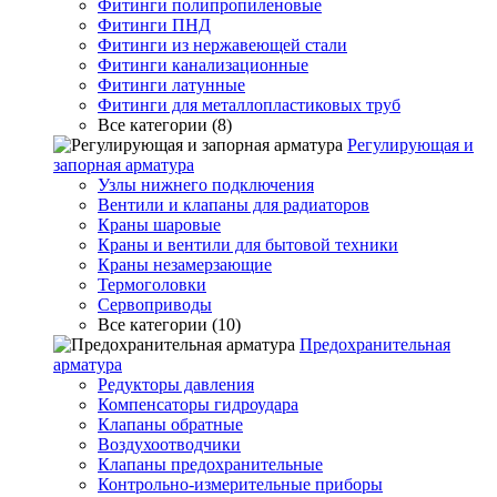
Фитинги полипропиленовые
Фитинги ПНД
Фитинги из нержавеющей стали
Фитинги канализационные
Фитинги латунные
Фитинги для металлопластиковых труб
Все категории (8)
Регулирующая и
запорная арматура
Узлы нижнего подключения
Вентили и клапаны для радиаторов
Краны шаровые
Краны и вентили для бытовой техники
Краны незамерзающие
Термоголовки
Сервоприводы
Все категории (10)
Предохранительная
арматура
Редукторы давления
Компенсаторы гидроудара
Клапаны обратные
Воздухоотводчики
Клапаны предохранительные
Контрольно-измерительные приборы