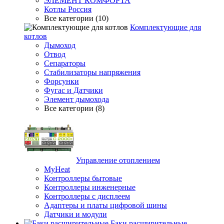
ЭЛЕМЕНТ КОМФОРТА
Котлы Россия
Все категории (10)
Комплектующие для
котлов
Дымоход
Отвод
Сепараторы
Стабилизаторы напряжения
Форсунки
Фугас и Датчики
Элемент дымохода
Все категории (8)
Управление отоплением
MyHeat
Контроллеры бытовые
Контроллеры инженерные
Контроллеры с дисплеем
Адаптеры и платы цифровой шины
Датчики и модули
Баки расширительные