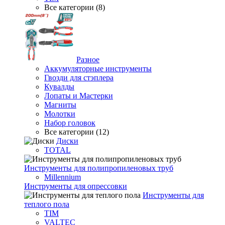
Все категории (8)
Разное
Аккумуляторные инструменты
Гвозди для стэплера
Кувалды
Лопаты и Мастерки
Магниты
Молотки
Набор головок
Все категории (12)
Диски
TOTAL
Инструменты для полипропиленовых труб
Millennium
Инструменты для опрессовки
Инструменты для
теплого пола
TIM
VALTEC