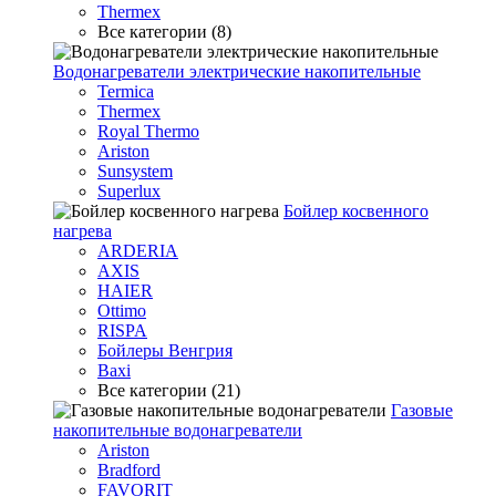
Thermex
Все категории (8)
Водонагреватели электрические накопительные
Termica
Thermex
Royal Thermo
Ariston
Sunsystem
Superlux
Бойлер косвенного
нагрева
ARDERIA
AXIS
HAIER
Ottimo
RISPA
Бойлеры Венгрия
Baxi
Все категории (21)
Газовые
накопительные водонагреватели
Ariston
Bradford
FAVORIT