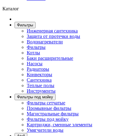
Каталог
Фильтры
Инженерная сантехника
Защита от протечки воды
Водонагреватели
Фильтры
Котлы
Баки расширительные
Насосы
Радиаторы
Конвекторы
Сантехника
Теплые полы
Инструменты
Фильтры под мойку
Фильтры сетчатые
Промывные фильтры
Магистральные фильтры
Фильтры под мойку
Картриджи, сменные элементы
Умягчители воды