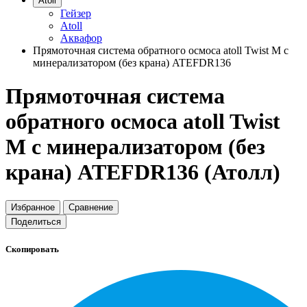
Atoll
Гейзер
Atoll
Аквафор
Прямоточная система обратного осмоса atoll Twist M c
минерализатором (без крана) ATEFDR136
Прямоточная система
обратного осмоса atoll Twist
M c минерализатором (без
крана) ATEFDR136 (Атолл)
Избранное
Сравнение
Поделиться
Скопировать