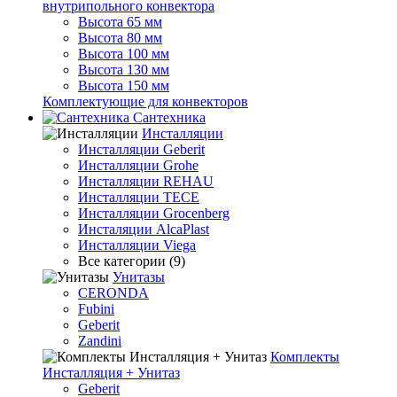
внутрипольного конвектора
Высота 65 мм
Высота 80 мм
Высота 100 мм
Высота 130 мм
Высота 150 мм
Комплектующие для конвекторов
Сантехника
Инсталляции
Инсталляции Geberit
Инсталляции Grohe
Инсталляции REHAU
Инсталляции TECE
Инсталляции Grocenberg
Инсталяции AlcaPlast
Инсталляции Viega
Все категории (9)
Унитазы
CERONDA
Fubini
Geberit
Zandini
Комплекты
Инсталляция + Унитаз
Geberit