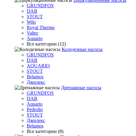
Циркуляционные насосы
GRUNDFOS
DAB
STOUT
Wilo
Royal Thermo
Valtec
Aquario
Все категории (12)
Колодезные насосы
GRUNDFOS
DAB
AQUARIO
STOUT
Belamos
Джилекс
Дренажные насосы
GRUNDFOS
DAB
Aquario
Pedrollo
STOUT
Джилекс
Belamos
Все категории (8)