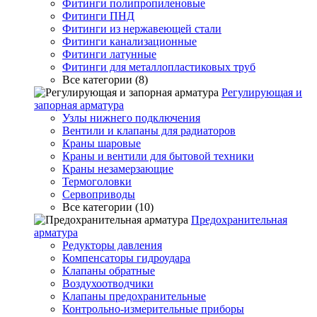
Фитинги полипропиленовые
Фитинги ПНД
Фитинги из нержавеющей стали
Фитинги канализационные
Фитинги латунные
Фитинги для металлопластиковых труб
Все категории (8)
Регулирующая и
запорная арматура
Узлы нижнего подключения
Вентили и клапаны для радиаторов
Краны шаровые
Краны и вентили для бытовой техники
Краны незамерзающие
Термоголовки
Сервоприводы
Все категории (10)
Предохранительная
арматура
Редукторы давления
Компенсаторы гидроудара
Клапаны обратные
Воздухоотводчики
Клапаны предохранительные
Контрольно-измерительные приборы