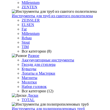
Millennium
ZENTEN
Инструменты для труб из сшитого полиэтилена
ZEISSLER
ELSEN
Far
Millennium
Rehau
Stout
TIM
Все категории (8)
Разное
Аккумуляторные инструменты
Гвозди для стэплера
Кувалды
Лопаты и Мастерки
Магниты
Молотки
Набор головок
Все категории (12)
Диски
TOTAL
Инструменты для полипропиленовых труб