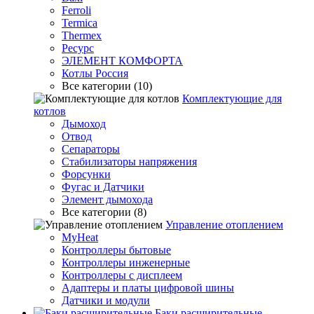
Ferroli
Termica
Thermex
Ресурс
ЭЛЕМЕНТ КОМФОРТА
Котлы Россия
Все категории (10)
Комплектующие для
котлов
Дымоход
Отвод
Сепараторы
Стабилизаторы напряжения
Форсунки
Фугас и Датчики
Элемент дымохода
Все категории (8)
Управление отоплением
MyHeat
Контроллеры бытовые
Контроллеры инженерные
Контроллеры с дисплеем
Адаптеры и платы цифровой шины
Датчики и модули
Баки расширительные