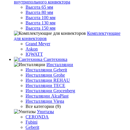
внутрипольного конвектора
Высота 65 мм
Высота 80 мм
Высота 100 мм
Высота 130 мм
Высота 150 мм
Комплектующие
для конвекторов
Grand Meyer
Askon
IQWATT
Сантехника
Инсталляции
Инсталляции Geberit
Инсталляции Grohe
Инсталляции REHAU
Инсталляции TECE
Инсталляции Grocenberg
Инсталяции AlcaPlast
Инсталляции Viega
Все категории (9)
Унитазы
CERONDA
Fubini
Geberit