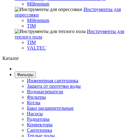
Millennium
Инструменты для
опрессовки
Millennium
TIM
Инструменты для
теплого пола
TIM
VALTEC
Каталог
Фильтры
Инженерная сантехника
Защита от протечки воды
Водонагреватели
Фильтры
Котлы
Баки расширительные
Насосы
Радиаторы
Конвекторы
Сантехника
Теплые полы