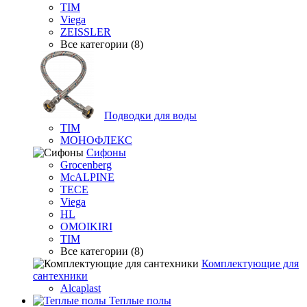
TIM
Viega
ZEISSLER
Все категории (8)
Подводки для воды
TIM
МОНОФЛЕКС
Сифоны
Grocenberg
McALPINE
TECE
Viega
HL
OMOIKIRI
TIM
Все категории (8)
Комплектующие для
сантехники
Alcaplast
Теплые полы