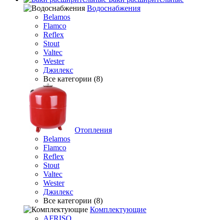
Водоснабжения
Belamos
Flamco
Reflex
Stout
Valtec
Wester
Джилекс
Все категории (8)
Отопления
Belamos
Flamco
Reflex
Stout
Valtec
Wester
Джилекс
Все категории (8)
Комплектующие
AFRISO