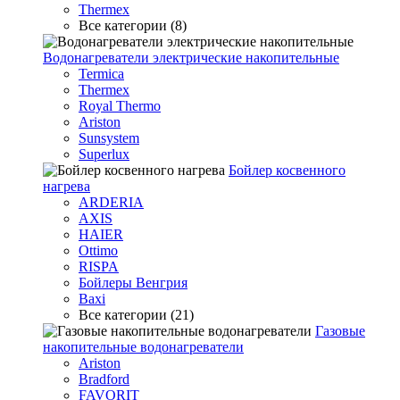
Thermex
Все категории (8)
Водонагреватели электрические накопительные
Termica
Thermex
Royal Thermo
Ariston
Sunsystem
Superlux
Бойлер косвенного
нагрева
ARDERIA
AXIS
HAIER
Ottimo
RISPA
Бойлеры Венгрия
Baxi
Все категории (21)
Газовые
накопительные водонагреватели
Ariston
Bradford
FAVORIT