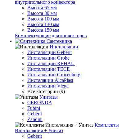
внутрипольного конвектора
Высота 65 мм
Высота 80 мм
Высота 100 мм
Высота 130 мм
Высота 150 мм
Комплектующие для конвекторов
Сантехника
Инсталляции
Инсталляции Geberit
Инсталляции Grohe
Инсталляции REHAU
Инсталляции TECE
Инсталляции Grocenberg
Инсталяции AlcaPlast
Инсталляции Viega
Все категории (9)
Унитазы
CERONDA
Fubini
Geberit
Zandini
Комплекты
Инсталляция + Унитаз
Geberit