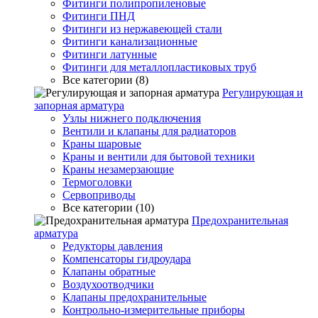
Фитинги полипропиленовые
Фитинги ПНД
Фитинги из нержавеющей стали
Фитинги канализационные
Фитинги латунные
Фитинги для металлопластиковых труб
Все категории (8)
Регулирующая и
запорная арматура
Узлы нижнего подключения
Вентили и клапаны для радиаторов
Краны шаровые
Краны и вентили для бытовой техники
Краны незамерзающие
Термоголовки
Сервоприводы
Все категории (10)
Предохранительная
арматура
Редукторы давления
Компенсаторы гидроудара
Клапаны обратные
Воздухоотводчики
Клапаны предохранительные
Контрольно-измерительные приборы