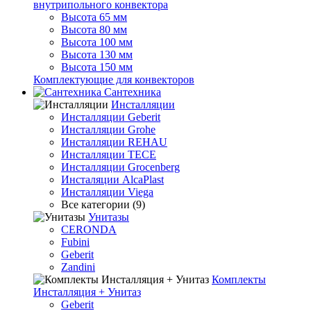
внутрипольного конвектора
Высота 65 мм
Высота 80 мм
Высота 100 мм
Высота 130 мм
Высота 150 мм
Комплектующие для конвекторов
Сантехника
Инсталляции
Инсталляции Geberit
Инсталляции Grohe
Инсталляции REHAU
Инсталляции TECE
Инсталляции Grocenberg
Инсталяции AlcaPlast
Инсталляции Viega
Все категории (9)
Унитазы
CERONDA
Fubini
Geberit
Zandini
Комплекты
Инсталляция + Унитаз
Geberit