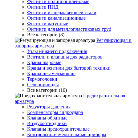
Фитинги полипропиленовые
Фитинги ПНД
Фитинги из нержавеющей стали
Фитинги канализационные
Фитинги латунные
Фитинги для металлопластиковых труб
Все категории (8)
Регулирующая и
запорная арматура
Узлы нижнего подключения
Вентили и клапаны для радиаторов
Краны шаровые
Краны и вентили для бытовой техники
Краны незамерзающие
Термоголовки
Сервоприводы
Все категории (10)
Предохранительная
арматура
Редукторы давления
Компенсаторы гидроудара
Клапаны обратные
Воздухоотводчики
Клапаны предохранительные
Контрольно-измерительные приборы