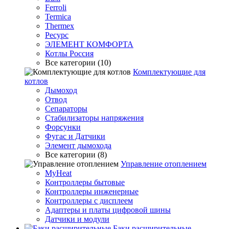
Ferroli
Termica
Thermex
Ресурс
ЭЛЕМЕНТ КОМФОРТА
Котлы Россия
Все категории (10)
Комплектующие для
котлов
Дымоход
Отвод
Сепараторы
Стабилизаторы напряжения
Форсунки
Фугас и Датчики
Элемент дымохода
Все категории (8)
Управление отоплением
MyHeat
Контроллеры бытовые
Контроллеры инженерные
Контроллеры с дисплеем
Адаптеры и платы цифровой шины
Датчики и модули
Баки расширительные