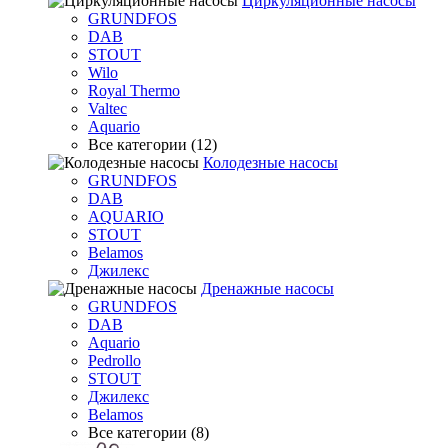
Циркуляционные насосы
GRUNDFOS
DAB
STOUT
Wilo
Royal Thermo
Valtec
Aquario
Все категории (12)
Колодезные насосы
GRUNDFOS
DAB
AQUARIO
STOUT
Belamos
Джилекс
Дренажные насосы
GRUNDFOS
DAB
Aquario
Pedrollo
STOUT
Джилекс
Belamos
Все категории (8)