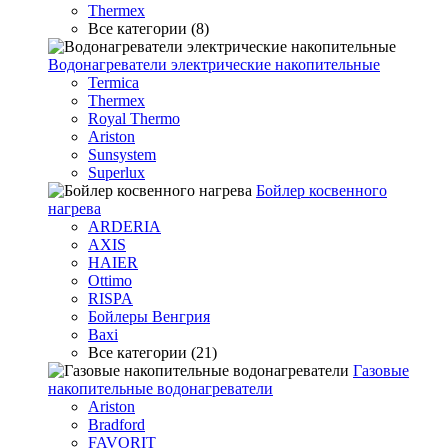
Thermex
Все категории (8)
Водонагреватели электрические накопительные
Termica
Thermex
Royal Thermo
Ariston
Sunsystem
Superlux
Бойлер косвенного
нагрева
ARDERIA
AXIS
HAIER
Ottimo
RISPA
Бойлеры Венгрия
Baxi
Все категории (21)
Газовые
накопительные водонагреватели
Ariston
Bradford
FAVORIT