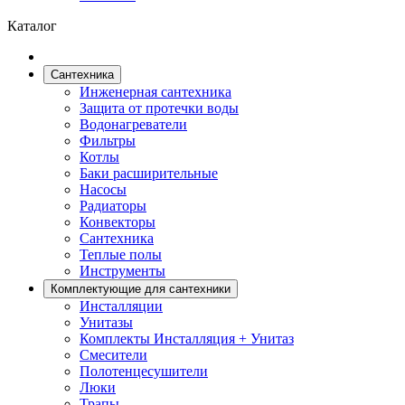
Каталог
Сантехника
Инженерная сантехника
Защита от протечки воды
Водонагреватели
Фильтры
Котлы
Баки расширительные
Насосы
Радиаторы
Конвекторы
Сантехника
Теплые полы
Инструменты
Комплектующие для сантехники
Инсталляции
Унитазы
Комплекты Инсталляция + Унитаз
Смесители
Полотенцесушители
Люки
Трапы