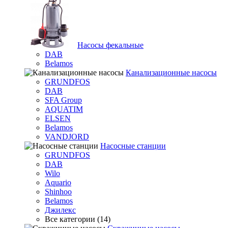
Насосы фекальные
DAB
Belamos
Канализационные насосы
GRUNDFOS
DAB
SFA Group
AQUATIM
ELSEN
Belamos
VANDJORD
Насосные станции
GRUNDFOS
DAB
Wilo
Aquario
Shinhoo
Belamos
Джилекс
Все категории (14)