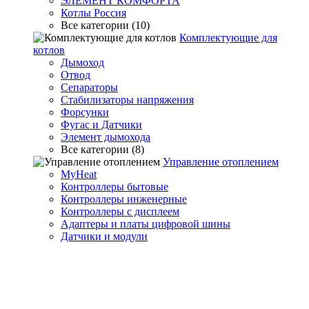
ЭЛЕМЕНТ КОМФОРТА
Котлы Россия
Все категории (10)
Комплектующие для
котлов
Дымоход
Отвод
Сепараторы
Стабилизаторы напряжения
Форсунки
Фугас и Датчики
Элемент дымохода
Все категории (8)
Управление отоплением
MyHeat
Контроллеры бытовые
Контроллеры инженерные
Контроллеры с дисплеем
Адаптеры и платы цифровой шины
Датчики и модули