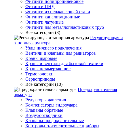
Фитинги полипропиленовые
Фитинги ПНД
Фитинги из нержавеющей стали
Фитинги канализационные
Фитинги латунные
Фитинги для металлопластиковых труб
Все категории (8)
Регулирующая и
запорная арматура
Узлы нижнего подключения
Вентили и клапаны для радиаторов
Краны шаровые
Краны и вентили для бытовой техники
Краны незамерзающие
Термоголовки
Сервоприводы
Все категории (10)
Предохранительная
арматура
Редукторы давления
Компенсаторы гидроудара
Клапаны обратные
Воздухоотводчики
Клапаны предохранительные
Контрольно-измерительные приборы