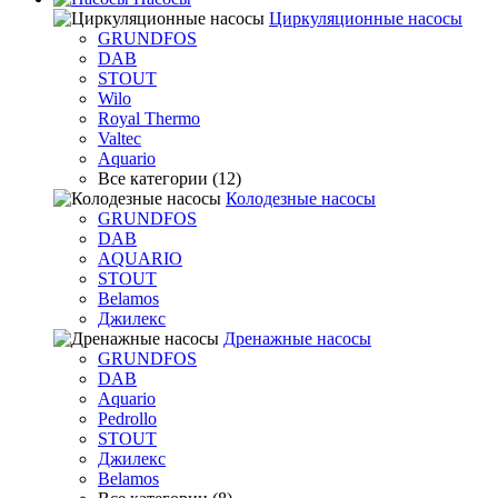
Циркуляционные насосы
GRUNDFOS
DAB
STOUT
Wilo
Royal Thermo
Valtec
Aquario
Все категории (12)
Колодезные насосы
GRUNDFOS
DAB
AQUARIO
STOUT
Belamos
Джилекс
Дренажные насосы
GRUNDFOS
DAB
Aquario
Pedrollo
STOUT
Джилекс
Belamos