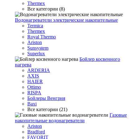
Thermex
Все категории (8)
Водонагреватели электрические накопительные
Termica
Thermex
Royal Thermo
Ariston
Sunsystem
Superlux
Бойлер косвенного
нагрева
ARDERIA
AXIS
HAIER
Ottimo
RISPA
Бойлеры Венгрия
Baxi
Все категории (21)
Газовые
накопительные водонагреватели
Ariston
Bradford
FAVORIT