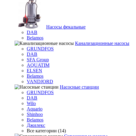
Насосы фекальные
DAB
Belamos
Канализационные насосы
GRUNDFOS
DAB
SFA Group
AQUATIM
ELSEN
Belamos
VANDJORD
Насосные станции
GRUNDFOS
DAB
Wilo
Aquario
Shinhoo
Belamos
Джилекс
Все категории (14)