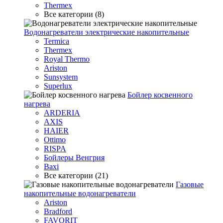
Thermex
Все категории (8)
Водонагреватели электрические накопительные
Termica
Thermex
Royal Thermo
Ariston
Sunsystem
Superlux
Бойлер косвенного
нагрева
ARDERIA
AXIS
HAIER
Ottimo
RISPA
Бойлеры Венгрия
Baxi
Все категории (21)
Газовые
накопительные водонагреватели
Ariston
Bradford
FAVORIT