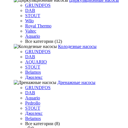
Циркуляционные насосы
GRUNDFOS
DAB
STOUT
Wilo
Royal Thermo
Valtec
Aquario
Все категории (12)
Колодезные насосы
GRUNDFOS
DAB
AQUARIO
STOUT
Belamos
Джилекс
Дренажные насосы
GRUNDFOS
DAB
Aquario
Pedrollo
STOUT
Джилекс
Belamos
Все категории (8)