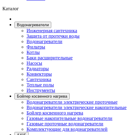
Каталог
Водонагреватели
Инженерная сантехника
Защита от протечки воды
Водонагреватели
Фильтры
Котлы
Баки расширительные
Насосы
Радиаторы
Конвекторы
Сантехника
Теплые полы
Инструменты
Бойлер косвенного нагрева
Водонагреватeли электрические проточные
Водонагреватели электрические накопительные
Бойлер косвенного нагрева
Газовые накопительные водонагреватели
Газовые проточные водонагреватели
Комплектующие для водонагревателей