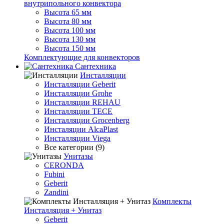
внутрипольного конвектора
Высота 65 мм
Высота 80 мм
Высота 100 мм
Высота 130 мм
Высота 150 мм
Комплектующие для конвекторов
Сантехника
Инсталляции
Инсталляции Geberit
Инсталляции Grohe
Инсталляции REHAU
Инсталляции TECE
Инсталляции Grocenberg
Инсталяции AlcaPlast
Инсталляции Viega
Все категории (9)
Унитазы
CERONDA
Fubini
Geberit
Zandini
Комплекты
Инсталляция + Унитаз
Geberit