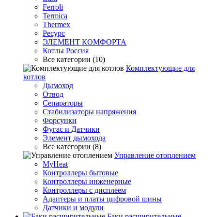
Ferroli
Termica
Thermex
Ресурс
ЭЛЕМЕНТ КОМФОРТА
Котлы Россия
Все категории (10)
Комплектующие для
котлов
Дымоход
Отвод
Сепараторы
Стабилизаторы напряжения
Форсунки
Фугас и Датчики
Элемент дымохода
Все категории (8)
Управление отоплением
MyHeat
Контроллеры бытовые
Контроллеры инженерные
Контроллеры с дисплеем
Адаптеры и платы цифровой шины
Датчики и модули
Баки расширительные