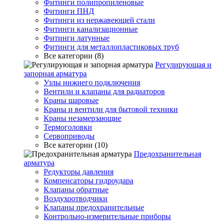
Фитинги полипропиленовые
Фитинги ПНД
Фитинги из нержавеющей стали
Фитинги канализационные
Фитинги латунные
Фитинги для металлопластиковых труб
Все категории (8)
Регулирующая и
запорная арматура
Узлы нижнего подключения
Вентили и клапаны для радиаторов
Краны шаровые
Краны и вентили для бытовой техники
Краны незамерзающие
Термоголовки
Сервоприводы
Все категории (10)
Предохранительная
арматура
Редукторы давления
Компенсаторы гидроудара
Клапаны обратные
Воздухоотводчики
Клапаны предохранительные
Контрольно-измерительные приборы