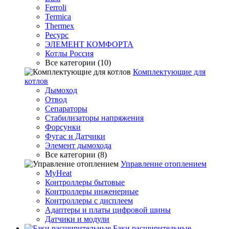
Ferroli
Termica
Thermex
Ресурс
ЭЛЕМЕНТ КОМФОРТА
Котлы Россия
Все категории (10)
Комплектующие для
котлов
Дымоход
Отвод
Сепараторы
Стабилизаторы напряжения
Форсунки
Фугас и Датчики
Элемент дымохода
Все категории (8)
Управление отоплением
MyHeat
Контроллеры бытовые
Контроллеры инженерные
Контроллеры с дисплеем
Адаптеры и платы цифровой шины
Датчики и модули
Баки расширительные