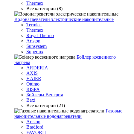
Thermex
Все категории (8)
Водонагреватели электрические накопительные
Termica
Thermex
Royal Thermo
Ariston
Sunsystem
Superlux
Бойлер косвенного
нагрева
ARDERIA
AXIS
HAIER
Ottimo
RISPA
Бойлеры Венгрия
Baxi
Все категории (21)
Газовые
накопительные водонагреватели
Ariston
Bradford
FAVORIT