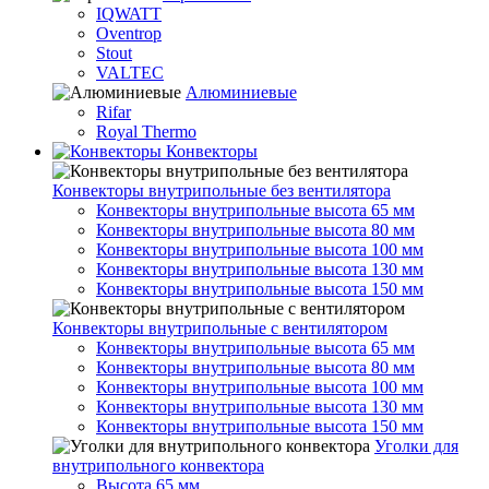
IQWATT
Oventrop
Stout
VALTEC
Алюминиевые
Rifar
Royal Thermo
Конвекторы
Конвекторы внутрипольные без вентилятора
Конвекторы внутрипольные высота 65 мм
Конвекторы внутрипольные высота 80 мм
Конвекторы внутрипольные высота 100 мм
Конвекторы внутрипольные высота 130 мм
Конвекторы внутрипольные высота 150 мм
Конвекторы внутрипольные с вентилятором
Конвекторы внутрипольные высота 65 мм
Конвекторы внутрипольные высота 80 мм
Конвекторы внутрипольные высота 100 мм
Конвекторы внутрипольные высота 130 мм
Конвекторы внутрипольные высота 150 мм
Уголки для
внутрипольного конвектора
Высота 65 мм