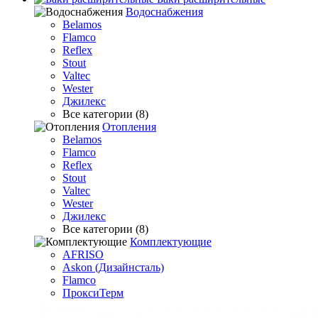
Водоснабжения
Belamos
Flamco
Reflex
Stout
Valtec
Wester
Джилекс
Все категории (8)
Отопления
Belamos
Flamco
Reflex
Stout
Valtec
Wester
Джилекс
Все категории (8)
Комплектующие
AFRISO
Askon (Дизайнсталь)
Flamco
ПроксиТерм