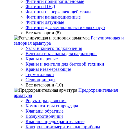
Фитинги полипропиленовые
Фитинги ПНД
Фитинги из нержавеющей стали
Фитинги канализационные
Фитинги латунные
Фитинги для металлопластиковых труб
Все категории (8)
Регулирующая и
запорная арматура
Узлы нижнего подключения
Вентили и клапаны для радиаторов
Краны шаровые
Краны и вентили для бытовой техники
Краны незамерзающие
Термоголовки
Сервоприводы
Все категории (10)
Предохранительная
арматура
Редукторы давления
Компенсаторы гидроудара
Клапаны обратные
Воздухоотводчики
Клапаны предохранительные
Контрольно-измерительные приборы