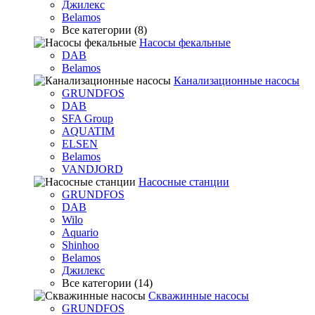
Джилекс
Belamos
Все категории (8)
Насосы фекальные
DAB
Belamos
Канализационные насосы
GRUNDFOS
DAB
SFA Group
AQUATIM
ELSEN
Belamos
VANDJORD
Насосные станции
GRUNDFOS
DAB
Wilo
Aquario
Shinhoo
Belamos
Джилекс
Все категории (14)
Скважинные насосы
GRUNDFOS