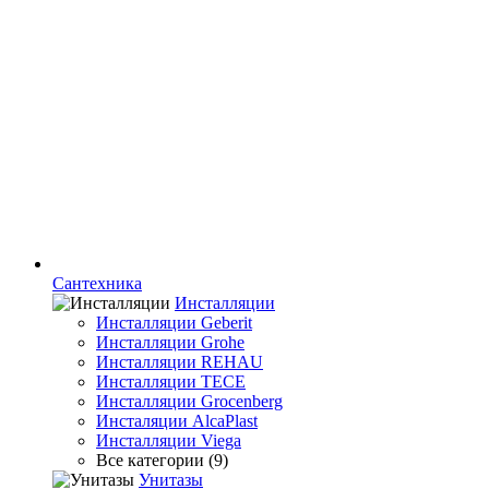
Сантехника
Инсталляции
Инсталляции Geberit
Инсталляции Grohe
Инсталляции REHAU
Инсталляции TECE
Инсталляции Grocenberg
Инсталяции AlcaPlast
Инсталляции Viega
Все категории (9)
Унитазы