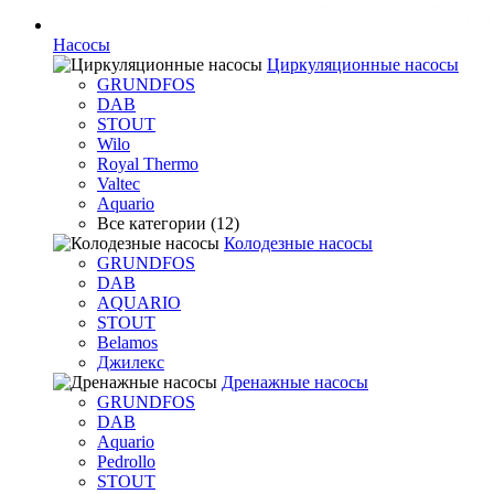
Насосы
Циркуляционные насосы
GRUNDFOS
DAB
STOUT
Wilo
Royal Thermo
Valtec
Aquario
Все категории (12)
Колодезные насосы
GRUNDFOS
DAB
AQUARIO
STOUT
Belamos
Джилекс
Дренажные насосы
GRUNDFOS
DAB
Aquario
Pedrollo
STOUT