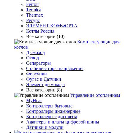
Ferroli
Termica
Thermex
Ресурс
ЭЛЕМЕНТ КОМФОРТА
Котлы Россия
Все категории (10)
Комплектующие для
котлов
Дымоход
Отвод
Сепараторы
Стабилизаторы напряжения
Форсунки
Фугас и Датчики
Элемент дымохода
Все категории (8)
Управление отоплением
MyHeat
Контроллеры бытовые
Контроллеры инженерные
Контроллеры с дисплеем
Адаптеры и платы цифровой шины
Датчики и модули
Баки расширительные