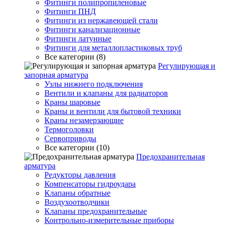
Фитинги полипропиленовые
Фитинги ПНД
Фитинги из нержавеющей стали
Фитинги канализационные
Фитинги латунные
Фитинги для металлопластиковых труб
Все категории (8)
Регулирующая и
запорная арматура
Узлы нижнего подключения
Вентили и клапаны для радиаторов
Краны шаровые
Краны и вентили для бытовой техники
Краны незамерзающие
Термоголовки
Сервоприводы
Все категории (10)
Предохранительная
арматура
Редукторы давления
Компенсаторы гидроудара
Клапаны обратные
Воздухоотводчики
Клапаны предохранительные
Контрольно-измерительные приборы