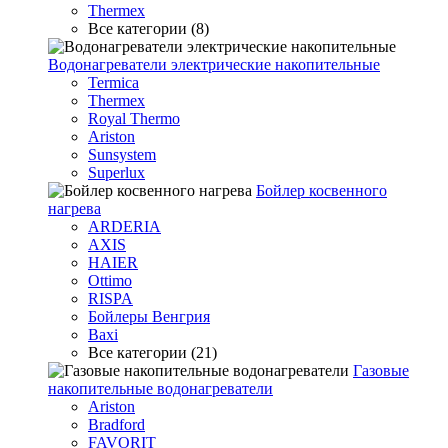
Thermex
Все категории (8)
Водонагреватели электрические накопительные
Termica
Thermex
Royal Thermo
Ariston
Sunsystem
Superlux
Бойлер косвенного
нагрева
ARDERIA
AXIS
HAIER
Ottimo
RISPA
Бойлеры Венгрия
Baxi
Все категории (21)
Газовые
накопительные водонагреватели
Ariston
Bradford
FAVORIT