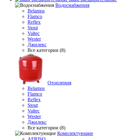
Водоснабжения
Belamos
Flamco
Reflex
Stout
Valtec
Wester
Джилекс
Все категории (8)
Отопления
Belamos
Flamco
Reflex
Stout
Valtec
Wester
Джилекс
Все категории (8)
Комплектующие
AFRISO