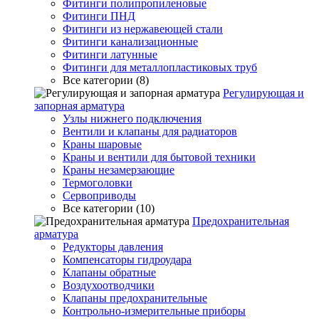
Фитинги полипропиленовые
Фитинги ПНД
Фитинги из нержавеющей стали
Фитинги канализационные
Фитинги латунные
Фитинги для металлопластиковых труб
Все категории (8)
Регулирующая и
запорная арматура
Узлы нижнего подключения
Вентили и клапаны для радиаторов
Краны шаровые
Краны и вентили для бытовой техники
Краны незамерзающие
Термоголовки
Сервоприводы
Все категории (10)
Предохранительная
арматура
Редукторы давления
Компенсаторы гидроудара
Клапаны обратные
Воздухоотводчики
Клапаны предохранительные
Контрольно-измерительные приборы