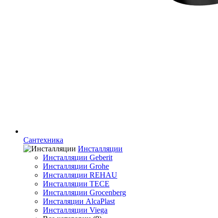
Сантехника
Инсталляции
Инсталляции Geberit
Инсталляции Grohe
Инсталляции REHAU
Инсталляции TECE
Инсталляции Grocenberg
Инсталяции AlcaPlast
Инсталляции Viega