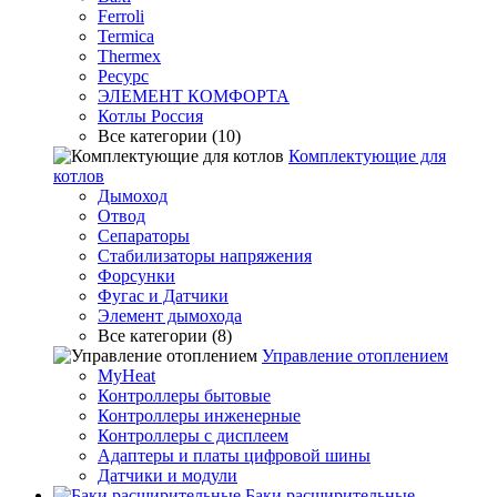
Ferroli
Termica
Thermex
Ресурс
ЭЛЕМЕНТ КОМФОРТА
Котлы Россия
Все категории (10)
Комплектующие для
котлов
Дымоход
Отвод
Сепараторы
Стабилизаторы напряжения
Форсунки
Фугас и Датчики
Элемент дымохода
Все категории (8)
Управление отоплением
MyHeat
Контроллеры бытовые
Контроллеры инженерные
Контроллеры с дисплеем
Адаптеры и платы цифровой шины
Датчики и модули
Баки расширительные