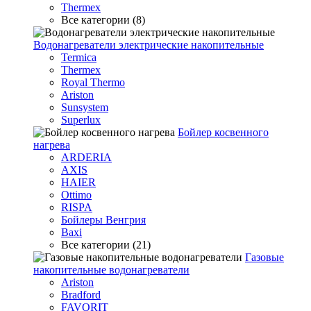
Thermex
Все категории (8)
Водонагреватели электрические накопительные
Termica
Thermex
Royal Thermo
Ariston
Sunsystem
Superlux
Бойлер косвенного
нагрева
ARDERIA
AXIS
HAIER
Ottimo
RISPA
Бойлеры Венгрия
Baxi
Все категории (21)
Газовые
накопительные водонагреватели
Ariston
Bradford
FAVORIT