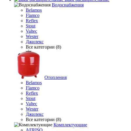
Водоснабжения
Belamos
Flamco
Reflex
Stout
Valtec
Wester
Джилекс
Все категории (8)
Отопления
Belamos
Flamco
Reflex
Stout
Valtec
Wester
Джилекс
Все категории (8)
Комплектующие
AFRISO