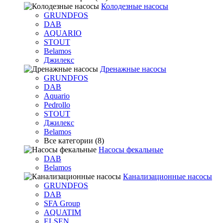
Колодезные насосы
GRUNDFOS
DAB
AQUARIO
STOUT
Belamos
Джилекс
Дренажные насосы
GRUNDFOS
DAB
Aquario
Pedrollo
STOUT
Джилекс
Belamos
Все категории (8)
Насосы фекальные
DAB
Belamos
Канализационные насосы
GRUNDFOS
DAB
SFA Group
AQUATIM
ELSEN