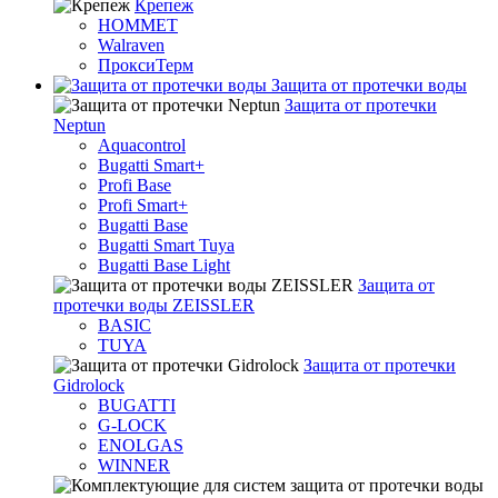
Крепеж
HOMMET
Walraven
ПроксиТерм
Защита от протечки воды
Защита от протечки
Neptun
Aquacontrol
Bugatti Smart+
Profi Base
Profi Smart+
Bugatti Base
Bugatti Smart Tuya
Bugatti Base Light
Защита от
протечки воды ZEISSLER
BASIC
TUYA
Защита от протечки
Gidrolock
BUGATTI
G-LOCK
ENOLGAS
WINNER