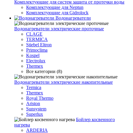
Комплектующие для систем защита от протечки воды
Комплектующие для Neptun
Комплектующие для Gidrolock
Водонагреватели
Водонагреватeли электрические проточные
CLAGE
TERMICA
Stiebel Eltron
Primoclima
Kospel
Electrolux
Thermex
Все категории (8)
Водонагреватели электрические накопительные
Termica
Thermex
Royal Thermo
Ariston
Sunsystem
Superlux
Бойлер косвенного
нагрева
ARDERIA