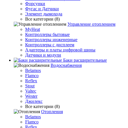
Форсунки
Фугас и Датчики
Элемент дымохода
Все категории (8)
Управление отоплением
MyHeat
Контроллеры бытовые
Контроллеры инженерные
Контроллеры с дисплеем
Адаптеры и платы цифровой шины
Датчики и модули
Баки расширительные
Водоснабжения
Belamos
Flamco
Reflex
Stout
Valtec
Wester
Джилекс
Все категории (8)
Отопления
Belamos
Flamco
Reflex