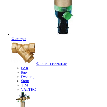
Фильтры
Фильтры сетчатые
FAR
Itap
Oventrop
Stout
TIM
VALTEC