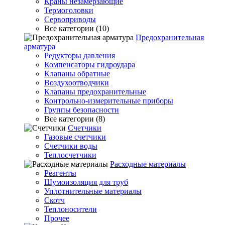
Краны незамерзающие
Термоголовки
Сервоприводы
Все категории (10)
Предохранительная
арматура
Редукторы давления
Компенсаторы гидроудара
Клапаны обратные
Воздухоотводчики
Клапаны предохранительные
Контрольно-измерительные приборы
Группы безопасности
Все категории (8)
Счетчики
Газовые счетчики
Счетчики воды
Теплосчетчики
Расходные материалы
Реагенты
Шумоизоляция для труб
Уплотнительные материалы
Скотч
Теплоносители
Прочее