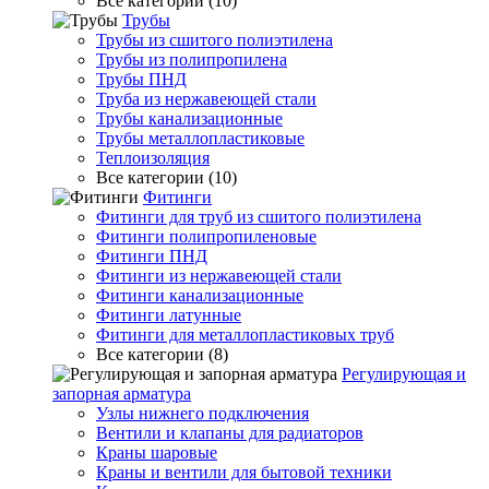
Все категории (10)
Трубы
Трубы из сшитого полиэтилена
Трубы из полипропилена
Трубы ПНД
Труба из нержавеющей стали
Трубы канализационные
Трубы металлопластиковые
Теплоизоляция
Все категории (10)
Фитинги
Фитинги для труб из сшитого полиэтилена
Фитинги полипропиленовые
Фитинги ПНД
Фитинги из нержавеющей стали
Фитинги канализационные
Фитинги латунные
Фитинги для металлопластиковых труб
Все категории (8)
Регулирующая и
запорная арматура
Узлы нижнего подключения
Вентили и клапаны для радиаторов
Краны шаровые
Краны и вентили для бытовой техники