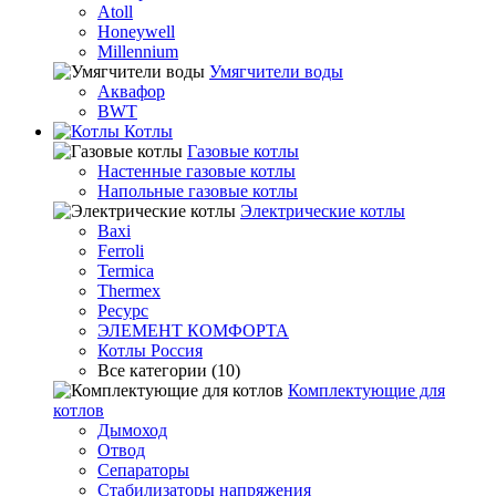
Atoll
Honeywell
Millennium
Умягчители воды
Аквафор
BWT
Котлы
Гaзовые котлы
Настенные газовые котлы
Напольные газовые котлы
Электрические котлы
Baxi
Ferroli
Termica
Thermex
Ресурс
ЭЛЕМЕНТ КОМФОРТА
Котлы Россия
Все категории (10)
Комплектующие для
котлов
Дымоход
Отвод
Сепараторы
Стабилизаторы напряжения