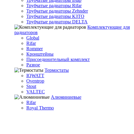
Трубчатые радиаторы Irsap
Трубчатые радиаторы Rifar
Трубчатые радиаторы Zehnder
Трубчатые радиаторы КЗТО
Трубчатые радиаторы DELTA
Комплектующие для
радиаторов
Global
Rifar
Rommer
Кронштейны
Присоединительный комплект
Разное
Термостаты
IQWATT
Oventrop
Stout
VALTEC
Алюминиевые
Rifar
Royal Thermo