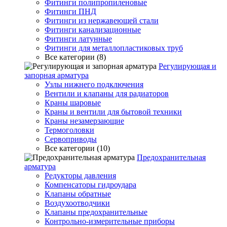
Фитинги полипропиленовые
Фитинги ПНД
Фитинги из нержавеющей стали
Фитинги канализационные
Фитинги латунные
Фитинги для металлопластиковых труб
Все категории (8)
Регулирующая и
запорная арматура
Узлы нижнего подключения
Вентили и клапаны для радиаторов
Краны шаровые
Краны и вентили для бытовой техники
Краны незамерзающие
Термоголовки
Сервоприводы
Все категории (10)
Предохранительная
арматура
Редукторы давления
Компенсаторы гидроудара
Клапаны обратные
Воздухоотводчики
Клапаны предохранительные
Контрольно-измерительные приборы