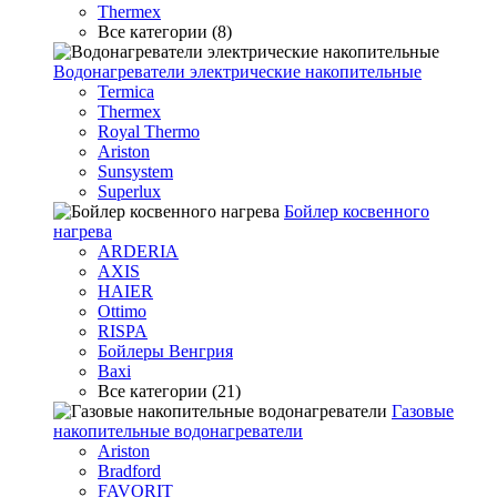
Thermex
Все категории (8)
Водонагреватели электрические накопительные
Termica
Thermex
Royal Thermo
Ariston
Sunsystem
Superlux
Бойлер косвенного
нагрева
ARDERIA
AXIS
HAIER
Ottimo
RISPA
Бойлеры Венгрия
Baxi
Все категории (21)
Газовые
накопительные водонагреватели
Ariston
Bradford
FAVORIT