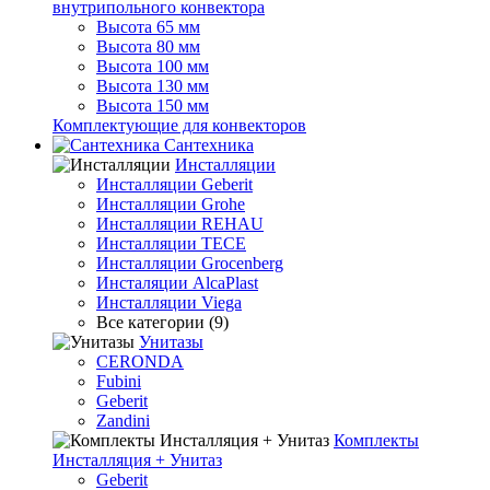
внутрипольного конвектора
Высота 65 мм
Высота 80 мм
Высота 100 мм
Высота 130 мм
Высота 150 мм
Комплектующие для конвекторов
Сантехника
Инсталляции
Инсталляции Geberit
Инсталляции Grohe
Инсталляции REHAU
Инсталляции TECE
Инсталляции Grocenberg
Инсталяции AlcaPlast
Инсталляции Viega
Все категории (9)
Унитазы
CERONDA
Fubini
Geberit
Zandini
Комплекты
Инсталляция + Унитаз
Geberit