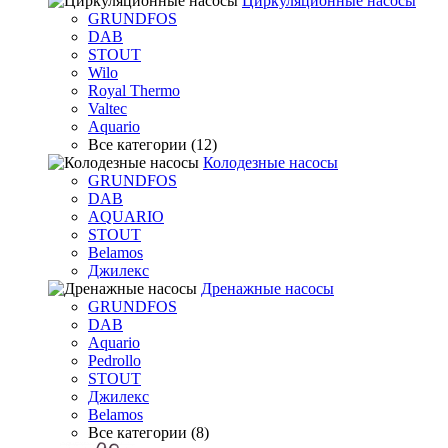
Циркуляционные насосы
GRUNDFOS
DAB
STOUT
Wilo
Royal Thermo
Valtec
Aquario
Все категории (12)
Колодезные насосы
GRUNDFOS
DAB
AQUARIO
STOUT
Belamos
Джилекс
Дренажные насосы
GRUNDFOS
DAB
Aquario
Pedrollo
STOUT
Джилекс
Belamos
Все категории (8)