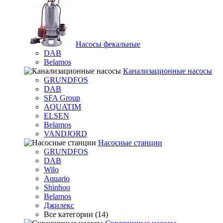
Насосы фекальные
DAB
Belamos
Канализационные насосы
GRUNDFOS
DAB
SFA Group
AQUATIM
ELSEN
Belamos
VANDJORD
Насосные станции
GRUNDFOS
DAB
Wilo
Aquario
Shinhoo
Belamos
Джилекс
Все категории (14)