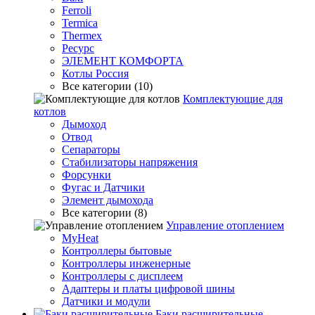
Ferroli
Termica
Thermex
Ресурс
ЭЛЕМЕНТ КОМФОРТА
Котлы Россия
Все категории (10)
Комплектующие для
котлов
Дымоход
Отвод
Сепараторы
Стабилизаторы напряжения
Форсунки
Фугас и Датчики
Элемент дымохода
Все категории (8)
Управление отоплением
MyHeat
Контроллеры бытовые
Контроллеры инженерные
Контроллеры с дисплеем
Адаптеры и платы цифровой шины
Датчики и модули
Баки расширительные