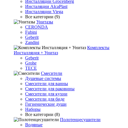
Инсталляции Grocenberg
Инсталяции AlcaPlast
Инсталляции Viega
Все категории (9)
Унитазы
CERONDA
Fubini
Geberit
Zandini
Комплекты
Инсталляция + Унитаз
Geberit
Grohe
TECE
Смесители
Душевые системы
Смесители для ванны
Смесители для раковины
Смесители для кухни
Смесители для биде
Гигиенические души
Наборы
Все категории (8)
Полотенцесушители
Водяные