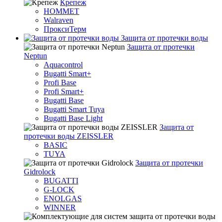
Крепеж
HOMMET
Walraven
ПроксиТерм
Защита от протечки воды
Защита от протечки
Neptun
Aquacontrol
Bugatti Smart+
Profi Base
Profi Smart+
Bugatti Base
Bugatti Smart Tuya
Bugatti Base Light
Защита от
протечки воды ZEISSLER
BASIC
TUYA
Защита от протечки
Gidrolock
BUGATTI
G-LOCK
ENOLGAS
WINNER