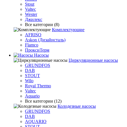
Stout
Valtec
Wester
Джилекс
Все категории (8)
Комплектующие
AFRISO
Askon (Дизайнсталь)
Flamco
ПроксиТерм
Насосы
Циркуляционные насосы
GRUNDFOS
DAB
STOUT
Wilo
Royal Thermo
Valtec
Aquario
Все категории (12)
Колодезные насосы
GRUNDFOS
DAB
AQUARIO
STOUT