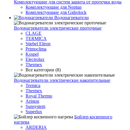
Комплектующие для систем защита от протечки воды
Комплектующие для Neptun
Комплектующие для Gidrolock
Водонагреватели
Водонагреватeли электрические проточные
CLAGE
TERMICA
Stiebel Eltron
Primoclima
Kospel
Electrolux
Thermex
Все категории (8)
Водонагреватели электрические накопительные
Termica
Thermex
Royal Thermo
Ariston
Sunsystem
Superlux
Бойлер косвенного
нагрева
ARDERIA