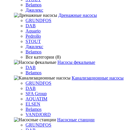
Belamos
Джилекс
Дренажные насосы
GRUNDFOS
DAB
Aquario
Pedrollo
STOUT
Джилекс
Belamos
Все категории (8)
Насосы фекальные
DAB
Belamos
Канализационные насосы
GRUNDFOS
DAB
SFA Group
AQUATIM
ELSEN
Belamos
VANDJORD
Насосные станции
GRUNDFOS