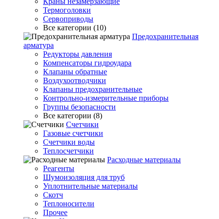
Краны незамерзающие
Термоголовки
Сервоприводы
Все категории (10)
Предохранительная
арматура
Редукторы давления
Компенсаторы гидроудара
Клапаны обратные
Воздухоотводчики
Клапаны предохранительные
Контрольно-измерительные приборы
Группы безопасности
Все категории (8)
Счетчики
Газовые счетчики
Счетчики воды
Теплосчетчики
Расходные материалы
Реагенты
Шумоизоляция для труб
Уплотнительные материалы
Скотч
Теплоносители
Прочее