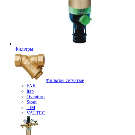
Фильтры
Фильтры сетчатые
FAR
Itap
Oventrop
Stout
TIM
VALTEC