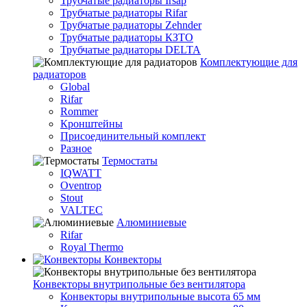
Трубчатые радиаторы Irsap
Трубчатые радиаторы Rifar
Трубчатые радиаторы Zehnder
Трубчатые радиаторы КЗТО
Трубчатые радиаторы DELTA
Комплектующие для
радиаторов
Global
Rifar
Rommer
Кронштейны
Присоединительный комплект
Разное
Термостаты
IQWATT
Oventrop
Stout
VALTEC
Алюминиевые
Rifar
Royal Thermo
Конвекторы
Конвекторы внутрипольные без вентилятора
Конвекторы внутрипольные высота 65 мм