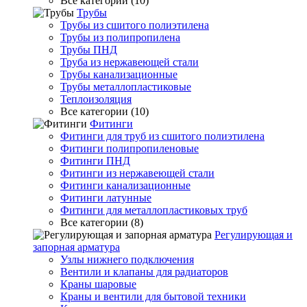
Все категории (10)
Трубы
Трубы из сшитого полиэтилена
Трубы из полипропилена
Трубы ПНД
Труба из нержавеющей стали
Трубы канализационные
Трубы металлопластиковые
Теплоизоляция
Все категории (10)
Фитинги
Фитинги для труб из сшитого полиэтилена
Фитинги полипропиленовые
Фитинги ПНД
Фитинги из нержавеющей стали
Фитинги канализационные
Фитинги латунные
Фитинги для металлопластиковых труб
Все категории (8)
Регулирующая и
запорная арматура
Узлы нижнего подключения
Вентили и клапаны для радиаторов
Краны шаровые
Краны и вентили для бытовой техники