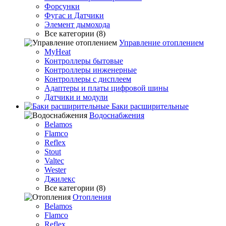
Форсунки
Фугас и Датчики
Элемент дымохода
Все категории (8)
Управление отоплением
MyHeat
Контроллеры бытовые
Контроллеры инженерные
Контроллеры с дисплеем
Адаптеры и платы цифровой шины
Датчики и модули
Баки расширительные
Водоснабжения
Belamos
Flamco
Reflex
Stout
Valtec
Wester
Джилекс
Все категории (8)
Отопления
Belamos
Flamco
Reflex