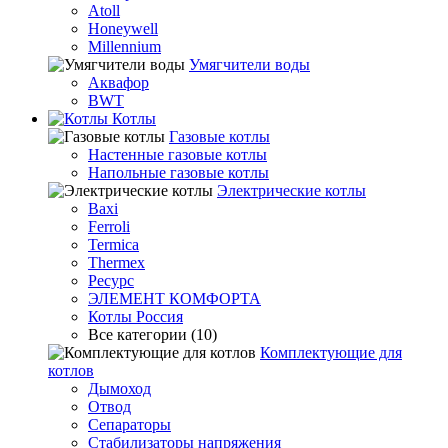
Atoll
Honeywell
Millennium
Умягчители воды
Аквафор
BWT
Котлы
Гaзовые котлы
Настенные газовые котлы
Напольные газовые котлы
Электрические котлы
Baxi
Ferroli
Termica
Thermex
Ресурс
ЭЛЕМЕНТ КОМФОРТА
Котлы Россия
Все категории (10)
Комплектующие для
котлов
Дымоход
Отвод
Сепараторы
Стабилизаторы напряжения