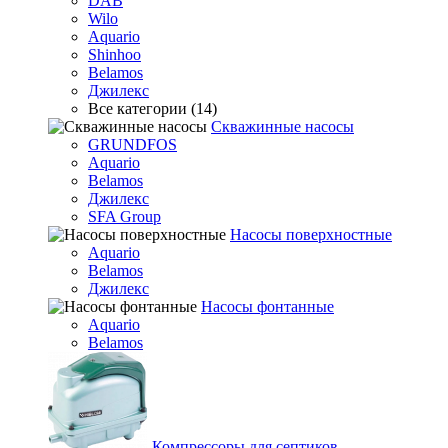
DAB
Wilo
Aquario
Shinhoo
Belamos
Джилекс
Все категории (14)
Скважинные насосы
GRUNDFOS
Aquario
Belamos
Джилекс
SFA Group
Насосы поверхностные
Aquario
Belamos
Джилекс
Насосы фонтанные
Aquario
Belamos
Компрессоры для септиков