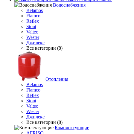
Водоснабжения
Belamos
Flamco
Reflex
Stout
Valtec
Wester
Джилекс
Все категории (8)
Отопления
Belamos
Flamco
Reflex
Stout
Valtec
Wester
Джилекс
Все категории (8)
Комплектующие
AFRISO