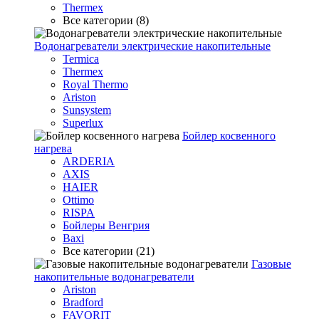
Thermex
Все категории (8)
Водонагреватели электрические накопительные
Termica
Thermex
Royal Thermo
Ariston
Sunsystem
Superlux
Бойлер косвенного
нагрева
ARDERIA
AXIS
HAIER
Ottimo
RISPA
Бойлеры Венгрия
Baxi
Все категории (21)
Газовые
накопительные водонагреватели
Ariston
Bradford
FAVORIT