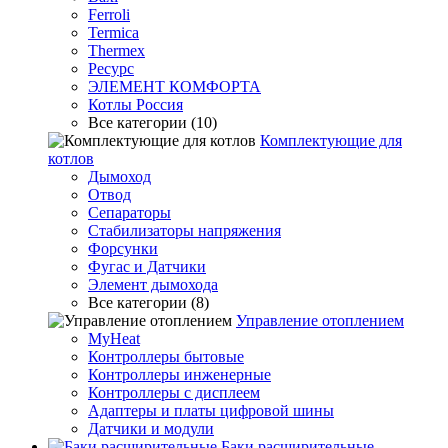
Ferroli
Termica
Thermex
Ресурс
ЭЛЕМЕНТ КОМФОРТА
Котлы Россия
Все категории (10)
Комплектующие для
котлов
Дымоход
Отвод
Сепараторы
Стабилизаторы напряжения
Форсунки
Фугас и Датчики
Элемент дымохода
Все категории (8)
Управление отоплением
MyHeat
Контроллеры бытовые
Контроллеры инженерные
Контроллеры с дисплеем
Адаптеры и платы цифровой шины
Датчики и модули
Баки расширительные