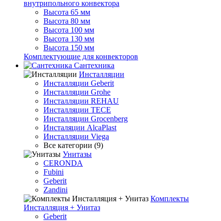
внутрипольного конвектора
Высота 65 мм
Высота 80 мм
Высота 100 мм
Высота 130 мм
Высота 150 мм
Комплектующие для конвекторов
Сантехника
Инсталляции
Инсталляции Geberit
Инсталляции Grohe
Инсталляции REHAU
Инсталляции TECE
Инсталляции Grocenberg
Инсталяции AlcaPlast
Инсталляции Viega
Все категории (9)
Унитазы
CERONDA
Fubini
Geberit
Zandini
Комплекты
Инсталляция + Унитаз
Geberit