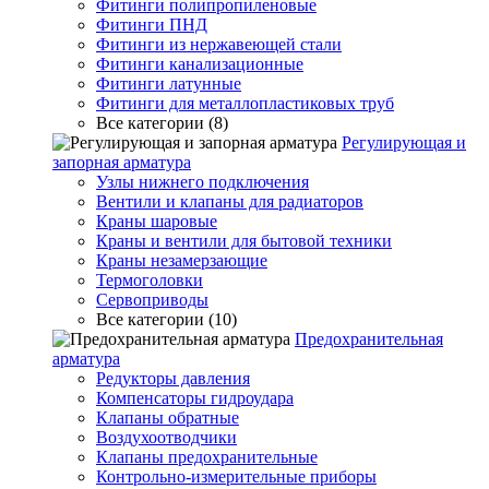
Фитинги полипропиленовые
Фитинги ПНД
Фитинги из нержавеющей стали
Фитинги канализационные
Фитинги латунные
Фитинги для металлопластиковых труб
Все категории (8)
Регулирующая и
запорная арматура
Узлы нижнего подключения
Вентили и клапаны для радиаторов
Краны шаровые
Краны и вентили для бытовой техники
Краны незамерзающие
Термоголовки
Сервоприводы
Все категории (10)
Предохранительная
арматура
Редукторы давления
Компенсаторы гидроудара
Клапаны обратные
Воздухоотводчики
Клапаны предохранительные
Контрольно-измерительные приборы