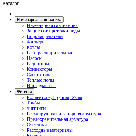
Каталог
Инженерная сантехника
Инженерная сантехника
Защита от протечки воды
Водонагреватели
Фильтры
Котлы
Баки расширительные
Насосы
Радиаторы
Конвекторы
Сантехника
Теплые полы
Инструменты
Фитинги
Коллектора, Группы, Узлы
Трубы
Фитинги
Регулирующая и запорная арматура
Предохранительная арматура
Счетчики
Расходные материалы
Крепеж