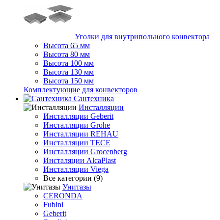
Уголки для внутрипольного конвектора
Высота 65 мм
Высота 80 мм
Высота 100 мм
Высота 130 мм
Высота 150 мм
Комплектующие для конвекторов
Сантехника
Инсталляции
Инсталляции Geberit
Инсталляции Grohe
Инсталляции REHAU
Инсталляции TECE
Инсталляции Grocenberg
Инсталяции AlcaPlast
Инсталляции Viega
Все категории (9)
Унитазы
CERONDA
Fubini
Geberit