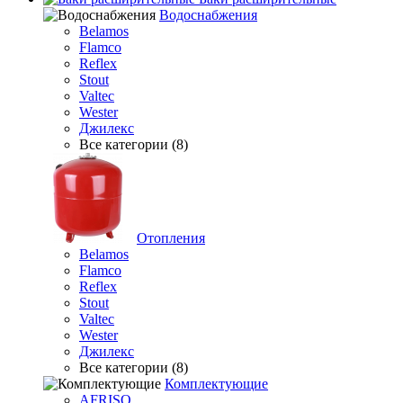
Водоснабжения
Belamos
Flamco
Reflex
Stout
Valtec
Wester
Джилекс
Все категории (8)
Отопления
Belamos
Flamco
Reflex
Stout
Valtec
Wester
Джилекс
Все категории (8)
Комплектующие
AFRISO