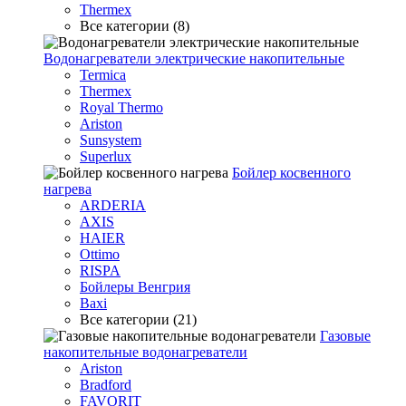
Thermex
Все категории (8)
Водонагреватели электрические накопительные
Termica
Thermex
Royal Thermo
Ariston
Sunsystem
Superlux
Бойлер косвенного
нагрева
ARDERIA
AXIS
HAIER
Ottimo
RISPA
Бойлеры Венгрия
Baxi
Все категории (21)
Газовые
накопительные водонагреватели
Ariston
Bradford
FAVORIT