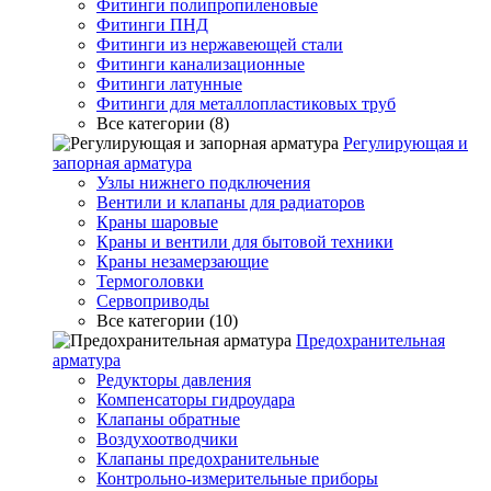
Фитинги полипропиленовые
Фитинги ПНД
Фитинги из нержавеющей стали
Фитинги канализационные
Фитинги латунные
Фитинги для металлопластиковых труб
Все категории (8)
Регулирующая и
запорная арматура
Узлы нижнего подключения
Вентили и клапаны для радиаторов
Краны шаровые
Краны и вентили для бытовой техники
Краны незамерзающие
Термоголовки
Сервоприводы
Все категории (10)
Предохранительная
арматура
Редукторы давления
Компенсаторы гидроудара
Клапаны обратные
Воздухоотводчики
Клапаны предохранительные
Контрольно-измерительные приборы