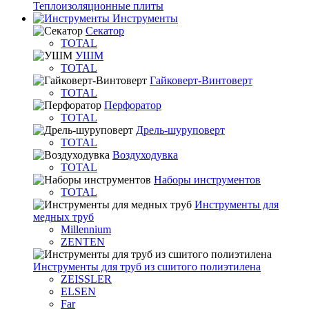
Теплоизоляционные плиты
Инструменты
Секатор
TOTAL
УШМ
TOTAL
Гайковерт-Винтоверт
TOTAL
Перфоратор
TOTAL
Дрель-шуруповерт
TOTAL
Воздуходувка
TOTAL
Наборы инструментов
TOTAL
Инструменты для
медных труб
Millennium
ZENTEN
Инструменты для труб из сшитого полиэтилена
ZEISSLER
ELSEN
Far