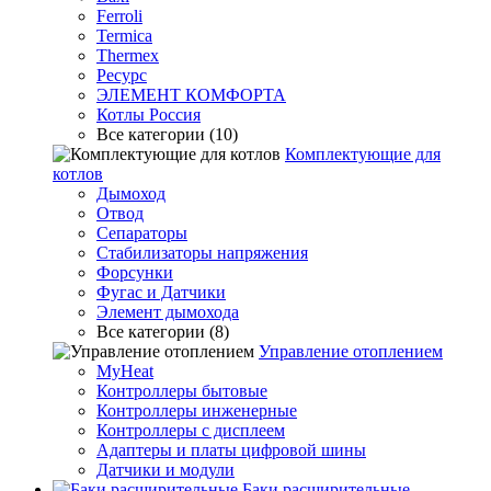
Ferroli
Termica
Thermex
Ресурс
ЭЛЕМЕНТ КОМФОРТА
Котлы Россия
Все категории (10)
Комплектующие для
котлов
Дымоход
Отвод
Сепараторы
Стабилизаторы напряжения
Форсунки
Фугас и Датчики
Элемент дымохода
Все категории (8)
Управление отоплением
MyHeat
Контроллеры бытовые
Контроллеры инженерные
Контроллеры с дисплеем
Адаптеры и платы цифровой шины
Датчики и модули
Баки расширительные