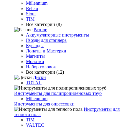
Millennium
Rehau
Stout
TIM
Все категории (8)
Разное
Аккумуляторные инструменты
Гвозди для стэплера
Кувалды
Лопаты и Мастерки
Магниты
Молотки
Набор головок
Все категории (12)
Диски
TOTAL
Инструменты для полипропиленовых труб
Millennium
Инструменты для опрессовки
Инструменты для
теплого пола
TIM
VALTEC