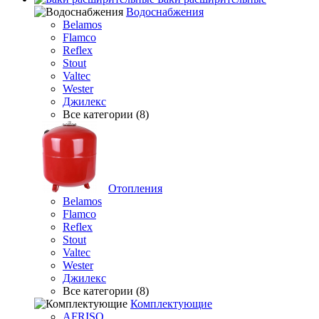
Водоснабжения
Belamos
Flamco
Reflex
Stout
Valtec
Wester
Джилекс
Все категории (8)
Отопления
Belamos
Flamco
Reflex
Stout
Valtec
Wester
Джилекс
Все категории (8)
Комплектующие
AFRISO