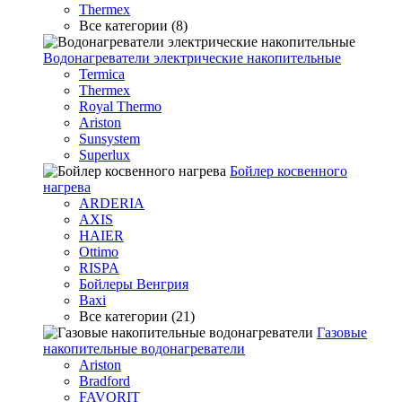
Thermex
Все категории (8)
Водонагреватели электрические накопительные
Termica
Thermex
Royal Thermo
Ariston
Sunsystem
Superlux
Бойлер косвенного
нагрева
ARDERIA
AXIS
HAIER
Ottimo
RISPA
Бойлеры Венгрия
Baxi
Все категории (21)
Газовые
накопительные водонагреватели
Ariston
Bradford
FAVORIT