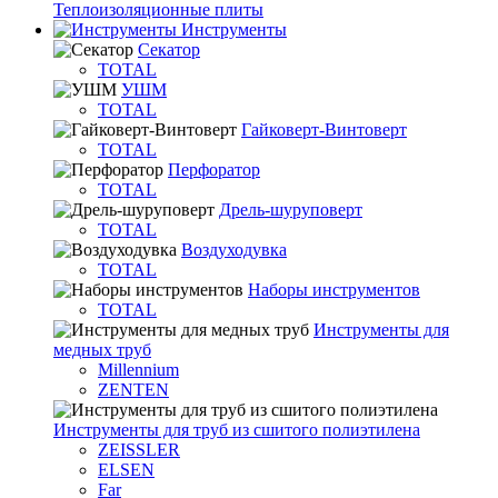
Теплоизоляционные плиты
Инструменты
Секатор
TOTAL
УШМ
TOTAL
Гайковерт-Винтоверт
TOTAL
Перфоратор
TOTAL
Дрель-шуруповерт
TOTAL
Воздуходувка
TOTAL
Наборы инструментов
TOTAL
Инструменты для
медных труб
Millennium
ZENTEN
Инструменты для труб из сшитого полиэтилена
ZEISSLER
ELSEN
Far