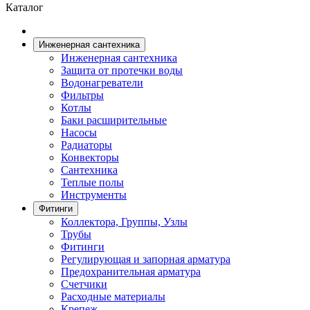
Каталог
Инженерная сантехника
Инженерная сантехника
Защита от протечки воды
Водонагреватели
Фильтры
Котлы
Баки расширительные
Насосы
Радиаторы
Конвекторы
Сантехника
Теплые полы
Инструменты
Фитинги
Коллектора, Группы, Узлы
Трубы
Фитинги
Регулирующая и запорная арматура
Предохранительная арматура
Счетчики
Расходные материалы
Крепеж