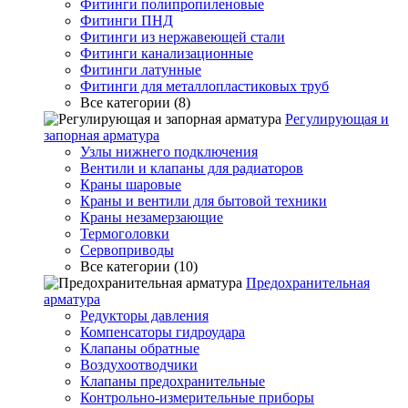
Фитинги полипропиленовые
Фитинги ПНД
Фитинги из нержавеющей стали
Фитинги канализационные
Фитинги латунные
Фитинги для металлопластиковых труб
Все категории (8)
Регулирующая и
запорная арматура
Узлы нижнего подключения
Вентили и клапаны для радиаторов
Краны шаровые
Краны и вентили для бытовой техники
Краны незамерзающие
Термоголовки
Сервоприводы
Все категории (10)
Предохранительная
арматура
Редукторы давления
Компенсаторы гидроудара
Клапаны обратные
Воздухоотводчики
Клапаны предохранительные
Контрольно-измерительные приборы