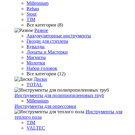
Millennium
Rehau
Stout
TIM
Все категории (8)
Разное
Аккумуляторные инструменты
Гвозди для стэплера
Кувалды
Лопаты и Мастерки
Магниты
Молотки
Набор головок
Все категории (12)
Диски
TOTAL
Инструменты для полипропиленовых труб
Millennium
Инструменты для опрессовки
Инструменты для
теплого пола
TIM
VALTEC