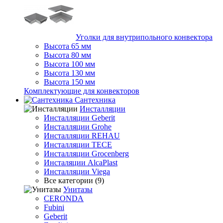
Уголки для внутрипольного конвектора
Высота 65 мм
Высота 80 мм
Высота 100 мм
Высота 130 мм
Высота 150 мм
Комплектующие для конвекторов
Сантехника
Инсталляции
Инсталляции Geberit
Инсталляции Grohe
Инсталляции REHAU
Инсталляции TECE
Инсталляции Grocenberg
Инсталяции AlcaPlast
Инсталляции Viega
Все категории (9)
Унитазы
CERONDA
Fubini
Geberit