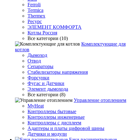
Ferroli
Termica
Thermex
Ресурс
ЭЛЕМЕНТ КОМФОРТА
Котлы Россия
Все категории (10)
Комплектующие для
котлов
Дымоход
Отвод
Сепараторы
Стабилизаторы напряжения
Форсунки
Фугас и Датчики
Элемент дымохода
Все категории (8)
Управление отоплением
MyHeat
Контроллеры бытовые
Контроллеры инженерные
Контроллеры с дисплеем
Адаптеры и платы цифровой шины
Датчики и модули
Баки расширительные