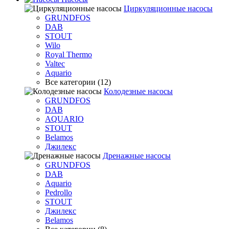
Циркуляционные насосы
GRUNDFOS
DAB
STOUT
Wilo
Royal Thermo
Valtec
Aquario
Все категории (12)
Колодезные насосы
GRUNDFOS
DAB
AQUARIO
STOUT
Belamos
Джилекс
Дренажные насосы
GRUNDFOS
DAB
Aquario
Pedrollo
STOUT
Джилекс
Belamos