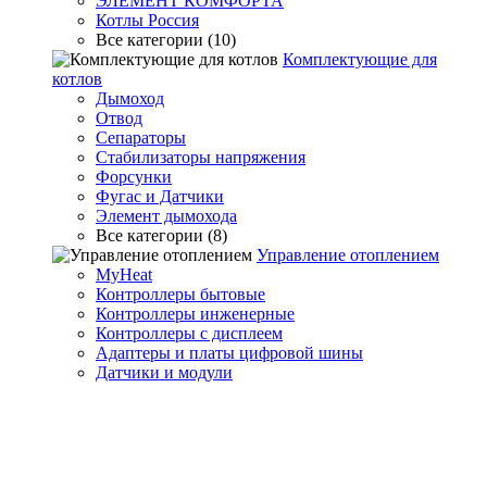
ЭЛЕМЕНТ КОМФОРТА
Котлы Россия
Все категории (10)
Комплектующие для
котлов
Дымоход
Отвод
Сепараторы
Стабилизаторы напряжения
Форсунки
Фугас и Датчики
Элемент дымохода
Все категории (8)
Управление отоплением
MyHeat
Контроллеры бытовые
Контроллеры инженерные
Контроллеры с дисплеем
Адаптеры и платы цифровой шины
Датчики и модули