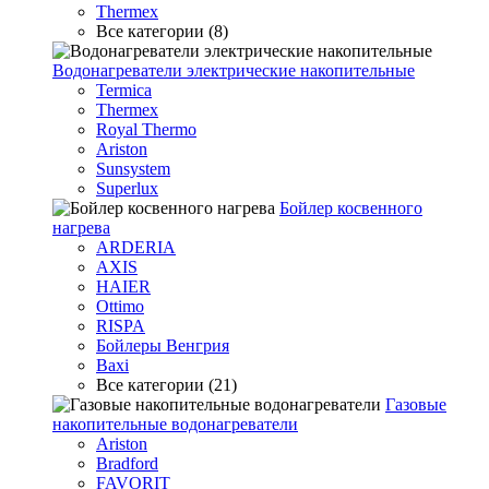
Thermex
Все категории (8)
Водонагреватели электрические накопительные
Termica
Thermex
Royal Thermo
Ariston
Sunsystem
Superlux
Бойлер косвенного
нагрева
ARDERIA
AXIS
HAIER
Ottimo
RISPA
Бойлеры Венгрия
Baxi
Все категории (21)
Газовые
накопительные водонагреватели
Ariston
Bradford
FAVORIT