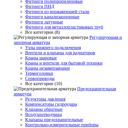
Фитинги полипропиленовые
Фитинги ПНД
Фитинги из нержавеющей стали
Фитинги канализационные
Фитинги латунные
Фитинги для металлопластиковых труб
Все категории (8)
Регулирующая и
запорная арматура
Узлы нижнего подключения
Вентили и клапаны для радиаторов
Краны шаровые
Краны и вентили для бытовой техники
Краны незамерзающие
Термоголовки
Сервоприводы
Все категории (10)
Предохранительная
арматура
Редукторы давления
Компенсаторы гидроудара
Клапаны обратные
Воздухоотводчики
Клапаны предохранительные
Контрольно-измерительные приборы