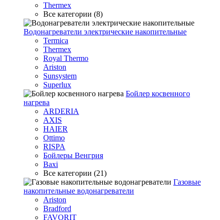
Thermex
Все категории (8)
Водонагреватели электрические накопительные
Termica
Thermex
Royal Thermo
Ariston
Sunsystem
Superlux
Бойлер косвенного
нагрева
ARDERIA
AXIS
HAIER
Ottimo
RISPA
Бойлеры Венгрия
Baxi
Все категории (21)
Газовые
накопительные водонагреватели
Ariston
Bradford
FAVORIT