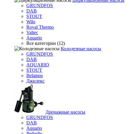
Циркуляционные насосы
GRUNDFOS
DAB
STOUT
Wilo
Royal Thermo
Valtec
Aquario
Все категории (12)
Колодезные насосы
GRUNDFOS
DAB
AQUARIO
STOUT
Belamos
Джилекс
Дренажные насосы
GRUNDFOS
DAB
Aquario
Pedrollo