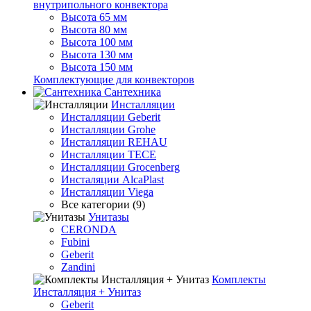
внутрипольного конвектора
Высота 65 мм
Высота 80 мм
Высота 100 мм
Высота 130 мм
Высота 150 мм
Комплектующие для конвекторов
Сантехника
Инсталляции
Инсталляции Geberit
Инсталляции Grohe
Инсталляции REHAU
Инсталляции TECE
Инсталляции Grocenberg
Инсталяции AlcaPlast
Инсталляции Viega
Все категории (9)
Унитазы
CERONDA
Fubini
Geberit
Zandini
Комплекты
Инсталляция + Унитаз
Geberit