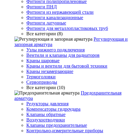
Фитинги полипропиленовые
Фитинги ПНД
Фитинги из нержавеющей стали
Фитинги канализационные
Фитинги латунные
Фитинги для металлопластиковых труб
Все категории (8)
Регулирующая и
запорная арматура
Узлы нижнего подключения
Вентили и клапаны для радиаторов
Краны шаровые
Краны и вентили для бытовой техники
Краны незамерзающие
Термоголовки
Сервоприводы
Все категории (10)
Предохранительная
арматура
Редукторы давления
Компенсаторы гидроудара
Клапаны обратные
Воздухоотводчики
Клапаны предохранительные
Контрольно-измерительные приборы