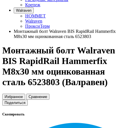
Крепеж
Walraven
HOMMET
Walraven
ПроксиТерм
Монтажный болт Walraven BIS RapidRail Hammerfix
M8x30 мм оцинкованная сталь 6523803
Монтажный болт Walraven
BIS RapidRail Hammerfix
M8x30 мм оцинкованная
сталь 6523803 (Валравен)
Избранное
Сравнение
Поделиться
Скопировать