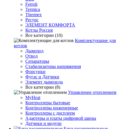
Ferroli
Termica
Thermex
Ресурс
ЭЛЕМЕНТ КОМФОРТА
Котлы Россия
Все категории (10)
Комплектующие для
котлов
Дымоход
Отвод
Сепараторы
Стабилизаторы напряжения
Форсунки
Фугас и Датчики
Элемент дымохода
Все категории (8)
Управление отоплением
MyHeat
Контроллеры бытовые
Контроллеры инженерные
Контроллеры с дисплеем
Адаптеры и платы цифровой шины
Датчики и модули
Баки расширительные