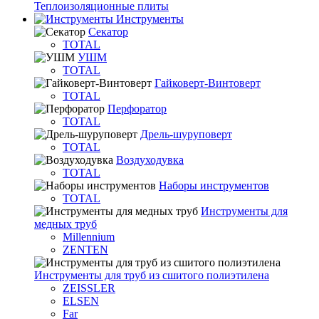
Теплоизоляционные плиты
Инструменты
Секатор
TOTAL
УШМ
TOTAL
Гайковерт-Винтоверт
TOTAL
Перфоратор
TOTAL
Дрель-шуруповерт
TOTAL
Воздуходувка
TOTAL
Наборы инструментов
TOTAL
Инструменты для
медных труб
Millennium
ZENTEN
Инструменты для труб из сшитого полиэтилена
ZEISSLER
ELSEN
Far