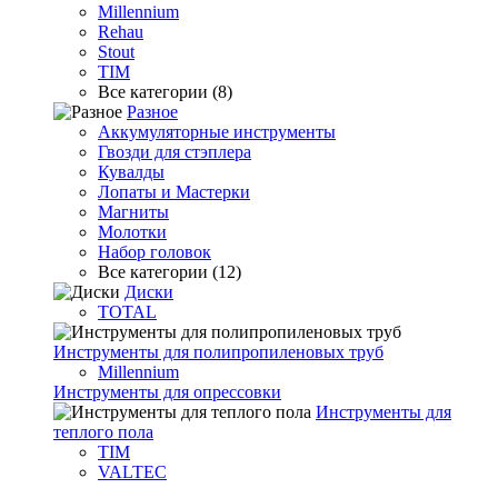
Millennium
Rehau
Stout
TIM
Все категории (8)
Разное
Аккумуляторные инструменты
Гвозди для стэплера
Кувалды
Лопаты и Мастерки
Магниты
Молотки
Набор головок
Все категории (12)
Диски
TOTAL
Инструменты для полипропиленовых труб
Millennium
Инструменты для опрессовки
Инструменты для
теплого пола
TIM
VALTEC