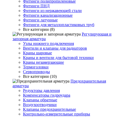
Фитинги полипропиленовые
Фитинги ПНД
Фитинги из нержавеющей стали
Фитинги канализационные
Фитинги латунные
Фитинги для металлопластиковых труб
Все категории (8)
Регулирующая и
запорная арматура
Узлы нижнего подключения
Вентили и клапаны для радиаторов
Краны шаровые
Краны и вентили для бытовой техники
Краны незамерзающие
Термоголовки
Сервоприводы
Все категории (10)
Предохранительная
арматура
Редукторы давления
Компенсаторы гидроудара
Клапаны обратные
Воздухоотводчики
Клапаны предохранительные
Контрольно-измерительные приборы