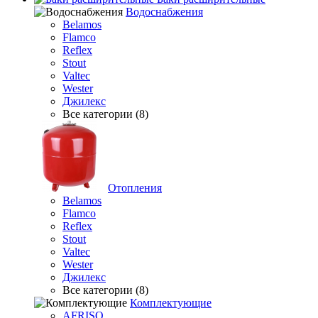
Водоснабжения
Belamos
Flamco
Reflex
Stout
Valtec
Wester
Джилекс
Все категории (8)
Отопления
Belamos
Flamco
Reflex
Stout
Valtec
Wester
Джилекс
Все категории (8)
Комплектующие
AFRISO