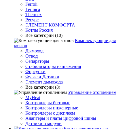
Ferroli
Termica
Thermex
Ресурс
ЭЛЕМЕНТ КОМФОРТА
Котлы Россия
Все категории (10)
Комплектующие для
котлов
Дымоход
Отвод
Сепараторы
Стабилизаторы напряжения
Форсунки
Фугас и Датчики
Элемент дымохода
Все категории (8)
Управление отоплением
MyHeat
Контроллеры бытовые
Контроллеры инженерные
Контроллеры с дисплеем
Адаптеры и платы цифровой шины
Датчики и модули
Баки расширительные