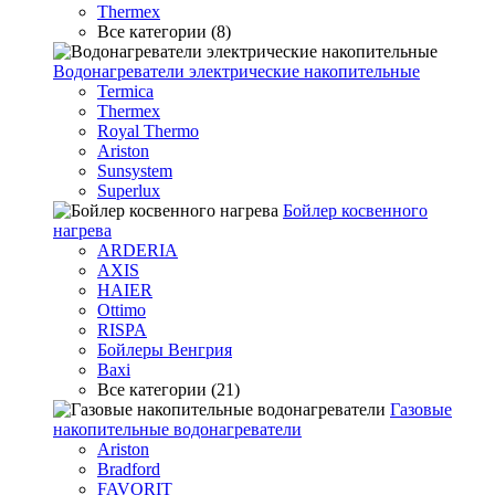
Thermex
Все категории (8)
Водонагреватели электрические накопительные
Termica
Thermex
Royal Thermo
Ariston
Sunsystem
Superlux
Бойлер косвенного
нагрева
ARDERIA
AXIS
HAIER
Ottimo
RISPA
Бойлеры Венгрия
Baxi
Все категории (21)
Газовые
накопительные водонагреватели
Ariston
Bradford
FAVORIT