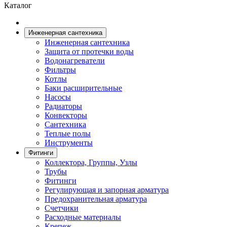
Каталог
Инженерная сантехника
Инженерная сантехника
Защита от протечки воды
Водонагреватели
Фильтры
Котлы
Баки расширительные
Насосы
Радиаторы
Конвекторы
Сантехника
Теплые полы
Инструменты
Фитинги
Коллектора, Группы, Узлы
Трубы
Фитинги
Регулирующая и запорная арматура
Предохранительная арматура
Счетчики
Расходные материалы
Крепеж