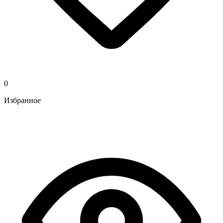
0
Избранное