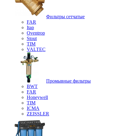
Фильтры сетчатые
FAR
Itap
Oventrop
Stout
TIM
VALTEC
Промывные фильтры
BWT
FAR
Honeywell
TIM
ICMA
ZEISSLER