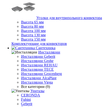
Уголки для внутрипольного конвектора
Высота 65 мм
Высота 80 мм
Высота 100 мм
Высота 130 мм
Высота 150 мм
Комплектующие для конвекторов
Сантехника
Инсталляции
Инсталляции Geberit
Инсталляции Grohe
Инсталляции REHAU
Инсталляции TECE
Инсталляции Grocenberg
Инсталяции AlcaPlast
Инсталляции Viega
Все категории (9)
Унитазы
CERONDA
Fubini
Geberit