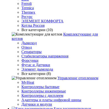
Ferroli
Termica
Thermex
Ресурс
ЭЛЕМЕНТ КОМФОРТА
Котлы Россия
Все категории (10)
Комплектующие для
котлов
Дымоход
Отвод
Сепараторы
Стабилизаторы напряжения
Форсунки
Фугас и Датчики
Элемент дымохода
Все категории (8)
Управление отоплением
MyHeat
Контроллеры бытовые
Контроллеры инженерные
Контроллеры с дисплеем
Адаптеры и платы цифровой шины
Датчики и модули
Баки расширительные