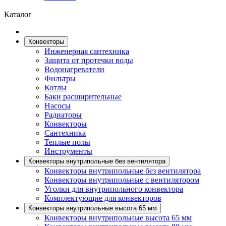
Каталог
Конвекторы
Инженерная сантехника
Защита от протечки воды
Водонагреватели
Фильтры
Котлы
Баки расширительные
Насосы
Радиаторы
Конвекторы
Сантехника
Теплые полы
Инструменты
Конвекторы внутрипольные без вентилятора
Конвекторы внутрипольные без вентилятора
Конвекторы внутрипольные с вентилятором
Уголки для внутрипольного конвектора
Комплектующие для конвекторов
Конвекторы внутрипольные высота 65 мм
Конвекторы внутрипольные высота 65 мм