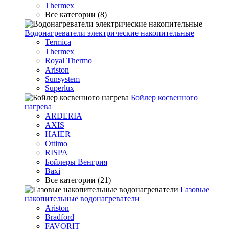
Thermex
Все категории (8)
Водонагреватели электрические накопительные
Termica
Thermex
Royal Thermo
Ariston
Sunsystem
Superlux
Бойлер косвенного
нагрева
ARDERIA
AXIS
HAIER
Ottimo
RISPA
Бойлеры Венгрия
Baxi
Все категории (21)
Газовые
накопительные водонагреватели
Ariston
Bradford
FAVORIT