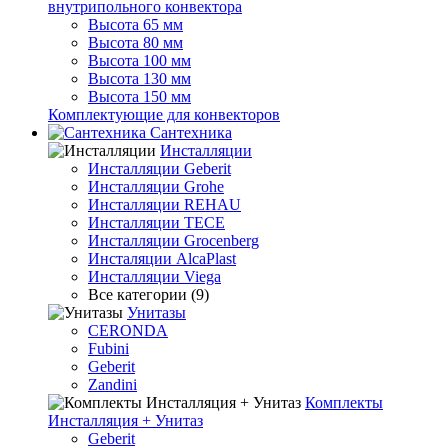
внутрипольного конвектора
Высота 65 мм
Высота 80 мм
Высота 100 мм
Высота 130 мм
Высота 150 мм
Комплектующие для конвекторов
Сантехника
Инсталляции
Инсталляции Geberit
Инсталляции Grohe
Инсталляции REHAU
Инсталляции TECE
Инсталляции Grocenberg
Инсталяции AlcaPlast
Инсталляции Viega
Все категории (9)
Унитазы
CERONDA
Fubini
Geberit
Zandini
Комплекты
Инсталляция + Унитаз
Geberit