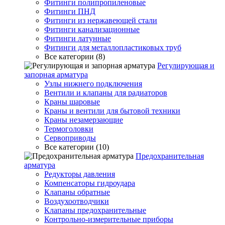
Фитинги полипропиленовые
Фитинги ПНД
Фитинги из нержавеющей стали
Фитинги канализационные
Фитинги латунные
Фитинги для металлопластиковых труб
Все категории (8)
Регулирующая и
запорная арматура
Узлы нижнего подключения
Вентили и клапаны для радиаторов
Краны шаровые
Краны и вентили для бытовой техники
Краны незамерзающие
Термоголовки
Сервоприводы
Все категории (10)
Предохранительная
арматура
Редукторы давления
Компенсаторы гидроудара
Клапаны обратные
Воздухоотводчики
Клапаны предохранительные
Контрольно-измерительные приборы