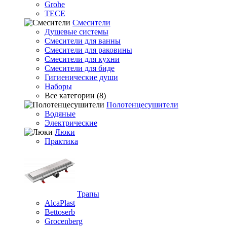
Grohe
TECE
Смесители
Душевые системы
Смесители для ванны
Смесители для раковины
Смесители для кухни
Смесители для биде
Гигиенические души
Наборы
Все категории (8)
Полотенцесушители
Водяные
Электрические
Люки
Практика
Трапы
AlcaPlast
Bettoserb
Grocenberg