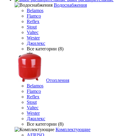
Водоснабжения
Belamos
Flamco
Reflex
Stout
Valtec
Wester
Джилекс
Все категории (8)
Отопления
Belamos
Flamco
Reflex
Stout
Valtec
Wester
Джилекс
Все категории (8)
Комплектующие
AFRISO