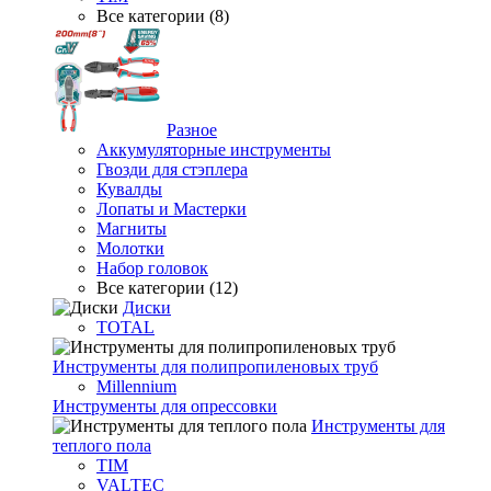
Все категории (8)
Разное
Аккумуляторные инструменты
Гвозди для стэплера
Кувалды
Лопаты и Мастерки
Магниты
Молотки
Набор головок
Все категории (12)
Диски
TOTAL
Инструменты для полипропиленовых труб
Millennium
Инструменты для опрессовки
Инструменты для
теплого пола
TIM
VALTEC