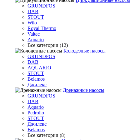
Циркуляционные насосы
GRUNDFOS
DAB
STOUT
Wilo
Royal Thermo
Valtec
Aquario
Все категории (12)
Колодезные насосы
GRUNDFOS
DAB
AQUARIO
STOUT
Belamos
Джилекс
Дренажные насосы
GRUNDFOS
DAB
Aquario
Pedrollo
STOUT
Джилекс
Belamos
Все категории (8)