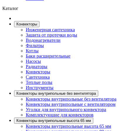
Каталог
Конвекторы
Инженерная сантехника
Защита от протечки воды
Водонагреватели
Фильтры
Котлы
Баки расширительные
Насосы
Радиаторы
Конвекторы
Сантехника
Теплые полы
Инструменты
Конвекторы внутрипольные без вентилятора
Конвекторы внутрипольные без вентилятора
Конвекторы внутрипольные с вентилятором
Уголки для внутрипольного конвектора
Комплектующие для конвекторов
Конвекторы внутрипольные высота 65 мм
Конвекторы внутрипольные высота 65 мм