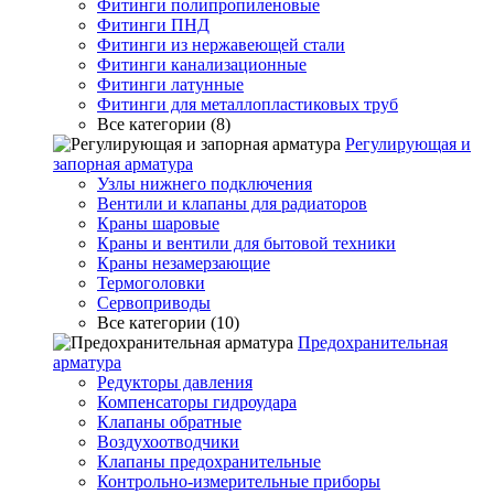
Фитинги полипропиленовые
Фитинги ПНД
Фитинги из нержавеющей стали
Фитинги канализационные
Фитинги латунные
Фитинги для металлопластиковых труб
Все категории (8)
Регулирующая и
запорная арматура
Узлы нижнего подключения
Вентили и клапаны для радиаторов
Краны шаровые
Краны и вентили для бытовой техники
Краны незамерзающие
Термоголовки
Сервоприводы
Все категории (10)
Предохранительная
арматура
Редукторы давления
Компенсаторы гидроудара
Клапаны обратные
Воздухоотводчики
Клапаны предохранительные
Контрольно-измерительные приборы