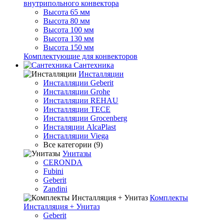
внутрипольного конвектора
Высота 65 мм
Высота 80 мм
Высота 100 мм
Высота 130 мм
Высота 150 мм
Комплектующие для конвекторов
Сантехника
Инсталляции
Инсталляции Geberit
Инсталляции Grohe
Инсталляции REHAU
Инсталляции TECE
Инсталляции Grocenberg
Инсталяции AlcaPlast
Инсталляции Viega
Все категории (9)
Унитазы
CERONDA
Fubini
Geberit
Zandini
Комплекты
Инсталляция + Унитаз
Geberit