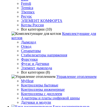
Ferroli
Termica
Thermex
Ресурс
ЭЛЕМЕНТ КОМФОРТА
Котлы Россия
Все категории (10)
Комплектующие для
котлов
Дымоход
Отвод
Сепараторы
Стабилизаторы напряжения
Форсунки
Фугас и Датчики
Элемент дымохода
Все категории (8)
Управление отоплением
MyHeat
Контроллеры бытовые
Контроллеры инженерные
Контроллеры с дисплеем
Адаптеры и платы цифровой шины
Датчики и модули
Баки расширительные