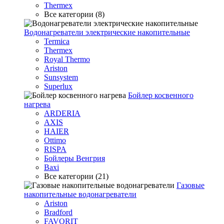
Thermex
Все категории (8)
Водонагреватели электрические накопительные
Termica
Thermex
Royal Thermo
Ariston
Sunsystem
Superlux
Бойлер косвенного
нагрева
ARDERIA
AXIS
HAIER
Ottimo
RISPA
Бойлеры Венгрия
Baxi
Все категории (21)
Газовые
накопительные водонагреватели
Ariston
Bradford
FAVORIT