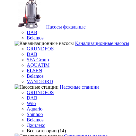
Насосы фекальные
DAB
Belamos
Канализационные насосы
GRUNDFOS
DAB
SFA Group
AQUATIM
ELSEN
Belamos
VANDJORD
Насосные станции
GRUNDFOS
DAB
Wilo
Aquario
Shinhoo
Belamos
Джилекс
Все категории (14)