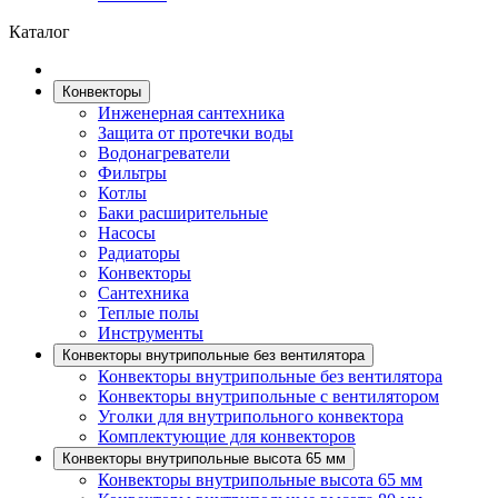
Каталог
Конвекторы
Инженерная сантехника
Защита от протечки воды
Водонагреватели
Фильтры
Котлы
Баки расширительные
Насосы
Радиаторы
Конвекторы
Сантехника
Теплые полы
Инструменты
Конвекторы внутрипольные без вентилятора
Конвекторы внутрипольные без вентилятора
Конвекторы внутрипольные с вентилятором
Уголки для внутрипольного конвектора
Комплектующие для конвекторов
Конвекторы внутрипольные высота 65 мм
Конвекторы внутрипольные высота 65 мм