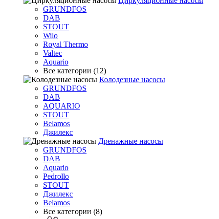
Циркуляционные насосы
GRUNDFOS
DAB
STOUT
Wilo
Royal Thermo
Valtec
Aquario
Все категории (12)
Колодезные насосы
GRUNDFOS
DAB
AQUARIO
STOUT
Belamos
Джилекс
Дренажные насосы
GRUNDFOS
DAB
Aquario
Pedrollo
STOUT
Джилекс
Belamos
Все категории (8)