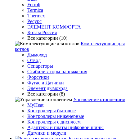
Ferroli
Termica
Thermex
Ресурс
ЭЛЕМЕНТ КОМФОРТА
Котлы Россия
Все категории (10)
Комплектующие для
котлов
Дымоход
Отвод
Сепараторы
Стабилизаторы напряжения
Форсунки
Фугас и Датчики
Элемент дымохода
Все категории (8)
Управление отоплением
MyHeat
Контроллеры бытовые
Контроллеры инженерные
Контроллеры с дисплеем
Адаптеры и платы цифровой шины
Датчики и модули
Баки расширительные