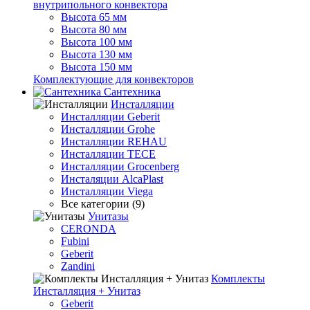
внутрипольного конвектора
Высота 65 мм
Высота 80 мм
Высота 100 мм
Высота 130 мм
Высота 150 мм
Комплектующие для конвекторов
Сантехника
Инсталляции
Инсталляции Geberit
Инсталляции Grohe
Инсталляции REHAU
Инсталляции TECE
Инсталляции Grocenberg
Инсталяции AlcaPlast
Инсталляции Viega
Все категории (9)
Унитазы
CERONDA
Fubini
Geberit
Zandini
Комплекты
Инсталляция + Унитаз
Geberit