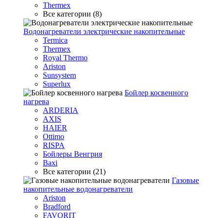
Thermex
Все категории (8)
Водонагреватели электрические накопительные
Termica
Thermex
Royal Thermo
Ariston
Sunsystem
Superlux
Бойлер косвенного
нагрева
ARDERIA
AXIS
HAIER
Ottimo
RISPA
Бойлеры Венгрия
Baxi
Все категории (21)
Газовые
накопительные водонагреватели
Ariston
Bradford
FAVORIT