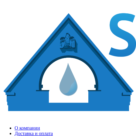
О компании
Доставка и оплата