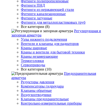
Фитинги полипропиленовые
Фитинги ПНД
Фитинги из нержавеющей стали
Фитинги канализационные
Фитинги латунные
Фитинги для металлопластиковых труб
Все категории (8)
Регулирующая и
запорная арматура
Узлы нижнего подключения
Вентили и клапаны для радиаторов
Краны шаровые
Краны и вентили для бытовой техники
Краны незамерзающие
Термоголовки
Сервоприводы
Все категории (10)
Предохранительная
арматура
Редукторы давления
Компенсаторы гидроудара
Клапаны обратные
Воздухоотводчики
Клапаны предохранительные
Контрольно-измерительные приборы