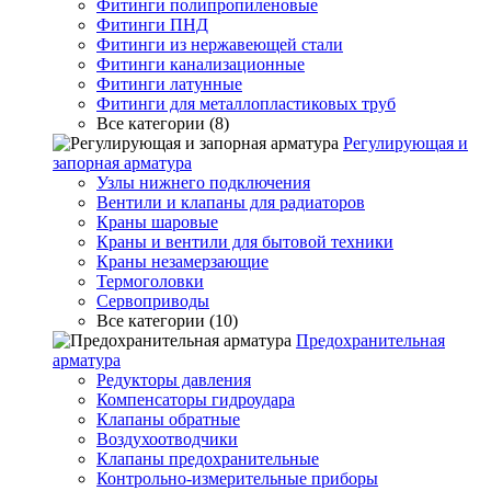
Фитинги полипропиленовые
Фитинги ПНД
Фитинги из нержавеющей стали
Фитинги канализационные
Фитинги латунные
Фитинги для металлопластиковых труб
Все категории (8)
Регулирующая и
запорная арматура
Узлы нижнего подключения
Вентили и клапаны для радиаторов
Краны шаровые
Краны и вентили для бытовой техники
Краны незамерзающие
Термоголовки
Сервоприводы
Все категории (10)
Предохранительная
арматура
Редукторы давления
Компенсаторы гидроудара
Клапаны обратные
Воздухоотводчики
Клапаны предохранительные
Контрольно-измерительные приборы