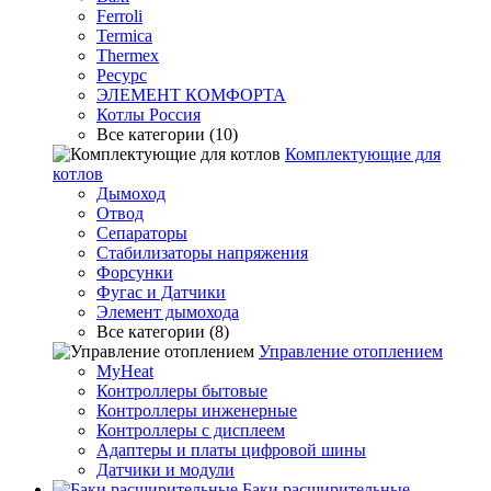
Ferroli
Termica
Thermex
Ресурс
ЭЛЕМЕНТ КОМФОРТА
Котлы Россия
Все категории (10)
Комплектующие для
котлов
Дымоход
Отвод
Сепараторы
Стабилизаторы напряжения
Форсунки
Фугас и Датчики
Элемент дымохода
Все категории (8)
Управление отоплением
MyHeat
Контроллеры бытовые
Контроллеры инженерные
Контроллеры с дисплеем
Адаптеры и платы цифровой шины
Датчики и модули
Баки расширительные