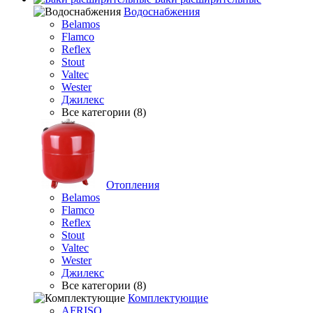
Водоснабжения
Belamos
Flamco
Reflex
Stout
Valtec
Wester
Джилекс
Все категории (8)
Отопления
Belamos
Flamco
Reflex
Stout
Valtec
Wester
Джилекс
Все категории (8)
Комплектующие
AFRISO