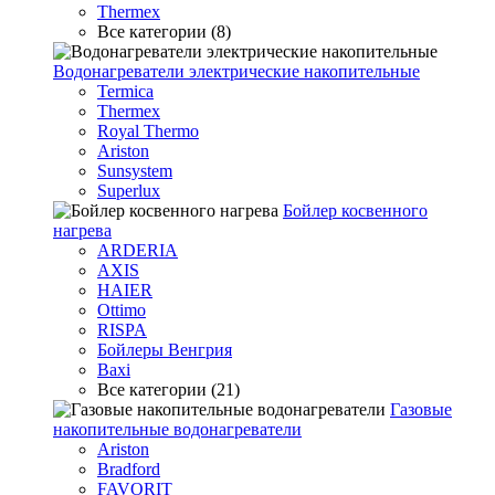
Thermex
Все категории (8)
Водонагреватели электрические накопительные
Termica
Thermex
Royal Thermo
Ariston
Sunsystem
Superlux
Бойлер косвенного
нагрева
ARDERIA
AXIS
HAIER
Ottimo
RISPA
Бойлеры Венгрия
Baxi
Все категории (21)
Газовые
накопительные водонагреватели
Ariston
Bradford
FAVORIT