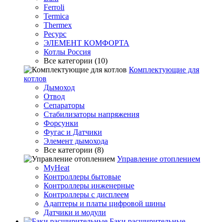
Ferroli
Termica
Thermex
Ресурс
ЭЛЕМЕНТ КОМФОРТА
Котлы Россия
Все категории (10)
Комплектующие для
котлов
Дымоход
Отвод
Сепараторы
Стабилизаторы напряжения
Форсунки
Фугас и Датчики
Элемент дымохода
Все категории (8)
Управление отоплением
MyHeat
Контроллеры бытовые
Контроллеры инженерные
Контроллеры с дисплеем
Адаптеры и платы цифровой шины
Датчики и модули
Баки расширительные