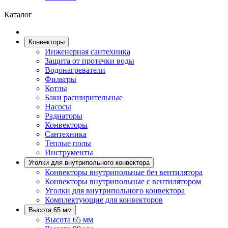
Каталог
Конвекторы
Инженерная сантехника
Защита от протечки воды
Водонагреватели
Фильтры
Котлы
Баки расширительные
Насосы
Радиаторы
Конвекторы
Сантехника
Теплые полы
Инструменты
Уголки для внутрипольного конвектора
Конвекторы внутрипольные без вентилятора
Конвекторы внутрипольные с вентилятором
Уголки для внутрипольного конвектора
Комплектующие для конвекторов
Высота 65 мм
Высота 65 мм