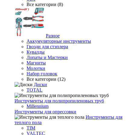
Все категории (8)
Разное
Аккумуляторные инструменты
Гвозди для стэплера
Кувалды
Лопаты и Мастерки
Магниты
Молотки
Набор головок
Все категории (12)
Диски
TOTAL
Инструменты для полипропиленовых труб
Millennium
Инструменты для опрессовки
Инструменты для
теплого пола
TIM
VALTEC