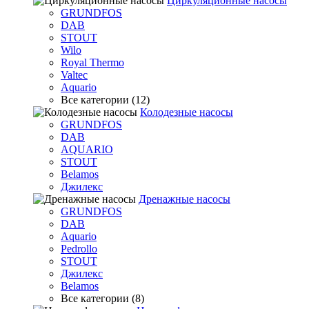
Циркуляционные насосы
GRUNDFOS
DAB
STOUT
Wilo
Royal Thermo
Valtec
Aquario
Все категории (12)
Колодезные насосы
GRUNDFOS
DAB
AQUARIO
STOUT
Belamos
Джилекс
Дренажные насосы
GRUNDFOS
DAB
Aquario
Pedrollo
STOUT
Джилекс
Belamos
Все категории (8)