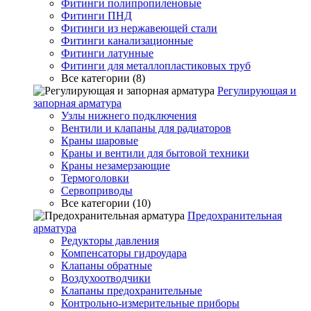
Фитинги полипропиленовые
Фитинги ПНД
Фитинги из нержавеющей стали
Фитинги канализационные
Фитинги латунные
Фитинги для металлопластиковых труб
Все категории (8)
Регулирующая и
запорная арматура
Узлы нижнего подключения
Вентили и клапаны для радиаторов
Краны шаровые
Краны и вентили для бытовой техники
Краны незамерзающие
Термоголовки
Сервоприводы
Все категории (10)
Предохранительная
арматура
Редукторы давления
Компенсаторы гидроудара
Клапаны обратные
Воздухоотводчики
Клапаны предохранительные
Контрольно-измерительные приборы