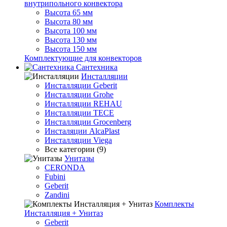
внутрипольного конвектора
Высота 65 мм
Высота 80 мм
Высота 100 мм
Высота 130 мм
Высота 150 мм
Комплектующие для конвекторов
Сантехника
Инсталляции
Инсталляции Geberit
Инсталляции Grohe
Инсталляции REHAU
Инсталляции TECE
Инсталляции Grocenberg
Инсталяции AlcaPlast
Инсталляции Viega
Все категории (9)
Унитазы
CERONDA
Fubini
Geberit
Zandini
Комплекты
Инсталляция + Унитаз
Geberit