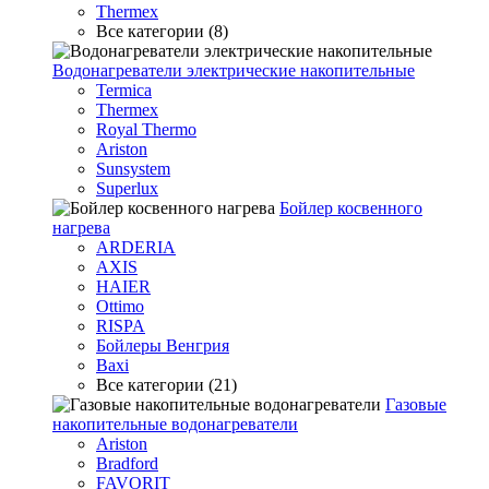
Thermex
Все категории (8)
Водонагреватели электрические накопительные
Termica
Thermex
Royal Thermo
Ariston
Sunsystem
Superlux
Бойлер косвенного
нагрева
ARDERIA
AXIS
HAIER
Ottimo
RISPA
Бойлеры Венгрия
Baxi
Все категории (21)
Газовые
накопительные водонагреватели
Ariston
Bradford
FAVORIT