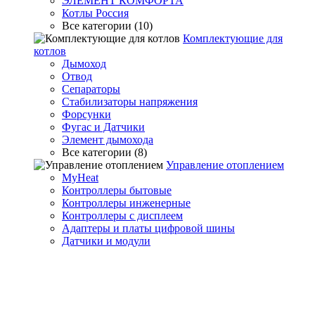
ЭЛЕМЕНТ КОМФОРТА
Котлы Россия
Все категории (10)
Комплектующие для
котлов
Дымоход
Отвод
Сепараторы
Стабилизаторы напряжения
Форсунки
Фугас и Датчики
Элемент дымохода
Все категории (8)
Управление отоплением
MyHeat
Контроллеры бытовые
Контроллеры инженерные
Контроллеры с дисплеем
Адаптеры и платы цифровой шины
Датчики и модули