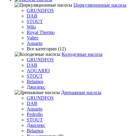
Циркуляционные насосы
GRUNDFOS
DAB
STOUT
Wilo
Royal Thermo
Valtec
Aquario
Все категории (12)
Колодезные насосы
GRUNDFOS
DAB
AQUARIO
STOUT
Belamos
Джилекс
Дренажные насосы
GRUNDFOS
DAB
Aquario
Pedrollo
STOUT
Джилекс
Belamos