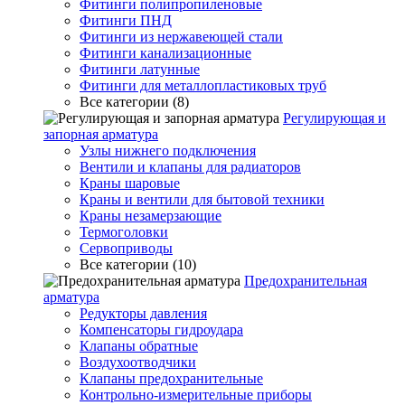
Фитинги полипропиленовые
Фитинги ПНД
Фитинги из нержавеющей стали
Фитинги канализационные
Фитинги латунные
Фитинги для металлопластиковых труб
Все категории (8)
Регулирующая и
запорная арматура
Узлы нижнего подключения
Вентили и клапаны для радиаторов
Краны шаровые
Краны и вентили для бытовой техники
Краны незамерзающие
Термоголовки
Сервоприводы
Все категории (10)
Предохранительная
арматура
Редукторы давления
Компенсаторы гидроудара
Клапаны обратные
Воздухоотводчики
Клапаны предохранительные
Контрольно-измерительные приборы