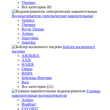
Thermex
Все категории (8)
Водонагреватели электрические накопительные
Termica
Thermex
Royal Thermo
Ariston
Sunsystem
Superlux
Бойлер косвенного
нагрева
ARDERIA
AXIS
HAIER
Ottimo
RISPA
Бойлеры Венгрия
Baxi
Все категории (21)
Газовые
накопительные водонагреватели
Ariston
Bradford
FAVORIT