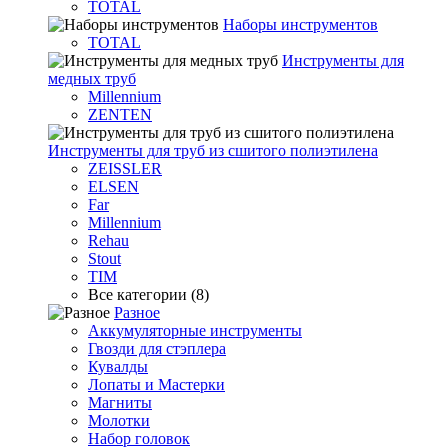
TOTAL
Наборы инструментов
TOTAL
Инструменты для
медных труб
Millennium
ZENTEN
Инструменты для труб из сшитого полиэтилена
ZEISSLER
ELSEN
Far
Millennium
Rehau
Stout
TIM
Все категории (8)
Разное
Аккумуляторные инструменты
Гвозди для стэплера
Кувалды
Лопаты и Мастерки
Магниты
Молотки
Набор головок