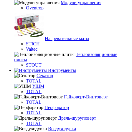
Модули управления
Oventrop
Нагревательные маты
STICH
Valtec
Теплоизоляционные
плиты
STOUT
Инструменты
Секатор
TOTAL
УШМ
TOTAL
Гайковерт-Винтоверт
TOTAL
Перфоратор
TOTAL
Дрель-шуруповерт
TOTAL
Воздуходувка