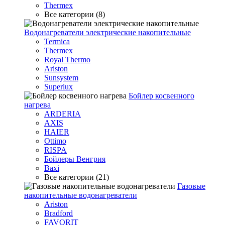
Thermex
Все категории (8)
Водонагреватели электрические накопительные
Termica
Thermex
Royal Thermo
Ariston
Sunsystem
Superlux
Бойлер косвенного
нагрева
ARDERIA
AXIS
HAIER
Ottimo
RISPA
Бойлеры Венгрия
Baxi
Все категории (21)
Газовые
накопительные водонагреватели
Ariston
Bradford
FAVORIT