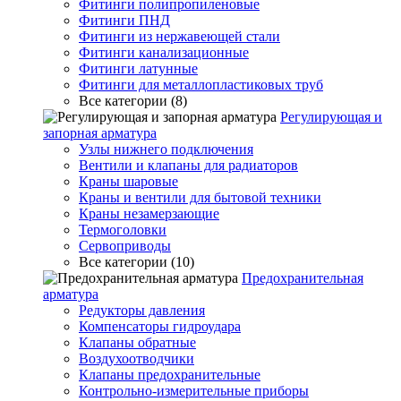
Фитинги полипропиленовые
Фитинги ПНД
Фитинги из нержавеющей стали
Фитинги канализационные
Фитинги латунные
Фитинги для металлопластиковых труб
Все категории (8)
Регулирующая и
запорная арматура
Узлы нижнего подключения
Вентили и клапаны для радиаторов
Краны шаровые
Краны и вентили для бытовой техники
Краны незамерзающие
Термоголовки
Сервоприводы
Все категории (10)
Предохранительная
арматура
Редукторы давления
Компенсаторы гидроудара
Клапаны обратные
Воздухоотводчики
Клапаны предохранительные
Контрольно-измерительные приборы