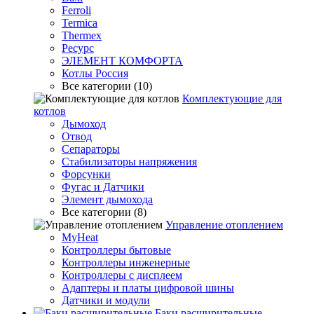
Ferroli
Termica
Thermex
Ресурс
ЭЛЕМЕНТ КОМФОРТА
Котлы Россия
Все категории (10)
Комплектующие для
котлов
Дымоход
Отвод
Сепараторы
Стабилизаторы напряжения
Форсунки
Фугас и Датчики
Элемент дымохода
Все категории (8)
Управление отоплением
MyHeat
Контроллеры бытовые
Контроллеры инженерные
Контроллеры с дисплеем
Адаптеры и платы цифровой шины
Датчики и модули
Баки расширительные