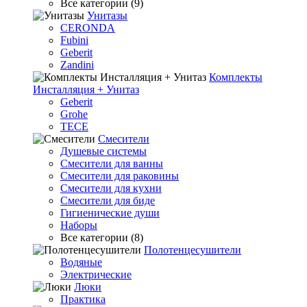
Все категории (9)
Унитазы
CERONDA
Fubini
Geberit
Zandini
Комплекты
Инсталляция + Унитаз
Geberit
Grohe
TECE
Смесители
Душевые системы
Смесители для ванны
Смесители для раковины
Смесители для кухни
Смесители для биде
Гигиенические души
Наборы
Все категории (8)
Полотенцесушители
Водяные
Электрические
Люки
Практика