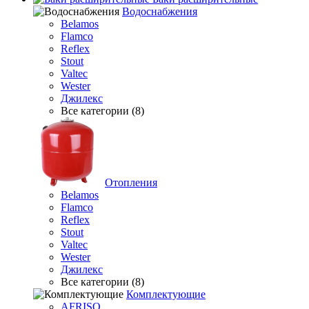
Водоснабжения
Belamos
Flamco
Reflex
Stout
Valtec
Wester
Джилекс
Все категории (8)
Отопления
Belamos
Flamco
Reflex
Stout
Valtec
Wester
Джилекс
Все категории (8)
Комплектующие
AFRISO