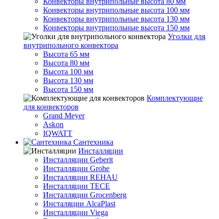
Конвекторы внутрипольные высота 80 мм
Конвекторы внутрипольные высота 100 мм
Конвекторы внутрипольные высота 130 мм
Конвекторы внутрипольные высота 150 мм
Уголки для
внутрипольного конвектора
Высота 65 мм
Высота 80 мм
Высота 100 мм
Высота 130 мм
Высота 150 мм
Комплектующие
для конвекторов
Grand Meyer
Askon
IQWATT
Сантехника
Инсталляции
Инсталляции Geberit
Инсталляции Grohe
Инсталляции REHAU
Инсталляции TECE
Инсталляции Grocenberg
Инсталяции AlcaPlast
Инсталляции Viega