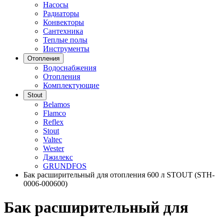
Насосы
Радиаторы
Конвекторы
Сантехника
Теплые полы
Инструменты
Отопления
Водоснабжения
Отопления
Комплектующие
Stout
Belamos
Flamco
Reflex
Stout
Valtec
Wester
Джилекс
GRUNDFOS
Бак расширительный для отопления 600 л STOUT (STH-
0006-000600)
Бак расширительный для