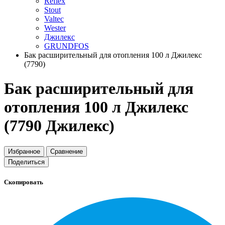
Reflex
Stout
Valtec
Wester
Джилекс
GRUNDFOS
Бак расширительный для отопления 100 л Джилекс
(7790)
Бак расширительный для
отопления 100 л Джилекс
(7790 Джилекс)
Избранное
Сравнение
Поделиться
Скопировать