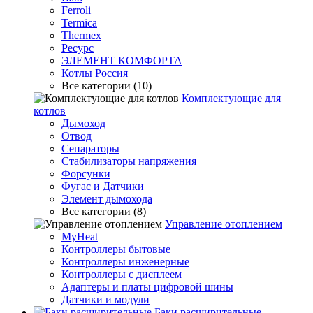
Ferroli
Termica
Thermex
Ресурс
ЭЛЕМЕНТ КОМФОРТА
Котлы Россия
Все категории (10)
Комплектующие для
котлов
Дымоход
Отвод
Сепараторы
Стабилизаторы напряжения
Форсунки
Фугас и Датчики
Элемент дымохода
Все категории (8)
Управление отоплением
MyHeat
Контроллеры бытовые
Контроллеры инженерные
Контроллеры с дисплеем
Адаптеры и платы цифровой шины
Датчики и модули
Баки расширительные