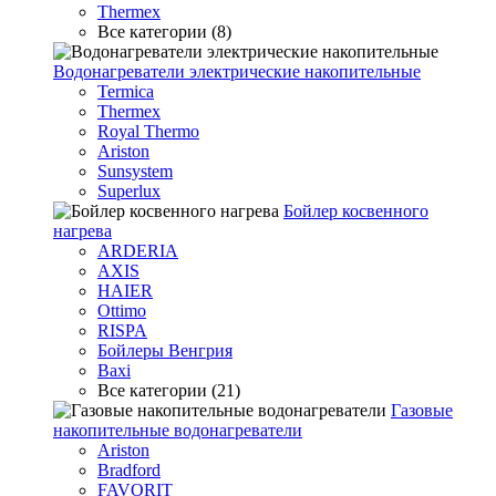
Thermex
Все категории (8)
Водонагреватели электрические накопительные
Termica
Thermex
Royal Thermo
Ariston
Sunsystem
Superlux
Бойлер косвенного
нагрева
ARDERIA
AXIS
HAIER
Ottimo
RISPA
Бойлеры Венгрия
Baxi
Все категории (21)
Газовые
накопительные водонагреватели
Ariston
Bradford
FAVORIT