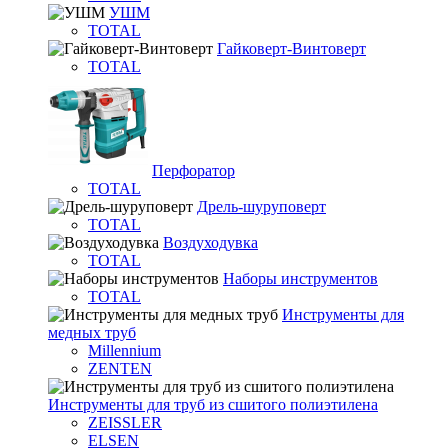
УШМ
TOTAL
Гайковерт-Винтоверт
TOTAL
Перфоратор
TOTAL
Дрель-шуруповерт
TOTAL
Воздуходувка
TOTAL
Наборы инструментов
TOTAL
Инструменты для
медных труб
Millennium
ZENTEN
Инструменты для труб из сшитого полиэтилена
ZEISSLER
ELSEN