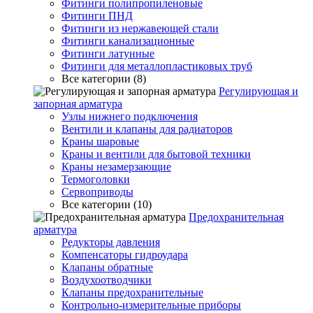
Фитинги полипропиленовые
Фитинги ПНД
Фитинги из нержавеющей стали
Фитинги канализационные
Фитинги латунные
Фитинги для металлопластиковых труб
Все категории (8)
Регулирующая и
запорная арматура
Узлы нижнего подключения
Вентили и клапаны для радиаторов
Краны шаровые
Краны и вентили для бытовой техники
Краны незамерзающие
Термоголовки
Сервоприводы
Все категории (10)
Предохранительная
арматура
Редукторы давления
Компенсаторы гидроудара
Клапаны обратные
Воздухоотводчики
Клапаны предохранительные
Контрольно-измерительные приборы