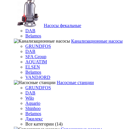
Насосы фекальные
DAB
Belamos
Канализационные насосы
GRUNDFOS
DAB
SFA Group
AQUATIM
ELSEN
Belamos
VANDJORD
Насосные станции
GRUNDFOS
DAB
Wilo
Aquario
Shinhoo
Belamos
Джилекс
Все категории (14)