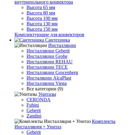
внутрипольного конвектора
Высота 65 мм
Высота 80 мм
Высота 100 мм
Высота 130 мм
Высота 150 мм
Комплектующие для конвекторов
Сантехника
Инсталляции
Инсталляции Geberit
Инсталляции Grohe
Инсталляции REHAU
Инсталляции TECE
Инсталляции Grocenberg
Инсталяции AlcaPlast
Инсталляции Viega
Все категории (9)
Унитазы
CERONDA
Fubini
Geberit
Zandini
Комплекты
Инсталляция + Унитаз
Geberit