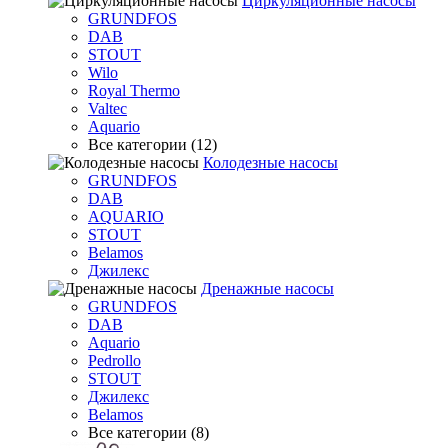
Циркуляционные насосы
GRUNDFOS
DAB
STOUT
Wilo
Royal Thermo
Valtec
Aquario
Все категории (12)
Колодезные насосы
GRUNDFOS
DAB
AQUARIO
STOUT
Belamos
Джилекс
Дренажные насосы
GRUNDFOS
DAB
Aquario
Pedrollo
STOUT
Джилекс
Belamos
Все категории (8)