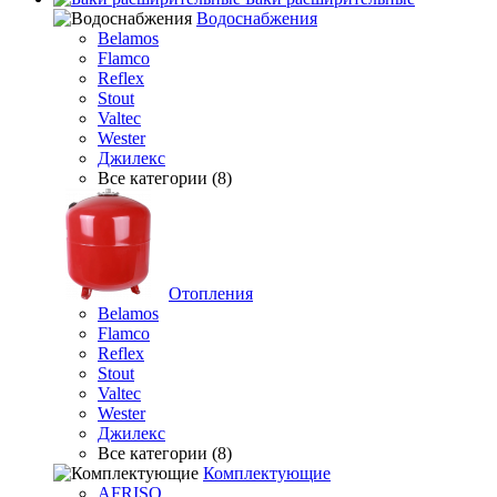
Водоснабжения
Belamos
Flamco
Reflex
Stout
Valtec
Wester
Джилекс
Все категории (8)
Отопления
Belamos
Flamco
Reflex
Stout
Valtec
Wester
Джилекс
Все категории (8)
Комплектующие
AFRISO