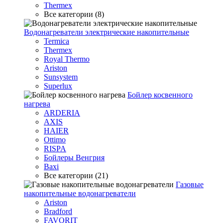
Thermex
Все категории (8)
Водонагреватели электрические накопительные
Termica
Thermex
Royal Thermo
Ariston
Sunsystem
Superlux
Бойлер косвенного
нагрева
ARDERIA
AXIS
HAIER
Ottimo
RISPA
Бойлеры Венгрия
Baxi
Все категории (21)
Газовые
накопительные водонагреватели
Ariston
Bradford
FAVORIT