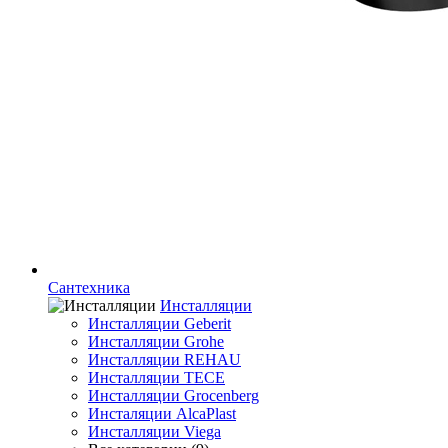
Сантехника
Инсталляции
Инсталляции Geberit
Инсталляции Grohe
Инсталляции REHAU
Инсталляции TECE
Инсталляции Grocenberg
Инсталяции AlcaPlast
Инсталляции Viega