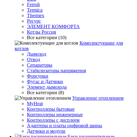
Ferroli
Termica
Thermex
Ресурс
ЭЛЕМЕНТ КОМФОРТА
Котлы Россия
Все категории (10)
Комплектующие для
котлов
Дымоход
Отвод
Сепараторы
Стабилизаторы напряжения
Форсунки
Фугас и Датчики
Элемент дымохода
Все категории (8)
Управление отоплением
MyHeat
Контроллеры бытовые
Контроллеры инженерные
Контроллеры с дисплеем
Адаптеры и платы цифровой шины
Датчики и модули
Баки расширительные