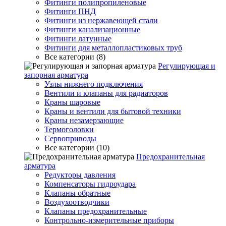
Фитинги полипропиленовые
Фитинги ПНД
Фитинги из нержавеющей стали
Фитинги канализационные
Фитинги латунные
Фитинги для металлопластиковых труб
Все категории (8)
Регулирующая и
запорная арматура
Узлы нижнего подключения
Вентили и клапаны для радиаторов
Краны шаровые
Краны и вентили для бытовой техники
Краны незамерзающие
Термоголовки
Сервоприводы
Все категории (10)
Предохранительная
арматура
Редукторы давления
Компенсаторы гидроудара
Клапаны обратные
Воздухоотводчики
Клапаны предохранительные
Контрольно-измерительные приборы