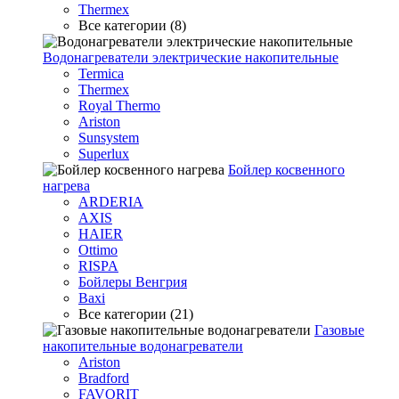
Thermex
Все категории (8)
Водонагреватели электрические накопительные
Termica
Thermex
Royal Thermo
Ariston
Sunsystem
Superlux
Бойлер косвенного
нагрева
ARDERIA
AXIS
HAIER
Ottimo
RISPA
Бойлеры Венгрия
Baxi
Все категории (21)
Газовые
накопительные водонагреватели
Ariston
Bradford
FAVORIT