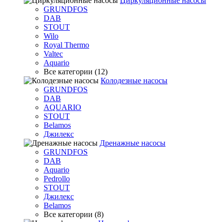
Циркуляционные насосы
GRUNDFOS
DAB
STOUT
Wilo
Royal Thermo
Valtec
Aquario
Все категории (12)
Колодезные насосы
GRUNDFOS
DAB
AQUARIO
STOUT
Belamos
Джилекс
Дренажные насосы
GRUNDFOS
DAB
Aquario
Pedrollo
STOUT
Джилекс
Belamos
Все категории (8)