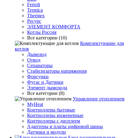
Ferroli
Termica
Thermex
Ресурс
ЭЛЕМЕНТ КОМФОРТА
Котлы Россия
Все категории (10)
Комплектующие для
котлов
Дымоход
Отвод
Сепараторы
Стабилизаторы напряжения
Форсунки
Фугас и Датчики
Элемент дымохода
Все категории (8)
Управление отоплением
MyHeat
Контроллеры бытовые
Контроллеры инженерные
Контроллеры с дисплеем
Адаптеры и платы цифровой шины
Датчики и модули
Баки расширительные