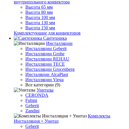
внутрипольного конвектора
Высота 65 мм
Высота 80 мм
Высота 100 мм
Высота 130 мм
Высота 150 мм
Комплектующие для конвекторов
Сантехника
Инсталляции
Инсталляции Geberit
Инсталляции Grohe
Инсталляции REHAU
Инсталляции TECE
Инсталляции Grocenberg
Инсталяции AlcaPlast
Инсталляции Viega
Все категории (9)
Унитазы
CERONDA
Fubini
Geberit
Zandini
Комплекты
Инсталляция + Унитаз
Geberit