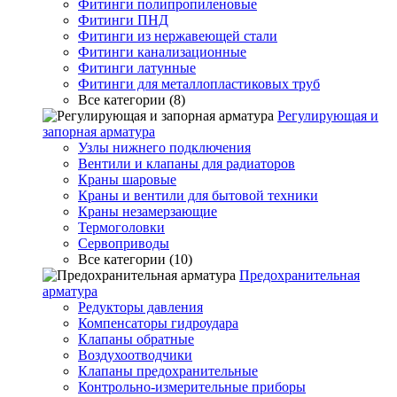
Фитинги полипропиленовые
Фитинги ПНД
Фитинги из нержавеющей стали
Фитинги канализационные
Фитинги латунные
Фитинги для металлопластиковых труб
Все категории (8)
Регулирующая и
запорная арматура
Узлы нижнего подключения
Вентили и клапаны для радиаторов
Краны шаровые
Краны и вентили для бытовой техники
Краны незамерзающие
Термоголовки
Сервоприводы
Все категории (10)
Предохранительная
арматура
Редукторы давления
Компенсаторы гидроудара
Клапаны обратные
Воздухоотводчики
Клапаны предохранительные
Контрольно-измерительные приборы