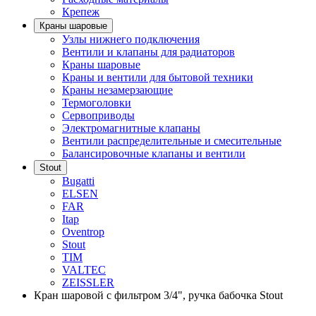
Крепеж
Краны шаровые
Узлы нижнего подключения
Вентили и клапаны для радиаторов
Краны шаровые
Краны и вентили для бытовой техники
Краны незамерзающие
Термоголовки
Сервоприводы
Электромагнитные клапаны
Вентили распределительные и смесительные
Балансировочные клапаны и вентили
Stout
Bugatti
ELSEN
FAR
Itap
Oventrop
Stout
TIM
VALTEC
ZEISSLER
Кран шаровой с фильтром 3/4", ручка бабочка Stout