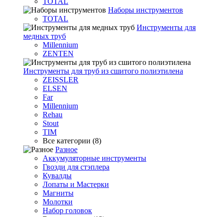
TOTAL
Наборы инструментов
TOTAL
Инструменты для
медных труб
Millennium
ZENTEN
Инструменты для труб из сшитого полиэтилена
ZEISSLER
ELSEN
Far
Millennium
Rehau
Stout
TIM
Все категории (8)
Разное
Аккумуляторные инструменты
Гвозди для стэплера
Кувалды
Лопаты и Мастерки
Магниты
Молотки
Набор головок