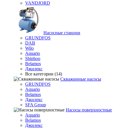
VANDJORD
Насосные станции
GRUNDFOS
DAB
Wilo
Aquario
Shinhoo
Belamos
Джилекс
Все категории (14)
Скважинные насосы
GRUNDFOS
Aquario
Belamos
Джилекс
SFA Group
Насосы поверхностные
Aquario
Belamos
Джилекс