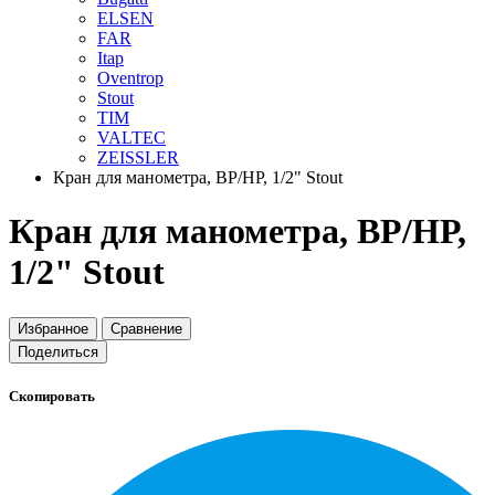
ELSEN
FAR
Itap
Oventrop
Stout
TIM
VALTEC
ZEISSLER
Кран для манометра, ВР/НР, 1/2" Stout
Кран для манометра, ВР/НР,
1/2" Stout
Избранное
Сравнение
Поделиться
Скопировать