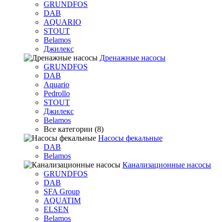
GRUNDFOS
DAB
AQUARIO
STOUT
Belamos
Джилекс
Дренажные насосы
GRUNDFOS
DAB
Aquario
Pedrollo
STOUT
Джилекс
Belamos
Все категории (8)
Насосы фекальные
DAB
Belamos
Канализационные насосы
GRUNDFOS
DAB
SFA Group
AQUATIM
ELSEN
Belamos