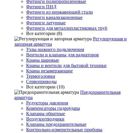
Фитинги полипропиленовые
Фитинги ПНД
Фитинги из нержавеющей стали
Фитинги канализационные
Фитинги латунные
Фитинги для металлопластиковых труб
Все категории (8)
Регулирующая и
запорная арматура
Узлы нижнего подключения
Вентили и клапаны для радиаторов
Краны шаровые
Краны и вентили для бытовой техники
Краны незамерзающие
Термоголовки
Сервоприводы
Все категории (10)
Предохранительная
арматура
Редукторы давления
Компенсаторы гидроудара
Клапаны обратные
Воздухоотводчики
Клапаны предохранительные
Контрольно-измерительные приборы