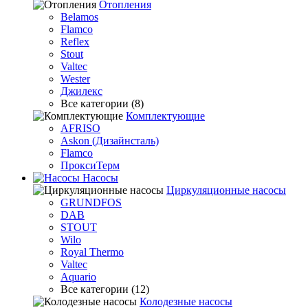
Отопления
Belamos
Flamco
Reflex
Stout
Valtec
Wester
Джилекс
Все категории (8)
Комплектующие
AFRISO
Askon (Дизайнсталь)
Flamco
ПроксиТерм
Насосы
Циркуляционные насосы
GRUNDFOS
DAB
STOUT
Wilo
Royal Thermo
Valtec
Aquario
Все категории (12)
Колодезные насосы