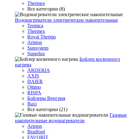
Thermex
Все категории (8)
Водонагреватели электрические накопительные
Termica
Thermex
Royal Thermo
Ariston
Sunsystem
Superlux
Бойлер косвенного
нагрева
ARDERIA
AXIS
HAIER
Ottimo
RISPA
Бойлеры Венгрия
Baxi
Все категории (21)
Газовые
накопительные водонагреватели
Ariston
Bradford
FAVORIT