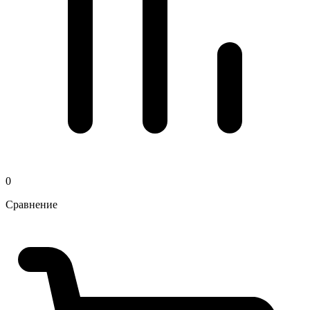
0
Сравнение