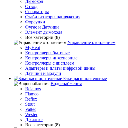
Дымоход
Отвод
Сепараторы
Стабилизаторы напряжения
Форсунки
Фугас и Датчики
Элемент дымохода
Все категории (8)
Управление отоплением
MyHeat
Контроллеры бытовые
Контроллеры инженерные
Контроллеры с дисплеем
Адаптеры и платы цифровой шины
Датчики и модули
Баки расширительные
Водоснабжения
Belamos
Flamco
Reflex
Stout
Valtec
Wester
Джилекс
Все категории (8)