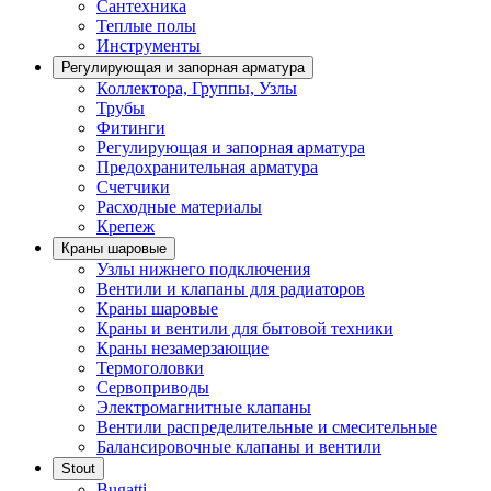
Сантехника
Теплые полы
Инструменты
Регулирующая и запорная арматура
Коллектора, Группы, Узлы
Трубы
Фитинги
Регулирующая и запорная арматура
Предохранительная арматура
Счетчики
Расходные материалы
Крепеж
Краны шаровые
Узлы нижнего подключения
Вентили и клапаны для радиаторов
Краны шаровые
Краны и вентили для бытовой техники
Краны незамерзающие
Термоголовки
Сервоприводы
Электромагнитные клапаны
Вентили распределительные и смесительные
Балансировочные клапаны и вентили
Stout
Bugatti