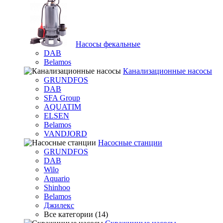
Насосы фекальные
DAB
Belamos
Канализационные насосы
GRUNDFOS
DAB
SFA Group
AQUATIM
ELSEN
Belamos
VANDJORD
Насосные станции
GRUNDFOS
DAB
Wilo
Aquario
Shinhoo
Belamos
Джилекс
Все категории (14)