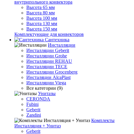
внутрипольного конвектора
Высота 65 мм
Высота 80 мм
Высота 100 мм
Высота 130 мм
Высота 150 мм
Комплектующие для конвекторов
Сантехника
Инсталляции
Инсталляции Geberit
Инсталляции Grohe
Инсталляции REHAU
Инсталляции TECE
Инсталляции Grocenberg
Инсталяции AlcaPlast
Инсталляции Viega
Все категории (9)
Унитазы
CERONDA
Fubini
Geberit
Zandini
Комплекты
Инсталляция + Унитаз
Geberit