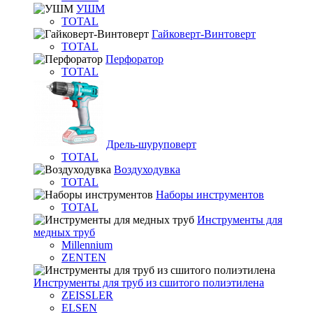
УШМ
TOTAL
Гайковерт-Винтоверт
TOTAL
Перфоратор
TOTAL
Дрель-шуруповерт
TOTAL
Воздуходувка
TOTAL
Наборы инструментов
TOTAL
Инструменты для
медных труб
Millennium
ZENTEN
Инструменты для труб из сшитого полиэтилена
ZEISSLER
ELSEN