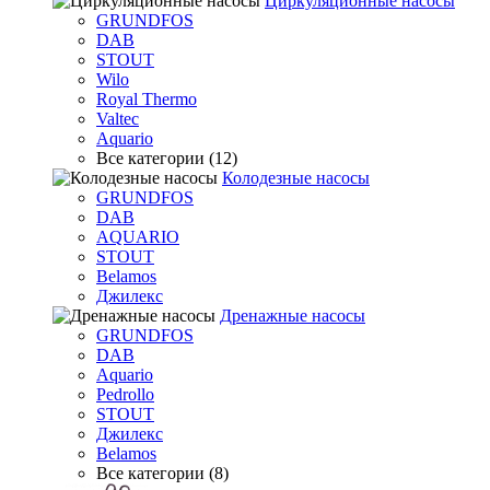
Циркуляционные насосы
GRUNDFOS
DAB
STOUT
Wilo
Royal Thermo
Valtec
Aquario
Все категории (12)
Колодезные насосы
GRUNDFOS
DAB
AQUARIO
STOUT
Belamos
Джилекс
Дренажные насосы
GRUNDFOS
DAB
Aquario
Pedrollo
STOUT
Джилекс
Belamos
Все категории (8)