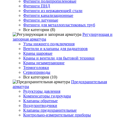
Фитинги полипропиленовые
Фитинги ПНД
Фитинги из нержавеющей стали
Фитинги канализационные
Фитинги латунные
Фитинги для металлопластиковых труб
Все категории (8)
Регулирующая и
запорная арматура
Узлы нижнего подключения
Вентили и клапаны для радиаторов
Краны шаровые
Краны и вентили для бытовой техники
Краны незамерзающие
Термоголовки
Сервоприводы
Все категории (10)
Предохранительная
арматура
Редукторы давления
Компенсаторы гидроудара
Клапаны обратные
Воздухоотводчики
Клапаны предохранительные
Контрольно-измерительные приборы