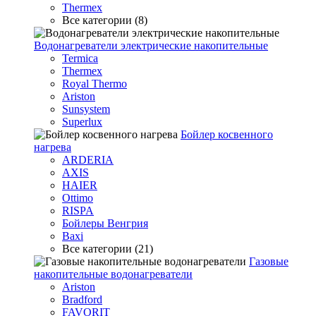
Thermex
Все категории (8)
Водонагреватели электрические накопительные
Termica
Thermex
Royal Thermo
Ariston
Sunsystem
Superlux
Бойлер косвенного
нагрева
ARDERIA
AXIS
HAIER
Ottimo
RISPA
Бойлеры Венгрия
Baxi
Все категории (21)
Газовые
накопительные водонагреватели
Ariston
Bradford
FAVORIT