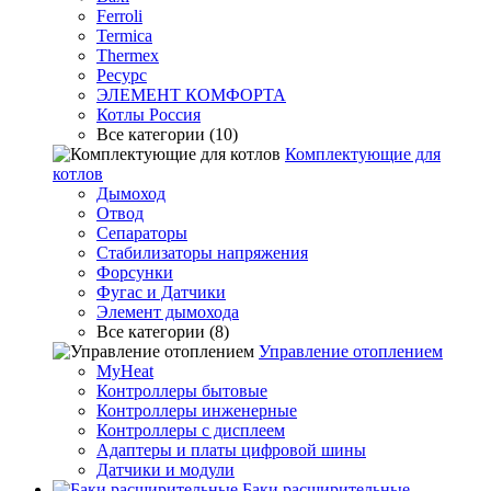
Ferroli
Termica
Thermex
Ресурс
ЭЛЕМЕНТ КОМФОРТА
Котлы Россия
Все категории (10)
Комплектующие для
котлов
Дымоход
Отвод
Сепараторы
Стабилизаторы напряжения
Форсунки
Фугас и Датчики
Элемент дымохода
Все категории (8)
Управление отоплением
MyHeat
Контроллеры бытовые
Контроллеры инженерные
Контроллеры с дисплеем
Адаптеры и платы цифровой шины
Датчики и модули
Баки расширительные