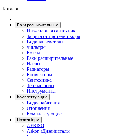
Каталог
Баки расширительные
Инженерная сантехника
Защита от протечки воды
Водонагреватели
Фильтры
Котлы
Баки расширительные
Насосы
Радиаторы
Конвекторы
Сантехника
Теплые полы
Инструменты
Комплектующие
Водоснабжения
Отопления
Комплектующие
ПроксиТерм
AFRISO
Askon (Дизайнсталь)