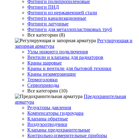
Фитинги полипропиленовые
Фитинги ПНД
Фитинги из нержавеющей стали
Фитинги канализационные
Фитинги латунные
Фитинги для металлопластиковых труб
Все категории (8)
Регулирующая и
запорная арматура
Узлы нижнего подключения
Вентили и клапаны для радиаторов
Краны шаровые
Краны и вентили для бытовой техники
Краны незамерзающие
Термоголовки
Сервоприводы
Все категории (10)
Предохранительная
арматура
Редукторы давления
Компенсаторы гидроудара
Клапаны обратные
Воздухоотводчики
Клапаны предохранительные
Контрольно-измерительные приборы