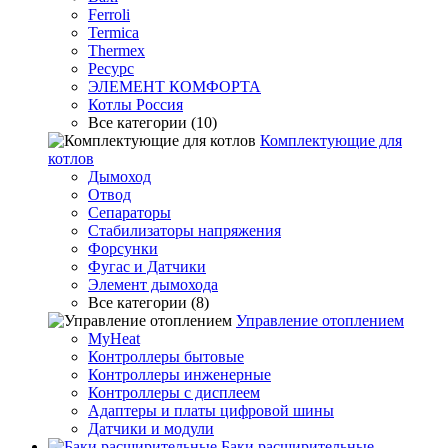
Ferroli
Termica
Thermex
Ресурс
ЭЛЕМЕНТ КОМФОРТА
Котлы Россия
Все категории (10)
Комплектующие для
котлов
Дымоход
Отвод
Сепараторы
Стабилизаторы напряжения
Форсунки
Фугас и Датчики
Элемент дымохода
Все категории (8)
Управление отоплением
MyHeat
Контроллеры бытовые
Контроллеры инженерные
Контроллеры с дисплеем
Адаптеры и платы цифровой шины
Датчики и модули
Баки расширительные