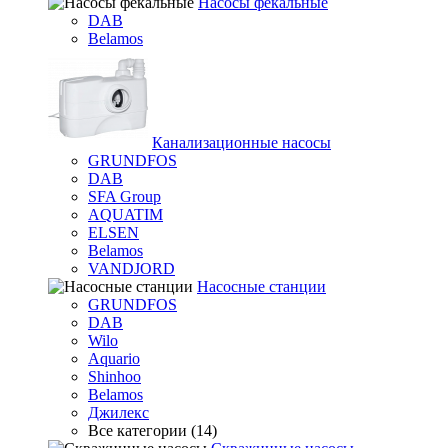
Насосы фекальные
DAB
Belamos
Канализационные насосы
GRUNDFOS
DAB
SFA Group
AQUATIM
ELSEN
Belamos
VANDJORD
Насосные станции
GRUNDFOS
DAB
Wilo
Aquario
Shinhoo
Belamos
Джилекс
Все категории (14)