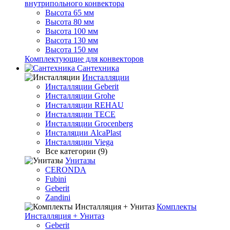
внутрипольного конвектора
Высота 65 мм
Высота 80 мм
Высота 100 мм
Высота 130 мм
Высота 150 мм
Комплектующие для конвекторов
Сантехника
Инсталляции
Инсталляции Geberit
Инсталляции Grohe
Инсталляции REHAU
Инсталляции TECE
Инсталляции Grocenberg
Инсталяции AlcaPlast
Инсталляции Viega
Все категории (9)
Унитазы
CERONDA
Fubini
Geberit
Zandini
Комплекты
Инсталляция + Унитаз
Geberit