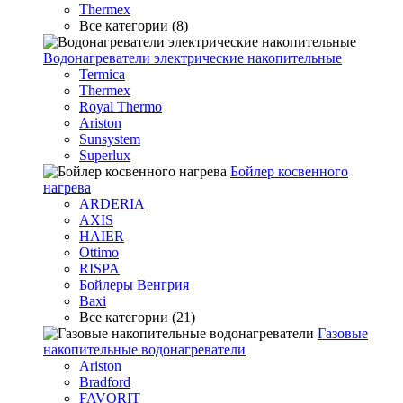
Thermex
Все категории (8)
Водонагреватели электрические накопительные
Termica
Thermex
Royal Thermo
Ariston
Sunsystem
Superlux
Бойлер косвенного
нагрева
ARDERIA
AXIS
HAIER
Ottimo
RISPA
Бойлеры Венгрия
Baxi
Все категории (21)
Газовые
накопительные водонагреватели
Ariston
Bradford
FAVORIT