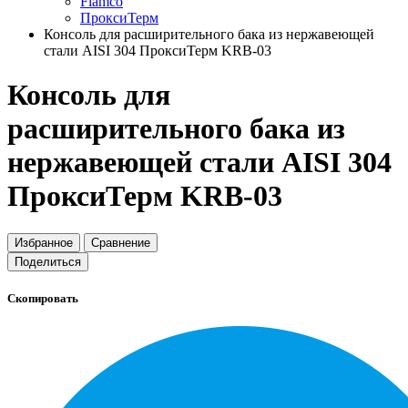
Flamco
ПроксиТерм
Консоль для расширительного бака из нержавеющей
стали AISI 304 ПроксиТерм KRB-03
Консоль для
расширительного бака из
нержавеющей стали AISI 304
ПроксиТерм KRB-03
Избранное
Сравнение
Поделиться
Скопировать