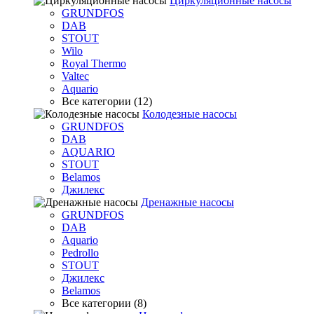
Циркуляционные насосы
GRUNDFOS
DAB
STOUT
Wilo
Royal Thermo
Valtec
Aquario
Все категории (12)
Колодезные насосы
GRUNDFOS
DAB
AQUARIO
STOUT
Belamos
Джилекс
Дренажные насосы
GRUNDFOS
DAB
Aquario
Pedrollo
STOUT
Джилекс
Belamos
Все категории (8)