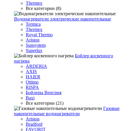
Thermex
Все категории (8)
Водонагреватели электрические накопительные
Termica
Thermex
Royal Thermo
Ariston
Sunsystem
Superlux
Бойлер косвенного
нагрева
ARDERIA
AXIS
HAIER
Ottimo
RISPA
Бойлеры Венгрия
Baxi
Все категории (21)
Газовые
накопительные водонагреватели
Ariston
Bradford
FAVORIT