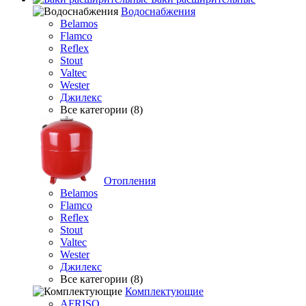
Водоснабжения
Belamos
Flamco
Reflex
Stout
Valtec
Wester
Джилекс
Все категории (8)
Отопления
Belamos
Flamco
Reflex
Stout
Valtec
Wester
Джилекс
Все категории (8)
Комплектующие
AFRISO