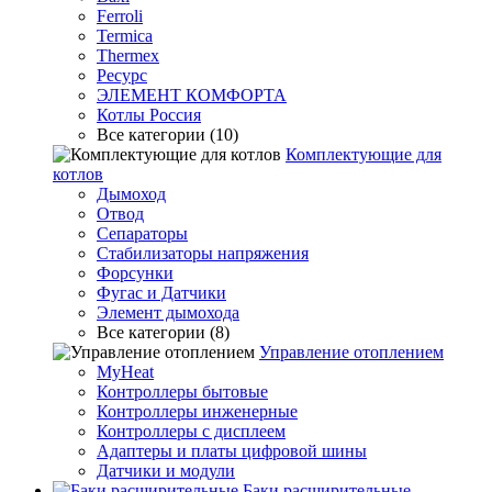
Ferroli
Termica
Thermex
Ресурс
ЭЛЕМЕНТ КОМФОРТА
Котлы Россия
Все категории (10)
Комплектующие для
котлов
Дымоход
Отвод
Сепараторы
Стабилизаторы напряжения
Форсунки
Фугас и Датчики
Элемент дымохода
Все категории (8)
Управление отоплением
MyHeat
Контроллеры бытовые
Контроллеры инженерные
Контроллеры с дисплеем
Адаптеры и платы цифровой шины
Датчики и модули
Баки расширительные