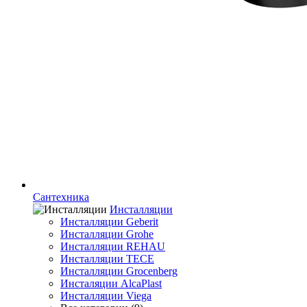
Сантехника
Инсталляции
Инсталляции Geberit
Инсталляции Grohe
Инсталляции REHAU
Инсталляции TECE
Инсталляции Grocenberg
Инсталяции AlcaPlast
Инсталляции Viega