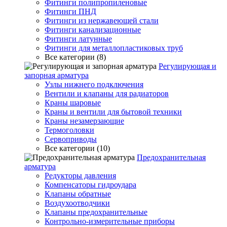
Фитинги полипропиленовые
Фитинги ПНД
Фитинги из нержавеющей стали
Фитинги канализационные
Фитинги латунные
Фитинги для металлопластиковых труб
Все категории (8)
Регулирующая и
запорная арматура
Узлы нижнего подключения
Вентили и клапаны для радиаторов
Краны шаровые
Краны и вентили для бытовой техники
Краны незамерзающие
Термоголовки
Сервоприводы
Все категории (10)
Предохранительная
арматура
Редукторы давления
Компенсаторы гидроудара
Клапаны обратные
Воздухоотводчики
Клапаны предохранительные
Контрольно-измерительные приборы