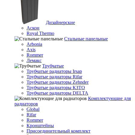
Дизайнерские
Аскон
Royal Thermo
Стальные панельные
Arbonia
Axis
Rommer
Лемакс
Трубчатые
Трубчатые радиаторы Irsap
Трубчатые радиаторы Rifar
Трубчатые радиаторы Zehnder
Трубчатые радиаторы КЗТО
Трубчатые радиаторы DELTA
Комплектующие для
радиаторов
Global
Rifar
Rommer
Кронштейны
Присоединительный комплект