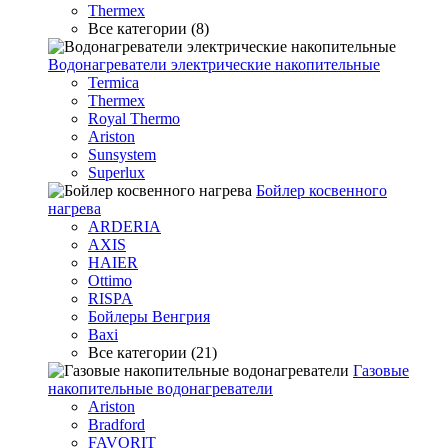
Thermex
Все категории (8)
Водонагреватели электрические накопительные
Termica
Thermex
Royal Thermo
Ariston
Sunsystem
Superlux
Бойлер косвенного
нагрева
ARDERIA
AXIS
HAIER
Ottimo
RISPA
Бойлеры Венгрия
Baxi
Все категории (21)
Газовые
накопительные водонагреватели
Ariston
Bradford
FAVORIT