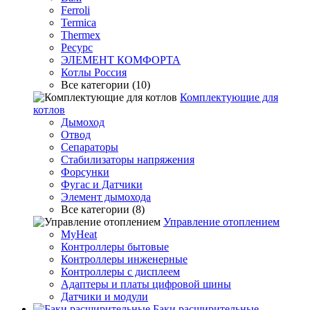
Ferroli
Termica
Thermex
Ресурс
ЭЛЕМЕНТ КОМФОРТА
Котлы Россия
Все категории (10)
Комплектующие для
котлов
Дымоход
Отвод
Сепараторы
Стабилизаторы напряжения
Форсунки
Фугас и Датчики
Элемент дымохода
Все категории (8)
Управление отоплением
MyHeat
Контроллеры бытовые
Контроллеры инженерные
Контроллеры с дисплеем
Адаптеры и платы цифровой шины
Датчики и модули
Баки расширительные