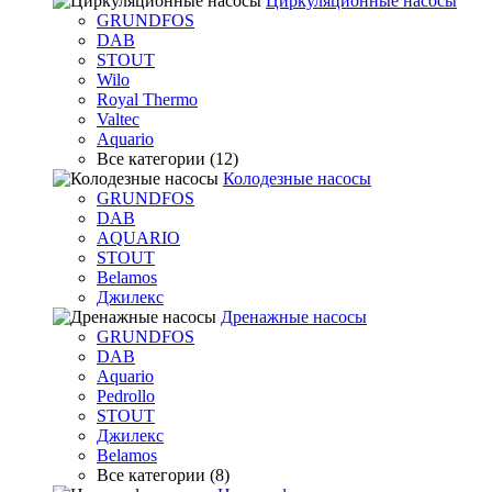
Циркуляционные насосы
GRUNDFOS
DAB
STOUT
Wilo
Royal Thermo
Valtec
Aquario
Все категории (12)
Колодезные насосы
GRUNDFOS
DAB
AQUARIO
STOUT
Belamos
Джилекс
Дренажные насосы
GRUNDFOS
DAB
Aquario
Pedrollo
STOUT
Джилекс
Belamos
Все категории (8)