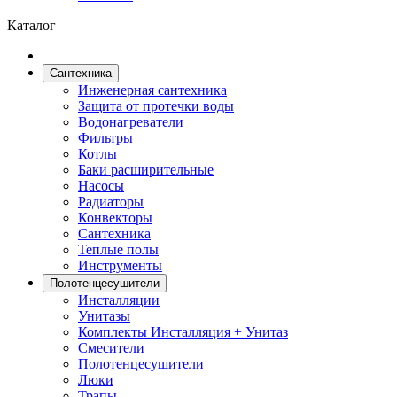
Каталог
Сантехника
Инженерная сантехника
Защита от протечки воды
Водонагреватели
Фильтры
Котлы
Баки расширительные
Насосы
Радиаторы
Конвекторы
Сантехника
Теплые полы
Инструменты
Полотенцесушители
Инсталляции
Унитазы
Комплекты Инсталляция + Унитаз
Смесители
Полотенцесушители
Люки
Трапы