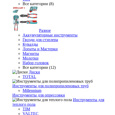
Все категории (8)
Разное
Аккумуляторные инструменты
Гвозди для стэплера
Кувалды
Лопаты и Мастерки
Магниты
Молотки
Набор головок
Все категории (12)
Диски
TOTAL
Инструменты для полипропиленовых труб
Millennium
Инструменты для опрессовки
Инструменты для
теплого пола
TIM
VALTEC