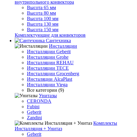
внутрипольного конвектора
Высота 65 мм
Высота 80 мм
Высота 100 мм
Высота 130 мм
Высота 150 мм
Комплектующие для конвекторов
Сантехника
Инсталляции
Инсталляции Geberit
Инсталляции Grohe
Инсталляции REHAU
Инсталляции TECE
Инсталляции Grocenberg
Инсталяции AlcaPlast
Инсталляции Viega
Все категории (9)
Унитазы
CERONDA
Fubini
Geberit
Zandini
Комплекты
Инсталляция + Унитаз
Geberit