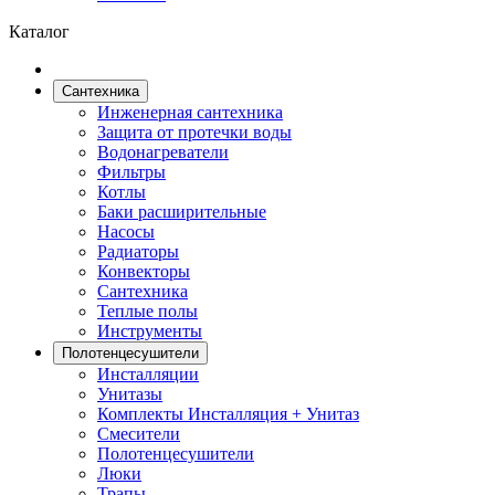
Каталог
Сантехника
Инженерная сантехника
Защита от протечки воды
Водонагреватели
Фильтры
Котлы
Баки расширительные
Насосы
Радиаторы
Конвекторы
Сантехника
Теплые полы
Инструменты
Полотенцесушители
Инсталляции
Унитазы
Комплекты Инсталляция + Унитаз
Смесители
Полотенцесушители
Люки
Трапы