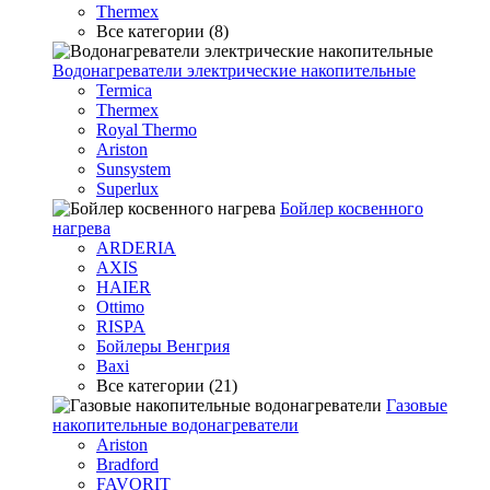
Thermex
Все категории (8)
Водонагреватели электрические накопительные
Termica
Thermex
Royal Thermo
Ariston
Sunsystem
Superlux
Бойлер косвенного
нагрева
ARDERIA
AXIS
HAIER
Ottimo
RISPA
Бойлеры Венгрия
Baxi
Все категории (21)
Газовые
накопительные водонагреватели
Ariston
Bradford
FAVORIT