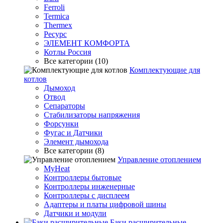
Ferroli
Termica
Thermex
Ресурс
ЭЛЕМЕНТ КОМФОРТА
Котлы Россия
Все категории (10)
Комплектующие для
котлов
Дымоход
Отвод
Сепараторы
Стабилизаторы напряжения
Форсунки
Фугас и Датчики
Элемент дымохода
Все категории (8)
Управление отоплением
MyHeat
Контроллеры бытовые
Контроллеры инженерные
Контроллеры с дисплеем
Адаптеры и платы цифровой шины
Датчики и модули
Баки расширительные