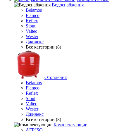
Водоснабжения
Belamos
Flamco
Reflex
Stout
Valtec
Wester
Джилекс
Все категории (8)
Отопления
Belamos
Flamco
Reflex
Stout
Valtec
Wester
Джилекс
Все категории (8)
Комплектующие
AFRISO