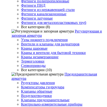
Фитинги полипропиленовые
Фитинги ПНД
Фитинги из нержавеющей стали
Фитинги канализационные
Фитинги латунные
Фитинги для металлопластиковых труб
Все категории (8)
Регулирующая и
запорная арматура
Узлы нижнего подключения
Вентили и клапаны для радиаторов
Краны шаровые
Краны и вентили для бытовой техники
Краны незамерзающие
Термоголовки
Сервоприводы
Все категории (10)
Предохранительная
арматура
Редукторы давления
Компенсаторы гидроудара
Клапаны обратные
Воздухоотводчики
Клапаны предохранительные
Контрольно-измерительные приборы