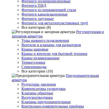
Фитинги полипропиленовые
Фитинги ПНД
Фитинги из нержавеющей стали
Фитинги канализационные
Фитинги латунные
Фитинги для металлопластиковых труб
Все категории (8)
Регулирующая и
запорная арматура
Узлы нижнего подключения
Вентили и клапаны для радиаторов
Краны шаровые
Краны и вентили для бытовой техники
Краны незамерзающие
Термоголовки
Сервоприводы
Все категории (10)
Предохранительная
арматура
Редукторы давления
Компенсаторы гидроудара
Клапаны обратные
Воздухоотводчики
Клапаны предохранительные
Контрольно-измерительные приборы