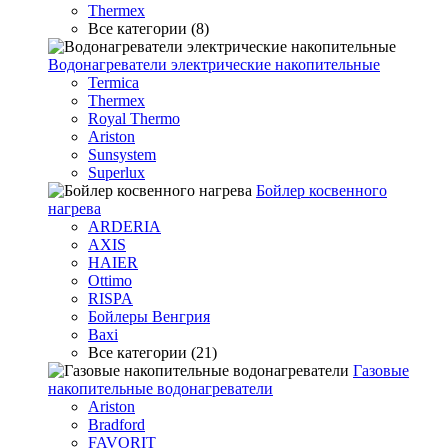
Thermex
Все категории (8)
Водонагреватели электрические накопительные
Termica
Thermex
Royal Thermo
Ariston
Sunsystem
Superlux
Бойлер косвенного
нагрева
ARDERIA
AXIS
HAIER
Ottimo
RISPA
Бойлеры Венгрия
Baxi
Все категории (21)
Газовые
накопительные водонагреватели
Ariston
Bradford
FAVORIT