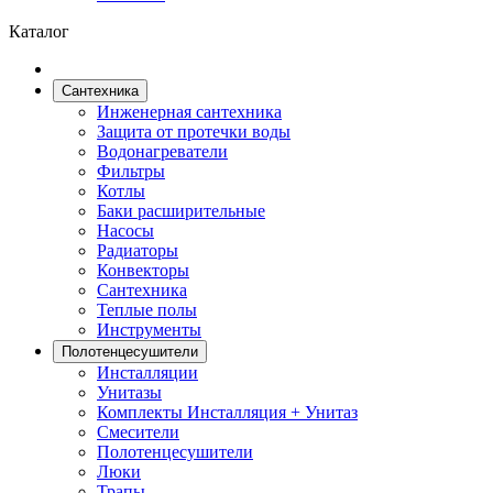
Каталог
Сантехника
Инженерная сантехника
Защита от протечки воды
Водонагреватели
Фильтры
Котлы
Баки расширительные
Насосы
Радиаторы
Конвекторы
Сантехника
Теплые полы
Инструменты
Полотенцесушители
Инсталляции
Унитазы
Комплекты Инсталляция + Унитаз
Смесители
Полотенцесушители
Люки
Трапы