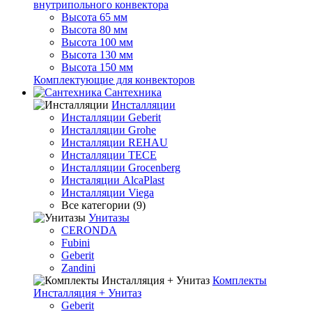
внутрипольного конвектора
Высота 65 мм
Высота 80 мм
Высота 100 мм
Высота 130 мм
Высота 150 мм
Комплектующие для конвекторов
Сантехника
Инсталляции
Инсталляции Geberit
Инсталляции Grohe
Инсталляции REHAU
Инсталляции TECE
Инсталляции Grocenberg
Инсталяции AlcaPlast
Инсталляции Viega
Все категории (9)
Унитазы
CERONDA
Fubini
Geberit
Zandini
Комплекты
Инсталляция + Унитаз
Geberit