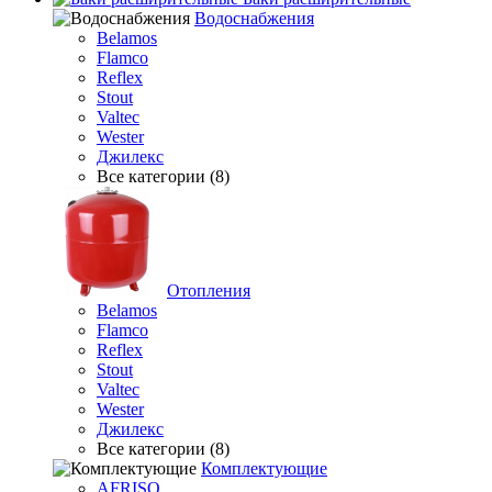
Водоснабжения
Belamos
Flamco
Reflex
Stout
Valtec
Wester
Джилекс
Все категории (8)
Отопления
Belamos
Flamco
Reflex
Stout
Valtec
Wester
Джилекс
Все категории (8)
Комплектующие
AFRISO