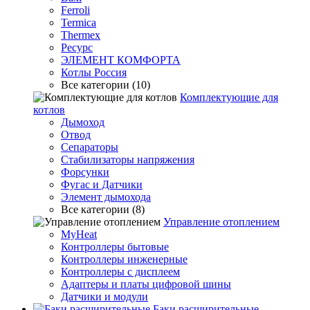
Ferroli
Termica
Thermex
Ресурс
ЭЛЕМЕНТ КОМФОРТА
Котлы Россия
Все категории (10)
Комплектующие для
котлов
Дымоход
Отвод
Сепараторы
Стабилизаторы напряжения
Форсунки
Фугас и Датчики
Элемент дымохода
Все категории (8)
Управление отоплением
MyHeat
Контроллеры бытовые
Контроллеры инженерные
Контроллеры с дисплеем
Адаптеры и платы цифровой шины
Датчики и модули
Баки расширительные