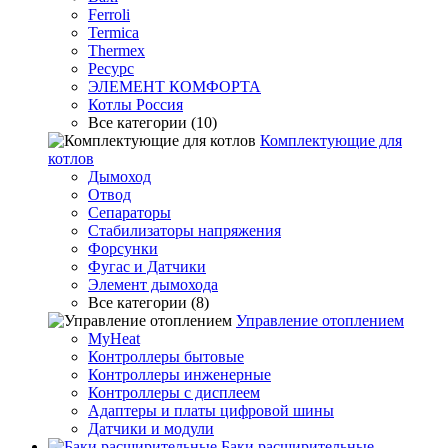
Ferroli
Termica
Thermex
Ресурс
ЭЛЕМЕНТ КОМФОРТА
Котлы Россия
Все категории (10)
Комплектующие для
котлов
Дымоход
Отвод
Сепараторы
Стабилизаторы напряжения
Форсунки
Фугас и Датчики
Элемент дымохода
Все категории (8)
Управление отоплением
MyHeat
Контроллеры бытовые
Контроллеры инженерные
Контроллеры с дисплеем
Адаптеры и платы цифровой шины
Датчики и модули
Баки расширительные