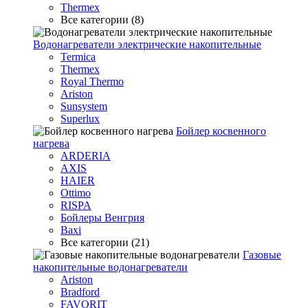
Thermex
Все категории (8)
Водонагреватели электрические накопительные
Termica
Thermex
Royal Thermo
Ariston
Sunsystem
Superlux
Бойлер косвенного
нагрева
ARDERIA
AXIS
HAIER
Ottimo
RISPA
Бойлеры Венгрия
Baxi
Все категории (21)
Газовые
накопительные водонагреватели
Ariston
Bradford
FAVORIT