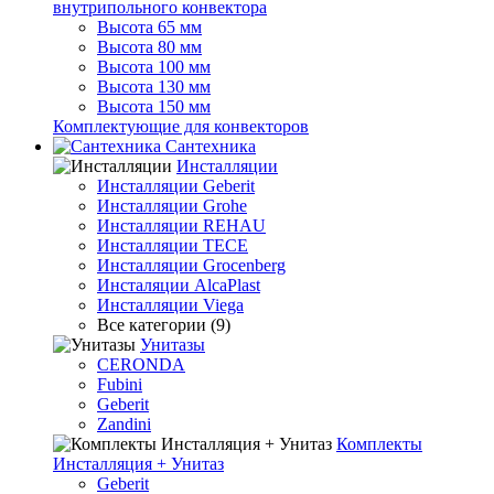
внутрипольного конвектора
Высота 65 мм
Высота 80 мм
Высота 100 мм
Высота 130 мм
Высота 150 мм
Комплектующие для конвекторов
Сантехника
Инсталляции
Инсталляции Geberit
Инсталляции Grohe
Инсталляции REHAU
Инсталляции TECE
Инсталляции Grocenberg
Инсталяции AlcaPlast
Инсталляции Viega
Все категории (9)
Унитазы
CERONDA
Fubini
Geberit
Zandini
Комплекты
Инсталляция + Унитаз
Geberit