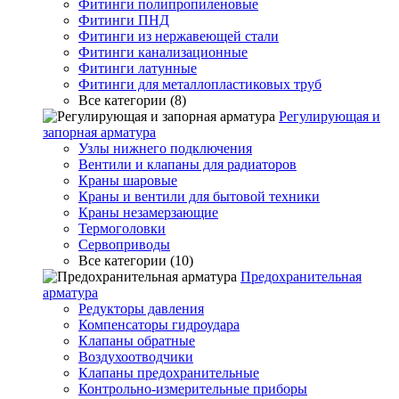
Фитинги полипропиленовые
Фитинги ПНД
Фитинги из нержавеющей стали
Фитинги канализационные
Фитинги латунные
Фитинги для металлопластиковых труб
Все категории (8)
Регулирующая и
запорная арматура
Узлы нижнего подключения
Вентили и клапаны для радиаторов
Краны шаровые
Краны и вентили для бытовой техники
Краны незамерзающие
Термоголовки
Сервоприводы
Все категории (10)
Предохранительная
арматура
Редукторы давления
Компенсаторы гидроудара
Клапаны обратные
Воздухоотводчики
Клапаны предохранительные
Контрольно-измерительные приборы