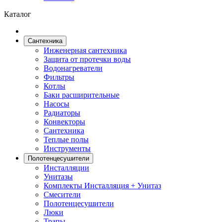
Каталог
Сантехника
Инженерная сантехника
Защита от протечки воды
Водонагреватели
Фильтры
Котлы
Баки расширительные
Насосы
Радиаторы
Конвекторы
Сантехника
Теплые полы
Инструменты
Полотенцесушители
Инсталляции
Унитазы
Комплекты Инсталляция + Унитаз
Смесители
Полотенцесушители
Люки
Трапы