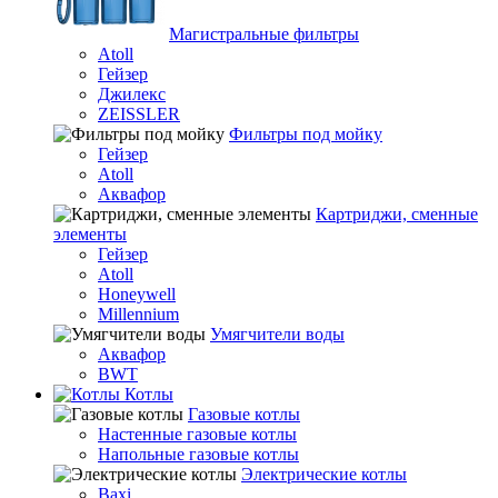
Магистральные фильтры
Atoll
Гейзер
Джилекс
ZEISSLER
Фильтры под мойку
Гейзер
Atoll
Аквафор
Картриджи, сменные
элементы
Гейзер
Atoll
Honeywell
Millennium
Умягчители воды
Аквафор
BWT
Котлы
Гaзовые котлы
Настенные газовые котлы
Напольные газовые котлы
Электрические котлы
Baxi