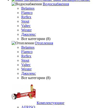
Водоснабжения
Belamos
Flamco
Reflex
Stout
Valtec
Wester
Джилекс
Все категории (8)
Отопления
Belamos
Flamco
Reflex
Stout
Valtec
Wester
Джилекс
Все категории (8)
Комплектующие
AFRISO