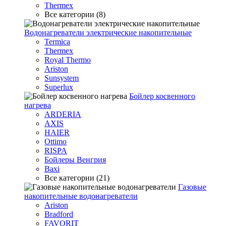
Thermex
Все категории (8)
Водонагреватели электрические накопительные
Termica
Thermex
Royal Thermo
Ariston
Sunsystem
Superlux
Бойлер косвенного
нагрева
ARDERIA
AXIS
HAIER
Ottimo
RISPA
Бойлеры Венгрия
Baxi
Все категории (21)
Газовые
накопительные водонагреватели
Ariston
Bradford
FAVORIT