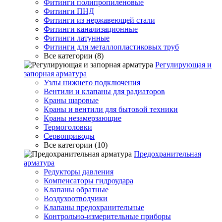
Фитинги полипропиленовые
Фитинги ПНД
Фитинги из нержавеющей стали
Фитинги канализационные
Фитинги латунные
Фитинги для металлопластиковых труб
Все категории (8)
Регулирующая и
запорная арматура
Узлы нижнего подключения
Вентили и клапаны для радиаторов
Краны шаровые
Краны и вентили для бытовой техники
Краны незамерзающие
Термоголовки
Сервоприводы
Все категории (10)
Предохранительная
арматура
Редукторы давления
Компенсаторы гидроудара
Клапаны обратные
Воздухоотводчики
Клапаны предохранительные
Контрольно-измерительные приборы