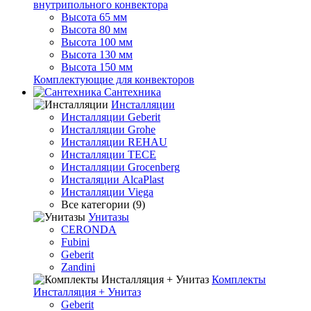
внутрипольного конвектора
Высота 65 мм
Высота 80 мм
Высота 100 мм
Высота 130 мм
Высота 150 мм
Комплектующие для конвекторов
Сантехника
Инсталляции
Инсталляции Geberit
Инсталляции Grohe
Инсталляции REHAU
Инсталляции TECE
Инсталляции Grocenberg
Инсталяции AlcaPlast
Инсталляции Viega
Все категории (9)
Унитазы
CERONDA
Fubini
Geberit
Zandini
Комплекты
Инсталляция + Унитаз
Geberit