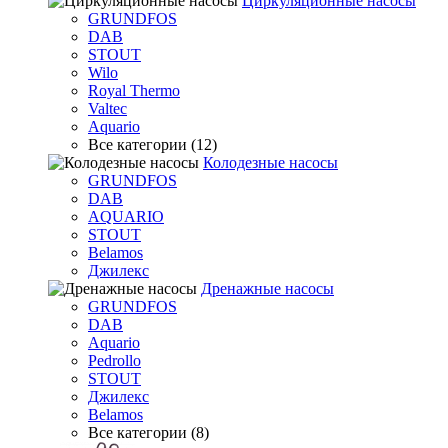
Циркуляционные насосы
GRUNDFOS
DAB
STOUT
Wilo
Royal Thermo
Valtec
Aquario
Все категории (12)
Колодезные насосы
GRUNDFOS
DAB
AQUARIO
STOUT
Belamos
Джилекс
Дренажные насосы
GRUNDFOS
DAB
Aquario
Pedrollo
STOUT
Джилекс
Belamos
Все категории (8)