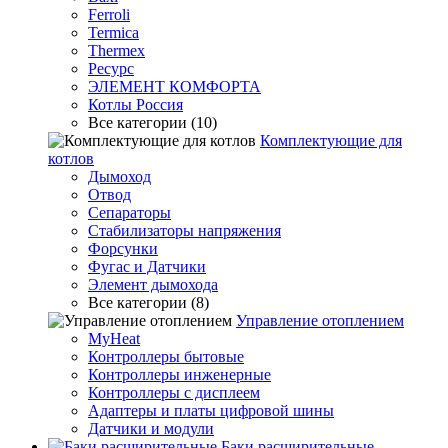
Ferroli
Termica
Thermex
Ресурс
ЭЛЕМЕНТ КОМФОРТА
Котлы Россия
Все категории (10)
Комплектующие для
котлов
Дымоход
Отвод
Сепараторы
Стабилизаторы напряжения
Форсунки
Фугас и Датчики
Элемент дымохода
Все категории (8)
Управление отоплением
MyHeat
Контроллеры бытовые
Контроллеры инженерные
Контроллеры с дисплеем
Адаптеры и платы цифровой шины
Датчики и модули
Баки расширительные