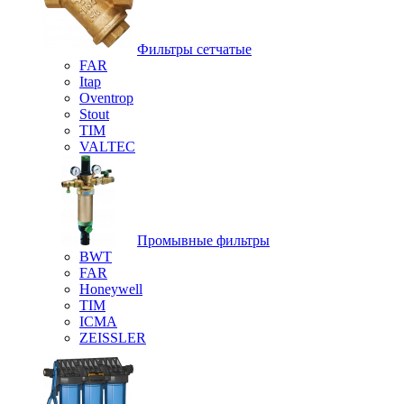
Фильтры сетчатые
FAR
Itap
Oventrop
Stout
TIM
VALTEC
Промывные фильтры
BWT
FAR
Honeywell
TIM
ICMA
ZEISSLER