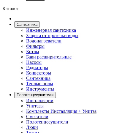
Каталог
Сантехника
Инженерная сантехника
Защита от протечки воды
Водонагреватели
Фильтры
Котлы
Баки расширительные
Насосы
Радиаторы
Конвекторы
Сантехника
Теплые полы
Инструменты
Полотенцесушители
Инсталляции
Унитазы
Комплекты Инсталляция + Унитаз
Смесители
Полотенцесушители
Люки
Трапы