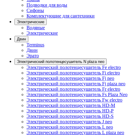
Подводки для воды
Сифоны
Комплектующие для сантехники
Электрические
Водяные
Электрические
Двин
Terminus
Двин
Эрато
Электрический полотенцесушитель N plaza neo
Электрический полотенцесушитель Fe electro
Электрический полотенцесушитель Fi electro
Электрический полотенцесушитель Fj neo
Электрический полотенцесушитель Fj plaza neo
Электрический полотенцесушитель Fr electro
Электрический полотенцесушитель Fs Plaza Neo
Электрический полотенцесушитель Fw electro
Электрический полотенцесушитель HD-M
Электрический полотенцесушитель HD-P
Электрический полотенцесушитель HD-S
Электрический полотенцесушитель J neo
Электрический полотенцесушитель L neo
Электрический полотенцесушитель L plaza neo