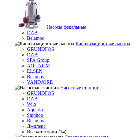
Насосы фекальные
DAB
Belamos
Канализационные насосы
GRUNDFOS
DAB
SFA Group
AQUATIM
ELSEN
Belamos
VANDJORD
Насосные станции
GRUNDFOS
DAB
Wilo
Aquario
Shinhoo
Belamos
Джилекс
Все категории (14)