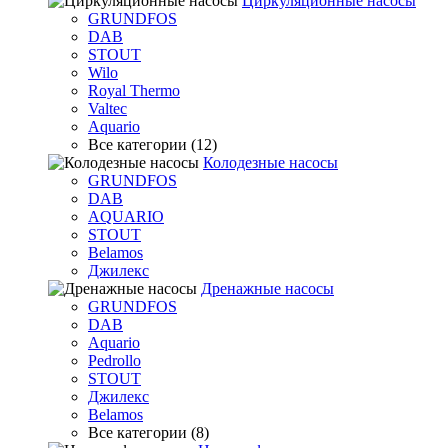
Циркуляционные насосы
GRUNDFOS
DAB
STOUT
Wilo
Royal Thermo
Valtec
Aquario
Все категории (12)
Колодезные насосы
GRUNDFOS
DAB
AQUARIO
STOUT
Belamos
Джилекс
Дренажные насосы
GRUNDFOS
DAB
Aquario
Pedrollo
STOUT
Джилекс
Belamos
Все категории (8)