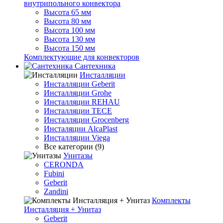
внутрипольного конвектора
Высота 65 мм
Высота 80 мм
Высота 100 мм
Высота 130 мм
Высота 150 мм
Комплектующие для конвекторов
Сантехника
Инсталляции
Инсталляции Geberit
Инсталляции Grohe
Инсталляции REHAU
Инсталляции TECE
Инсталляции Grocenberg
Инсталяции AlcaPlast
Инсталляции Viega
Все категории (9)
Унитазы
CERONDA
Fubini
Geberit
Zandini
Комплекты
Инсталляция + Унитаз
Geberit