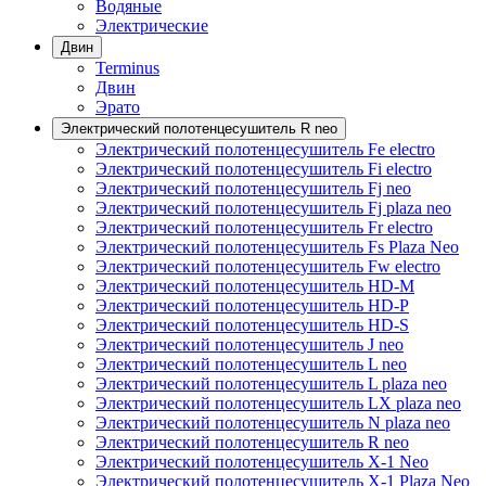
Водяные
Электрические
Двин
Terminus
Двин
Эрато
Электрический полотенцесушитель R neo
Электрический полотенцесушитель Fe electro
Электрический полотенцесушитель Fi electro
Электрический полотенцесушитель Fj neo
Электрический полотенцесушитель Fj plaza neo
Электрический полотенцесушитель Fr electro
Электрический полотенцесушитель Fs Plaza Neo
Электрический полотенцесушитель Fw electro
Электрический полотенцесушитель HD-M
Электрический полотенцесушитель HD-P
Электрический полотенцесушитель HD-S
Электрический полотенцесушитель J neo
Электрический полотенцесушитель L neo
Электрический полотенцесушитель L plaza neo
Электрический полотенцесушитель LX plaza neo
Электрический полотенцесушитель N plaza neo
Электрический полотенцесушитель R neo
Электрический полотенцесушитель X-1 Neo
Электрический полотенцесушитель X-1 Plaza Neo