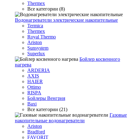
Thermex
Все категории (8)
Водонагреватели электрические накопительные
Termica
Thermex
Royal Thermo
Ariston
Sunsystem
Superlux
Бойлер косвенного
нагрева
ARDERIA
AXIS
HAIER
Ottimo
RISPA
Бойлеры Венгрия
Baxi
Все категории (21)
Газовые
накопительные водонагреватели
Ariston
Bradford
FAVORIT