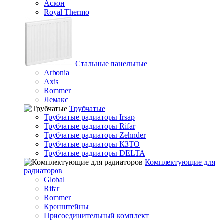
Аскон
Royal Thermo
Стальные панельные
Arbonia
Axis
Rommer
Лемакс
Трубчатые
Трубчатые радиаторы Irsap
Трубчатые радиаторы Rifar
Трубчатые радиаторы Zehnder
Трубчатые радиаторы КЗТО
Трубчатые радиаторы DELTA
Комплектующие для
радиаторов
Global
Rifar
Rommer
Кронштейны
Присоединительный комплект