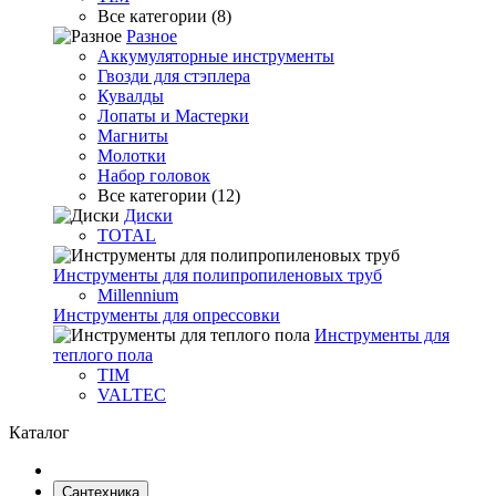
Все категории (8)
Разное
Аккумуляторные инструменты
Гвозди для стэплера
Кувалды
Лопаты и Мастерки
Магниты
Молотки
Набор головок
Все категории (12)
Диски
TOTAL
Инструменты для полипропиленовых труб
Millennium
Инструменты для опрессовки
Инструменты для
теплого пола
TIM
VALTEC
Каталог
Сантехника