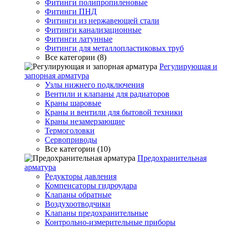
Фитинги полипропиленовые
Фитинги ПНД
Фитинги из нержавеющей стали
Фитинги канализационные
Фитинги латунные
Фитинги для металлопластиковых труб
Все категории (8)
Регулирующая и
запорная арматура
Узлы нижнего подключения
Вентили и клапаны для радиаторов
Краны шаровые
Краны и вентили для бытовой техники
Краны незамерзающие
Термоголовки
Сервоприводы
Все категории (10)
Предохранительная
арматура
Редукторы давления
Компенсаторы гидроудара
Клапаны обратные
Воздухоотводчики
Клапаны предохранительные
Контрольно-измерительные приборы