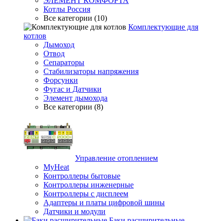
ЭЛЕМЕНТ КОМФОРТА
Котлы Россия
Все категории (10)
Комплектующие для
котлов
Дымоход
Отвод
Сепараторы
Стабилизаторы напряжения
Форсунки
Фугас и Датчики
Элемент дымохода
Все категории (8)
Управление отоплением
MyHeat
Контроллеры бытовые
Контроллеры инженерные
Контроллеры с дисплеем
Адаптеры и платы цифровой шины
Датчики и модули
Баки расширительные