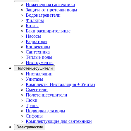
Инженерная сантехника
Защита от протечки воды
Водонагреватели
Фильтры
Котлы
Баки расширительные
Насосы
Радиаторы
Конвекторы
Сантехника
Теплые полы
Инструменты
Полотенцесушители
Инсталляции
Унитазы
Комплекты Инсталляция + Унитаз
Смесители
Полотенцесушители
Люки
Трапы
Подводки для воды
Сифоны
Комплектующие для сантехники
Электрические