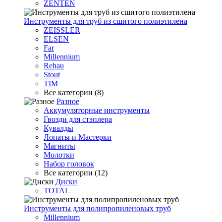
ZENTEN
Инструменты для труб из сшитого полиэтилена
ZEISSLER
ELSEN
Far
Millennium
Rehau
Stout
TIM
Все категории (8)
Разное
Аккумуляторные инструменты
Гвозди для стэплера
Кувалды
Лопаты и Мастерки
Магниты
Молотки
Набор головок
Все категории (12)
Диски
TOTAL
Инструменты для полипропиленовых труб
Millennium