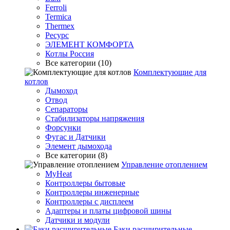
Ferroli
Termica
Thermex
Ресурс
ЭЛЕМЕНТ КОМФОРТА
Котлы Россия
Все категории (10)
Комплектующие для
котлов
Дымоход
Отвод
Сепараторы
Стабилизаторы напряжения
Форсунки
Фугас и Датчики
Элемент дымохода
Все категории (8)
Управление отоплением
MyHeat
Контроллеры бытовые
Контроллеры инженерные
Контроллеры с дисплеем
Адаптеры и платы цифровой шины
Датчики и модули
Баки расширительные