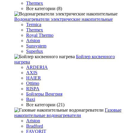
Thermex
Все категории (8)
Водонагреватели электрические накопительные
Termica
Thermex
Royal Thermo
Ariston
Sunsystem
Superlux
Бойлер косвенного
нагрева
ARDERIA
AXIS
HAIER
Ottimo
RISPA
Бойлеры Венгрия
Baxi
Все категории (21)
Газовые
накопительные водонагреватели
Ariston
Bradford
FAVORIT