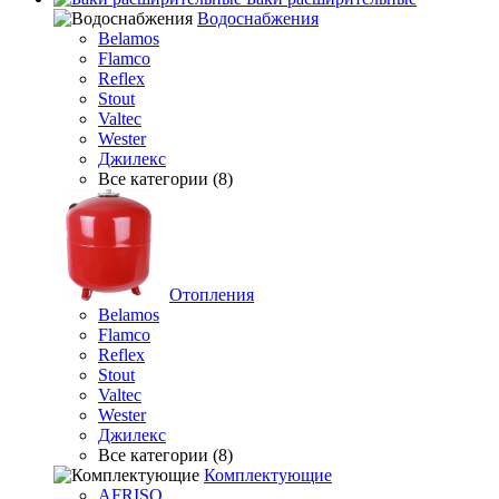
Водоснабжения
Belamos
Flamco
Reflex
Stout
Valtec
Wester
Джилекс
Все категории (8)
Отопления
Belamos
Flamco
Reflex
Stout
Valtec
Wester
Джилекс
Все категории (8)
Комплектующие
AFRISO