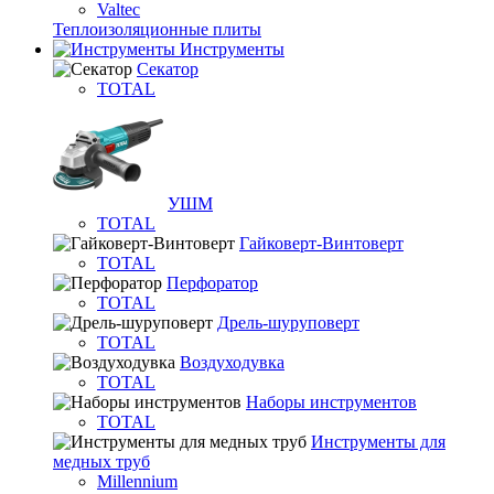
Valtec
Теплоизоляционные плиты
Инструменты
Секатор
TOTAL
УШМ
TOTAL
Гайковерт-Винтоверт
TOTAL
Перфоратор
TOTAL
Дрель-шуруповерт
TOTAL
Воздуходувка
TOTAL
Наборы инструментов
TOTAL
Инструменты для
медных труб
Millennium