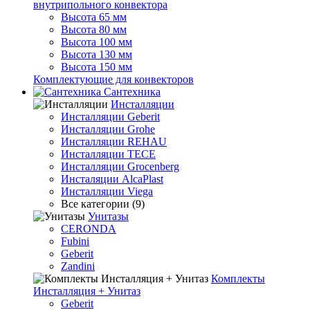
внутрипольного конвектора
Высота 65 мм
Высота 80 мм
Высота 100 мм
Высота 130 мм
Высота 150 мм
Комплектующие для конвекторов
Сантехника
Инсталляции
Инсталляции Geberit
Инсталляции Grohe
Инсталляции REHAU
Инсталляции TECE
Инсталляции Grocenberg
Инсталяции AlcaPlast
Инсталляции Viega
Все категории (9)
Унитазы
CERONDA
Fubini
Geberit
Zandini
Комплекты
Инсталляция + Унитаз
Geberit