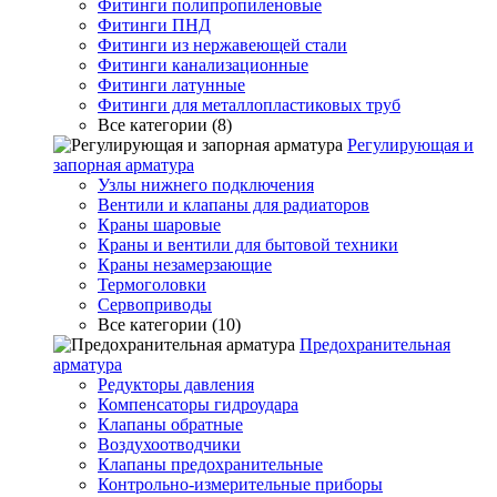
Фитинги полипропиленовые
Фитинги ПНД
Фитинги из нержавеющей стали
Фитинги канализационные
Фитинги латунные
Фитинги для металлопластиковых труб
Все категории (8)
Регулирующая и
запорная арматура
Узлы нижнего подключения
Вентили и клапаны для радиаторов
Краны шаровые
Краны и вентили для бытовой техники
Краны незамерзающие
Термоголовки
Сервоприводы
Все категории (10)
Предохранительная
арматура
Редукторы давления
Компенсаторы гидроудара
Клапаны обратные
Воздухоотводчики
Клапаны предохранительные
Контрольно-измерительные приборы