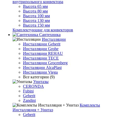
внутрипольного конвектора
Высота 65 мм
Высота 80 мм
Высота 100 мм
Высота 130 мм
Высота 150 мм
Комплектующие для конвекторов
Сантехника
Инсталляции
Инсталляции Geberit
Инсталляции Grohe
Инсталляции REHAU
Инсталляции TECE
Инсталляции Grocenberg
Инсталяции AlcaPlast
Инсталляции Viega
Все категории (9)
Унитазы
CERONDA
Fubini
Geberit
Zandini
Комплекты
Инсталляция + Унитаз
Geberit