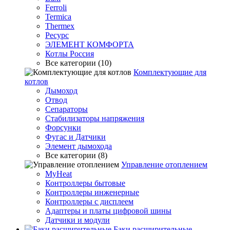
Ferroli
Termica
Thermex
Ресурс
ЭЛЕМЕНТ КОМФОРТА
Котлы Россия
Все категории (10)
Комплектующие для
котлов
Дымоход
Отвод
Сепараторы
Стабилизаторы напряжения
Форсунки
Фугас и Датчики
Элемент дымохода
Все категории (8)
Управление отоплением
MyHeat
Контроллеры бытовые
Контроллеры инженерные
Контроллеры с дисплеем
Адаптеры и платы цифровой шины
Датчики и модули
Баки расширительные