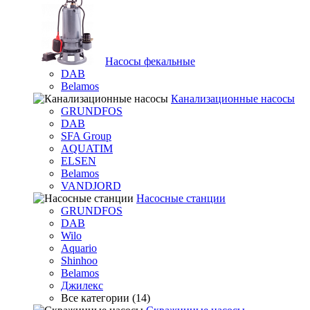
Насосы фекальные
DAB
Belamos
Канализационные насосы
GRUNDFOS
DAB
SFA Group
AQUATIM
ELSEN
Belamos
VANDJORD
Насосные станции
GRUNDFOS
DAB
Wilo
Aquario
Shinhoo
Belamos
Джилекс
Все категории (14)