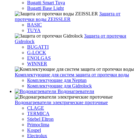
Bugatti Smart Tuya
Bugatti Base Light
Защита от
протечки воды ZEISSLER
BASIC
TUYA
Защита от протечки
Gidrolock
BUGATTI
G-LOCK
ENOLGAS
WINNER
Комплектующие для систем защита от протечки воды
Комплектующие для Neptun
Комплектующие для Gidrolock
Водонагреватели
Водонагреватeли электрические проточные
CLAGE
TERMICA
Stiebel Eltron
Primoclima
Kospel
Electrolux