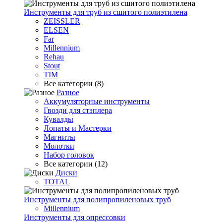
Инструменты для труб из сшитого полиэтилена
ZEISSLER
ELSEN
Far
Millennium
Rehau
Stout
TIM
Все категории (8)
Разное
Аккумуляторные инструменты
Гвозди для стэплера
Кувалды
Лопаты и Мастерки
Магниты
Молотки
Набор головок
Все категории (12)
Диски
TOTAL
Инструменты для полипропиленовых труб
Millennium
Инструменты для опрессовки