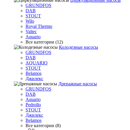
Циркуляционные насосы
GRUNDFOS
DAB
STOUT
Wilo
Royal Thermo
Valtec
Aquario
Все категории (12)
Колодезные насосы
GRUNDFOS
DAB
AQUARIO
STOUT
Belamos
Джилекс
Дренажные насосы
GRUNDFOS
DAB
Aquario
Pedrollo
STOUT
Джилекс
Belamos
Все категории (8)