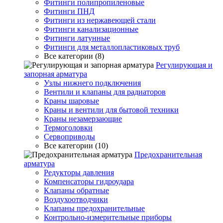
Фитинги полипропиленовые
Фитинги ПНД
Фитинги из нержавеющей стали
Фитинги канализационные
Фитинги латунные
Фитинги для металлопластиковых труб
Все категории (8)
Регулирующая и
запорная арматура
Узлы нижнего подключения
Вентили и клапаны для радиаторов
Краны шаровые
Краны и вентили для бытовой техники
Краны незамерзающие
Термоголовки
Сервоприводы
Все категории (10)
Предохранительная
арматура
Редукторы давления
Компенсаторы гидроудара
Клапаны обратные
Воздухоотводчики
Клапаны предохранительные
Контрольно-измерительные приборы