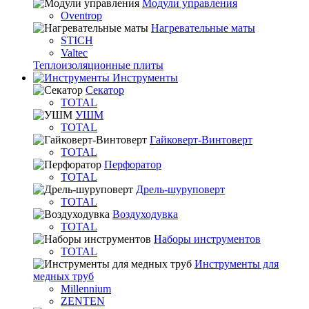
Модули управления
Oventrop
Нагревательные маты
STICH
Valtec
Теплоизоляционные плиты
Инструменты
Секатор
TOTAL
УШМ
TOTAL
Гайковерт-Винтоверт
TOTAL
Перфоратор
TOTAL
Дрель-шуруповерт
TOTAL
Воздуходувка
TOTAL
Наборы инструментов
TOTAL
Инструменты для
медных труб
Millennium
ZENTEN