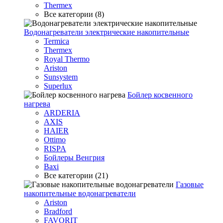
Thermex
Все категории (8)
Водонагреватели электрические накопительные
Termica
Thermex
Royal Thermo
Ariston
Sunsystem
Superlux
Бойлер косвенного
нагрева
ARDERIA
AXIS
HAIER
Ottimo
RISPA
Бойлеры Венгрия
Baxi
Все категории (21)
Газовые
накопительные водонагреватели
Ariston
Bradford
FAVORIT