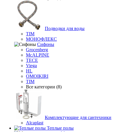
Подводки для воды
TIM
МОНОФЛЕКС
Сифоны
Grocenberg
McALPINE
TECE
Viega
HL
OMOIKIRI
TIM
Все категории (8)
Комплектующие для сантехники
Alcaplast
Теплые полы