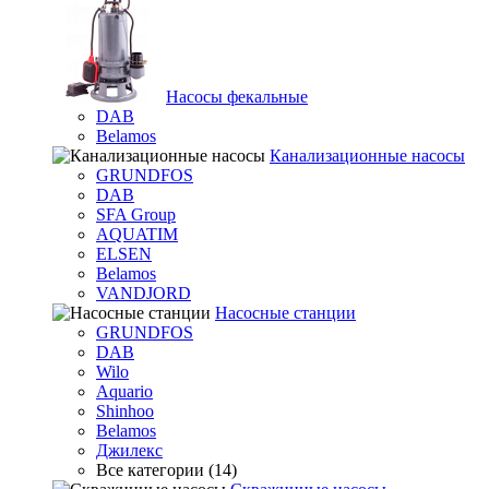
Насосы фекальные
DAB
Belamos
Канализационные насосы
GRUNDFOS
DAB
SFA Group
AQUATIM
ELSEN
Belamos
VANDJORD
Насосные станции
GRUNDFOS
DAB
Wilo
Aquario
Shinhoo
Belamos
Джилекс
Все категории (14)