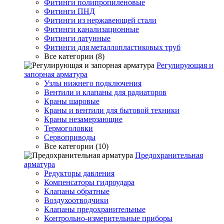
Фитинги полипропиленовые
Фитинги ПНД
Фитинги из нержавеющей стали
Фитинги канализационные
Фитинги латунные
Фитинги для металлопластиковых труб
Все категории (8)
Регулирующая и
запорная арматура
Узлы нижнего подключения
Вентили и клапаны для радиаторов
Краны шаровые
Краны и вентили для бытовой техники
Краны незамерзающие
Термоголовки
Сервоприводы
Все категории (10)
Предохранительная
арматура
Редукторы давления
Компенсаторы гидроудара
Клапаны обратные
Воздухоотводчики
Клапаны предохранительные
Контрольно-измерительные приборы