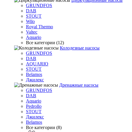
Циркуляционные насосы
GRUNDFOS
DAB
STOUT
Wilo
Royal Thermo
Valtec
Aquario
Все категории (12)
Колодезные насосы
GRUNDFOS
DAB
AQUARIO
STOUT
Belamos
Джилекс
Дренажные насосы
GRUNDFOS
DAB
Aquario
Pedrollo
STOUT
Джилекс
Belamos
Все категории (8)