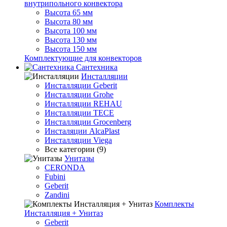
внутрипольного конвектора
Высота 65 мм
Высота 80 мм
Высота 100 мм
Высота 130 мм
Высота 150 мм
Комплектующие для конвекторов
Сантехника
Инсталляции
Инсталляции Geberit
Инсталляции Grohe
Инсталляции REHAU
Инсталляции TECE
Инсталляции Grocenberg
Инсталяции AlcaPlast
Инсталляции Viega
Все категории (9)
Унитазы
CERONDA
Fubini
Geberit
Zandini
Комплекты
Инсталляция + Унитаз
Geberit