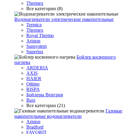
Thermex
Все категории (8)
Водонагреватели электрические накопительные
Termica
Thermex
Royal Thermo
Ariston
Sunsystem
Superlux
Бойлер косвенного
нагрева
ARDERIA
AXIS
HAIER
Ottimo
RISPA
Бойлеры Венгрия
Baxi
Все категории (21)
Газовые
накопительные водонагреватели
Ariston
Bradford
FAVORIT