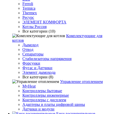
Ferroli
Termica
Thermex
Ресурс
ЭЛЕМЕНТ КОМФОРТА
Котлы Россия
Все категории (10)
Комплектующие для
котлов
Дымоход
Отвод
Сепараторы
Стабилизаторы напряжения
Форсунки
Фугас и Датчики
Элемент дымохода
Все категории (8)
Управление отоплением
MyHeat
Контроллеры бытовые
Контроллеры инженерные
Контроллеры с дисплеем
Адаптеры и платы цифровой шины
Датчики и модули
Баки расширительные