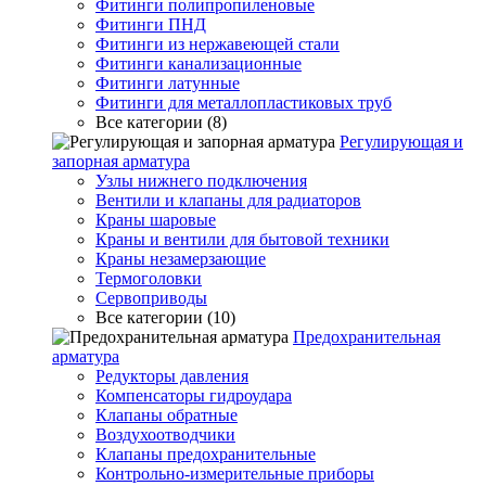
Фитинги полипропиленовые
Фитинги ПНД
Фитинги из нержавеющей стали
Фитинги канализационные
Фитинги латунные
Фитинги для металлопластиковых труб
Все категории (8)
Регулирующая и
запорная арматура
Узлы нижнего подключения
Вентили и клапаны для радиаторов
Краны шаровые
Краны и вентили для бытовой техники
Краны незамерзающие
Термоголовки
Сервоприводы
Все категории (10)
Предохранительная
арматура
Редукторы давления
Компенсаторы гидроудара
Клапаны обратные
Воздухоотводчики
Клапаны предохранительные
Контрольно-измерительные приборы