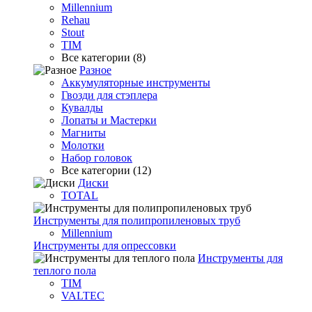
Millennium
Rehau
Stout
TIM
Все категории (8)
Разное
Аккумуляторные инструменты
Гвозди для стэплера
Кувалды
Лопаты и Мастерки
Магниты
Молотки
Набор головок
Все категории (12)
Диски
TOTAL
Инструменты для полипропиленовых труб
Millennium
Инструменты для опрессовки
Инструменты для
теплого пола
TIM
VALTEC