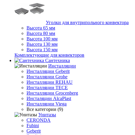
Уголки для внутрипольного конвектора
Высота 65 мм
Высота 80 мм
Высота 100 мм
Высота 130 мм
Высота 150 мм
Комплектующие для конвекторов
Сантехника
Инсталляции
Инсталляции Geberit
Инсталляции Grohe
Инсталляции REHAU
Инсталляции TECE
Инсталляции Grocenberg
Инсталяции AlcaPlast
Инсталляции Viega
Все категории (9)
Унитазы
CERONDA
Fubini
Geberit