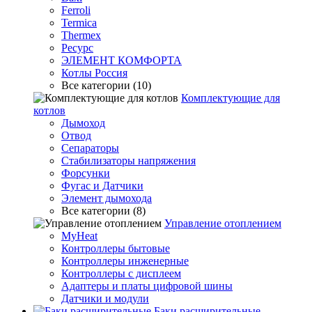
Ferroli
Termica
Thermex
Ресурс
ЭЛЕМЕНТ КОМФОРТА
Котлы Россия
Все категории (10)
Комплектующие для
котлов
Дымоход
Отвод
Сепараторы
Стабилизаторы напряжения
Форсунки
Фугас и Датчики
Элемент дымохода
Все категории (8)
Управление отоплением
MyHeat
Контроллеры бытовые
Контроллеры инженерные
Контроллеры с дисплеем
Адаптеры и платы цифровой шины
Датчики и модули
Баки расширительные