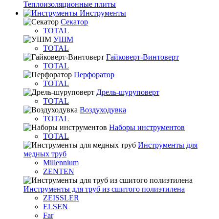
Теплоизоляционные плиты
Инструменты
Секатор
TOTAL
УШМ
TOTAL
Гайковерт-Винтоверт
TOTAL
Перфоратор
TOTAL
Дрель-шуруповерт
TOTAL
Воздуходувка
TOTAL
Наборы инструментов
TOTAL
Инструменты для
медных труб
Millennium
ZENTEN
Инструменты для труб из сшитого полиэтилена
ZEISSLER
ELSEN
Far