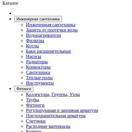
Каталог
Инженерная сантехника
Инженерная сантехника
Защита от протечки воды
Водонагреватели
Фильтры
Котлы
Баки расширительные
Насосы
Радиаторы
Конвекторы
Сантехника
Теплые полы
Инструменты
Фитинги
Коллектора, Группы, Узлы
Трубы
Фитинги
Регулирующая и запорная арматура
Предохранительная арматура
Счетчики
Расходные материалы
Крепеж