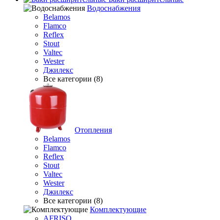
Водоснабжения
Belamos
Flamco
Reflex
Stout
Valtec
Wester
Джилекс
Все категории (8)
Отопления
Belamos
Flamco
Reflex
Stout
Valtec
Wester
Джилекс
Все категории (8)
Комплектующие
AFRISO