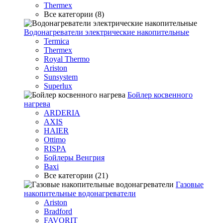
Thermex
Все категории (8)
Водонагреватели электрические накопительные
Termica
Thermex
Royal Thermo
Ariston
Sunsystem
Superlux
Бойлер косвенного
нагрева
ARDERIA
AXIS
HAIER
Ottimo
RISPA
Бойлеры Венгрия
Baxi
Все категории (21)
Газовые
накопительные водонагреватели
Ariston
Bradford
FAVORIT