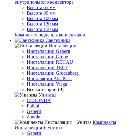
внутрипольного конвектора
Высота 65 мм
Высота 80 мм
Высота 100 мм
Высота 130 мм
Высота 150 мм
Комплектующие для конвекторов
Сантехника
Инсталляции
Инсталляции Geberit
Инсталляции Grohe
Инсталляции REHAU
Инсталляции TECE
Инсталляции Grocenberg
Инсталяции AlcaPlast
Инсталляции Viega
Все категории (9)
Унитазы
CERONDA
Fubini
Geberit
Zandini
Комплекты
Инсталляция + Унитаз
Geberit