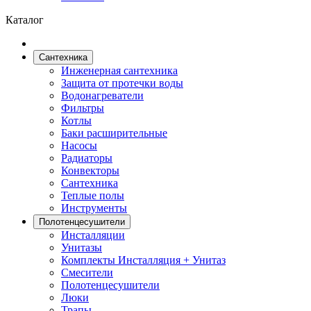
Каталог
Сантехника
Инженерная сантехника
Защита от протечки воды
Водонагреватели
Фильтры
Котлы
Баки расширительные
Насосы
Радиаторы
Конвекторы
Сантехника
Теплые полы
Инструменты
Полотенцесушители
Инсталляции
Унитазы
Комплекты Инсталляция + Унитаз
Смесители
Полотенцесушители
Люки
Трапы