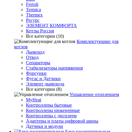
Ferroli
Termica
Thermex
Ресурс
ЭЛЕМЕНТ КОМФОРТА
Котлы Россия
Все категории (10)
Комплектующие для
котлов
Дымоход
Отвод
Сепараторы
Стабилизаторы напряжения
Форсунки
Фугас и Датчики
Элемент дымохода
Все категории (8)
Управление отоплением
MyHeat
Контроллеры бытовые
Контроллеры инженерные
Контроллеры с дисплеем
Адаптеры и платы цифровой шины
Датчики и модули
Баки расширительные