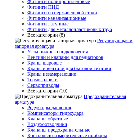
Фитинги полипропиленовые
Фитинги ПНД
Фитинги из нержавеющей стали
Фитинги канализационные
Фитинги латунные
Фитинги для металлопластиковых труб
Все категории (8)
Регулирующая и
запорная арматура
Узлы нижнего подключения
Вентили и клапаны для радиаторов
Краны шаровые
Краны и вентили для бытовой техники
Краны незамерзающие
Термоголовки
Сервоприводы
Все категории (10)
Предохранительная
арматура
Редукторы давления
Компенсаторы гидроудара
Клапаны обратные
Воздухоотводчики
Клапаны предохранительные
Контрольно-измерительные приборы