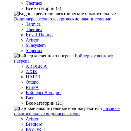
Thermex
Все категории (8)
Водонагреватели электрические накопительные
Termica
Thermex
Royal Thermo
Ariston
Sunsystem
Superlux
Бойлер косвенного
нагрева
ARDERIA
AXIS
HAIER
Ottimo
RISPA
Бойлеры Венгрия
Baxi
Все категории (21)
Газовые
накопительные водонагреватели
Ariston
Bradford
FAVORIT