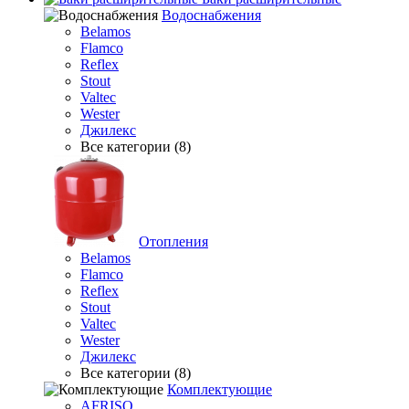
Водоснабжения
Belamos
Flamco
Reflex
Stout
Valtec
Wester
Джилекс
Все категории (8)
Отопления
Belamos
Flamco
Reflex
Stout
Valtec
Wester
Джилекс
Все категории (8)
Комплектующие
AFRISO